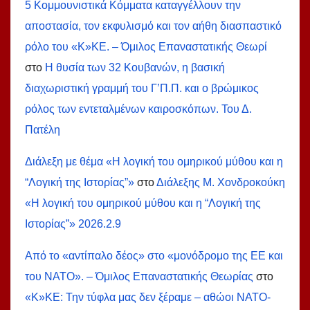
5 Κομμουνιστικά Κόμματα καταγγέλλουν την
αποστασία, τον εκφυλισμό και τον αήθη διασπαστικό
ρόλο του «Κ»ΚΕ. – Όμιλος Επαναστατικής Θεωρί
στο
Η θυσία των 32 Κουβανών, η βασική
διαχωριστική γραμμή του Γ’Π.Π. και ο βρώμικος
ρόλος των εντεταλμένων καιροσκόπων. Του Δ.
Πατέλη
Διάλεξη με θέμα «Η λογική του ομηρικού μύθου και η
“Λογική της Ιστορίας”»
στο
Διάλεξης Μ. Χονδροκούκη
«Η λογική του ομηρικού μύθου και η “Λογική της
Ιστορίας”» 2026.2.9
Από το «αντίπαλο δέος» στο «μονόδρομο της ΕΕ και
του ΝΑΤΟ». – Όμιλος Επαναστατικής Θεωρίας
στο
«Κ»ΚΕ: Την τύφλα μας δεν ξέραμε – αθώοι ΝΑΤΟ-