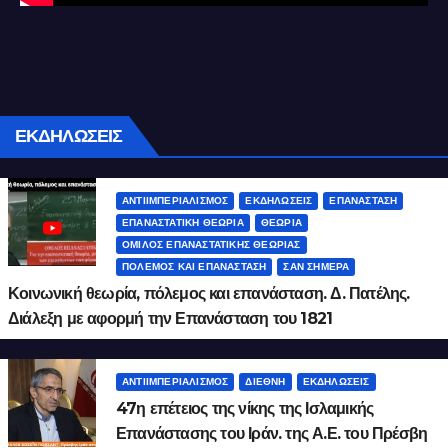
ΕΚΔΗΛΩΣΕΙΣ
ΑΝΤΙΙΜΠΕΡΙΑΛΙΣΜΌΣ
ΕΚΔΗΛΏΣΕΙΣ
ΕΠΑΝΆΣΤΑΣΗ
ΕΠΑΝΑΣΤΑΤΙΚΉ ΘΕΩΡΊΑ
ΘΕΩΡΊΑ
ΌΜΙΛΟΣ ΕΠΑΝΑΣΤΑΤΙΚΉΣ ΘΕΩΡΊΑΣ
ΠΌΛΕΜΟΣ ΚΑΙ ΕΠΑΝΆΣΤΑΣΗ
ΣΑΝ ΣΉΜΕΡΑ
Κοινωνική θεωρία, πόλεμος και επανάσταση. Δ. Πατέλης.
Διάλεξη με αφορμή την Επανάσταση του 1821
ΑΝΤΙΙΜΠΕΡΙΑΛΙΣΜΌΣ
ΔΙΕΘΝΉ
ΕΚΔΗΛΏΣΕΙΣ
47η επέτειος της νίκης της Ισλαμικής
Επανάστασης του Ιράν. της Α.Ε. του Πρέσβη