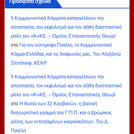
Πρόσφατα σχόλια
5 Κομμουνιστικά Κόμματα καταγγέλλουν την
αποστασία, τον εκφυλισμό και τον αήθη διασπαστικό
ρόλο του «Κ»ΚΕ. – Όμιλος Επαναστατικής Θεωρί
στο
Για τον σύντροφο Πατέλη, το Κομμουνιστικό
Κόμμα Ελλάδας και τις διαφωνίες μας. Του Αλεξάντρ
Στεπάνοφ, ΚΕΚΡ
5 Κομμουνιστικά Κόμματα καταγγέλλουν την
αποστασία, τον εκφυλισμό και τον αήθη διασπαστικό
ρόλο του «Κ»ΚΕ. – Όμιλος Επαναστατικής Θεωρί
στο
Η θυσία των 32 Κουβανών, η βασική
διαχωριστική γραμμή του Γ’Π.Π. και ο βρώμικος
ρόλος των εντεταλμένων καιροσκόπων. Του Δ.
Πατέλη