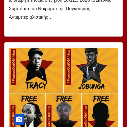
ιδιαίτερη επιτυχία διεξήχθη 10-11.5.2026 το Διεθνές
Συμπόσιο του Ναϊρόμπι της Παγκόσμιας
Αντιιμπεριαλιστικής…