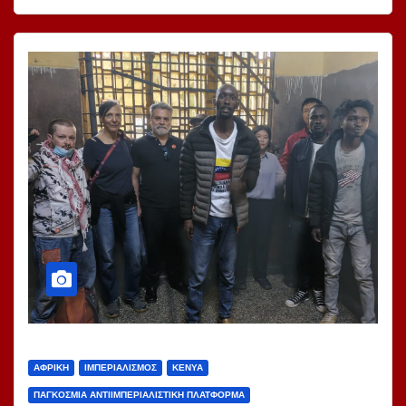
ΑΦΡΙΚΉ
ΙΜΠΕΡΙΑΛΙΣΜΌΣ
ΚΈΝΥΑ
ΠΑΓΚΌΣΜΙΑ ΑΝΤΙΙΜΠΕΡΙΑΛΙΣΤΙΚΉ ΠΛΑΤΦΌΡΜΑ