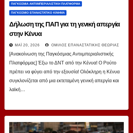
ΠΑΓΚΌΣΜΙΑ ΑΝΤΙΙΜΠΕΡΙΑΛΙΣΤΙΚΉ ΠΛΑΤΦΌΡΜΑ
ΠΑΓΚΌΣΜΙΟ ΕΠΑΝΑΣΤΑΤΙΚΌ ΚΊΝΗΜΑ
Δήλωση της ΠΑΠ για τη γενική απεργία
στην Κένυα
ΜΆΙ 20, 2026
ΌΜΙΛΟΣ ΕΠΑΝΑΣΤΑΤΙΚΉΣ ΘΕΩΡΊΑΣ
[Ανακοίνωση της Παγκόσμιας Αντιιμπεριαλιστικής
Πλατφόρμας] Έξω το ΔΝΤ από την Κένυα! Ο Ρούτο
πρέπει να φύγει από την εξουσία! Ολόκληρη η Κένυα
συγκλονίζεται από μια εκτεταμένη γενική απεργία και
λαϊκή…