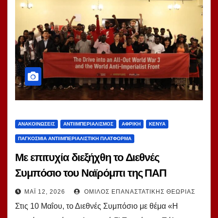
ΑΝΑΚΟΙΝΏΣΕΙΣ
ΑΝΤΙΙΜΠΕΡΙΑΛΙΣΜΌΣ
ΑΦΡΙΚΉ
ΚΈΝΥΑ
ΠΑΓΚΌΣΜΙΑ ΑΝΤΙΙΜΠΕΡΙΑΛΙΣΤΙΚΉ ΠΛΑΤΦΌΡΜΑ
Με επιτυχία διεξήχθη το Διεθνές
Συμπόσιο του Ναϊρόμπι της ΠΑΠ
ΜΆΙ 12, 2026
ΌΜΙΛΟΣ ΕΠΑΝΑΣΤΑΤΙΚΉΣ ΘΕΩΡΊΑΣ
Στις 10 Μαΐου, το Διεθνές Συμπόσιο με θέμα «Η