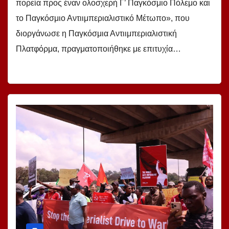
πορεία προς έναν ολοσχερή Γ’ Παγκόσμιο Πόλεμο και
το Παγκόσμιο Αντιιμπεριαλιστικό Μέτωπο», που
διοργάνωσε η Παγκόσμια Αντιιμπεριαλιστική
Πλατφόρμα, πραγματοποιήθηκε με επιτυχία…