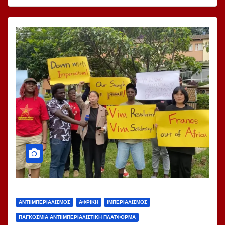
ΑΝΤΙΙΜΠΕΡΙΑΛΙΣΜΌΣ
ΑΦΡΙΚΉ
ΙΜΠΕΡΙΑΛΙΣΜΌΣ
ΠΑΓΚΌΣΜΙΑ ΑΝΤΙΙΜΠΕΡΙΑΛΙΣΤΙΚΉ ΠΛΑΤΦΌΡΜΑ