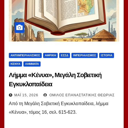
ΑΝΤΙΙΜΠΕΡΙΑΛΙΣΜΌΣ
ΑΦΡΙΚΉ
ΕΣΣΔ
ΙΜΠΕΡΙΑΛΙΣΜΌΣ
ΙΣΤΟΡΊΑ
ΚΈΝΥΑ
ΛΉΜΜΑΤΑ
Λήμμα «Κένυα», Μεγάλη Σοβιετική
Εγκυκλοπαίδεια
ΜΆΙ 15, 2026
ΌΜΙΛΟΣ ΕΠΑΝΑΣΤΑΤΙΚΉΣ ΘΕΩΡΊΑΣ
Από τη Μεγάλη Σοβιετική Εγκυκλοπαίδεια, λήμμα
«Κένυα», τόμος 16, σελ. 615-623.