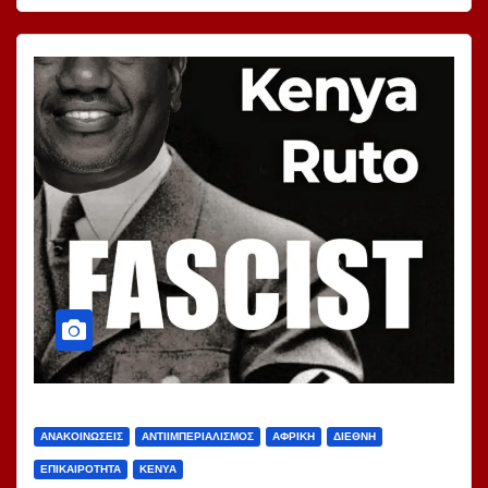
ΑΝΑΚΟΙΝΏΣΕΙΣ
ΑΝΤΙΙΜΠΕΡΙΑΛΙΣΜΌΣ
ΑΦΡΙΚΉ
ΔΙΕΘΝΉ
ΕΠΙΚΑΙΡΌΤΗΤΑ
ΚΈΝΥΑ