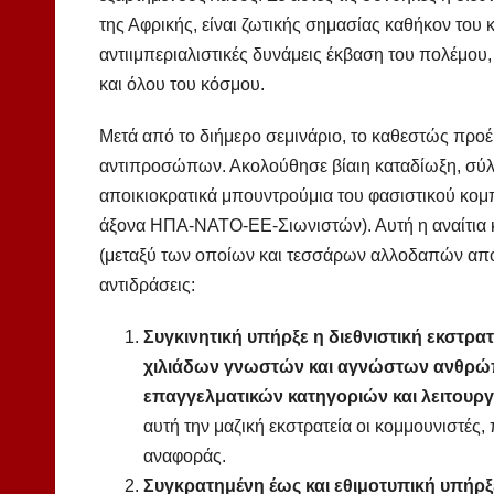
της Αφρικής, είναι ζωτικής σημασίας καθήκον του κ
αντιιμπεριαλιστικές δυνάμεις έκβαση του πολέμου,
και όλου του κόσμου.
Μετά από το διήμερο σεμινάριο, το καθεστώς προ
αντιπροσώπων. Ακολούθησε βίαιη καταδίωξη, σύλ
αποικιοκρατικά μπουντρούμια του φασιστικού κομ
άξονα ΗΠΑ-ΝΑΤΟ-ΕΕ-Σιωνιστών). Αυτή η αναίτια 
(μεταξύ των οποίων και τεσσάρων αλλοδαπών από
αντιδράσεις:
Συγκινητική υπήρξε η διεθνιστική εκστρατ
χιλιάδων γνωστών και αγνώστων ανθρώπ
επαγγελματικών κατηγοριών και λειτουργ
αυτή την μαζική εκστρατεία οι κομμουνιστές
αναφοράς.
Συγκρατημένη έως και εθιμοτυπική υπήρξ