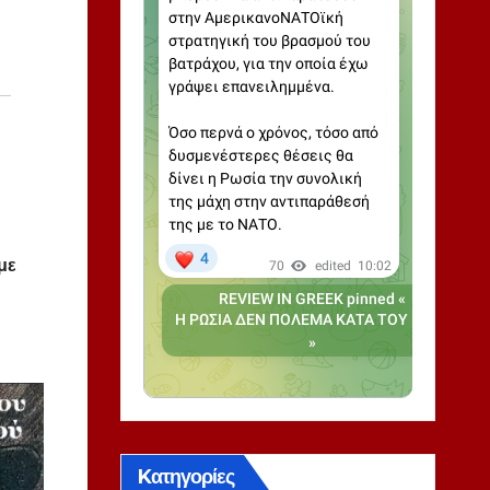
με
Kατηγορίες