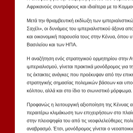
Αφρικανούς συντρόφους και ιδιαίτερα με το Κομμο
Μετά την θριαμβευτική εκδίωξη των ιμπεριαλιστι
Σαχέλ», οι δυνάμεις του ιμπεριαλιστικού άξονα α
και οικονομική παρουσία τους στην Κένυα, όπου 
Βασιλείου και των ΗΠΑ.
Η αναζήτηση ενός στρατηγικού ορμητηρίου στην Ανα
ιμπεριαλισμού, γίνεται πρακτικά μονόδρομος για τ
τις έκτακτες ανάγκες που προέκυψαν από την επικ
στρατηγικής σημασίας πολεμικών βάσεων και υποδ
κόλπου, αλλά και στο ίδιο το σιωνιστικό μόρφωμα.
Προφανώς η λειτουργική αξιοποίηση της Κένυας απ
περαιτέρω κλιμάκωση των επιχειρήσεων στο πλαίσ
στην πλειοψηφία του από τις νεοφιλελεύθερες πολ
αναβρασμό. Έτσι, μονόδρομος γίνεται ο νεοαποικ