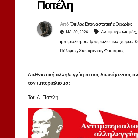
Πατέλη
Από
Όμιλος Επαναστατικής Θεωρίας
Αντιιμπεριαλισμός
ΜΆΙ 30, 2026
,
,
ιμπεριαλισμός
Ιμπεριαλιστικές χώρες
Κ
,
,
Πόλεμος
Συκοφαντία
Φασισμός
Διεθνιστική αλληλεγγύη στους διωκόμενους αν
τον ιμπεριαλισμό;
Του Δ. Πατέλη