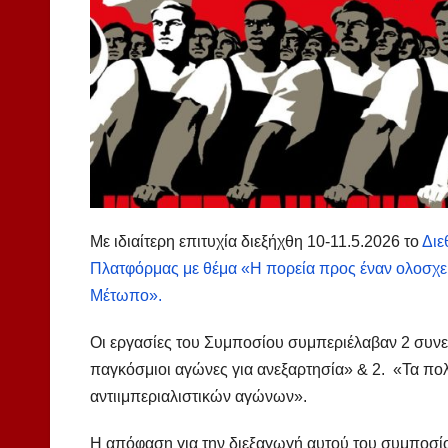
Με ιδιαίτερη επιτυχία διεξήχθη 10-11.5.2026 το
Διε
Πλατφόρμας με θέμα «Η πορεία προς έναν ολοσχερ
Μέτωπο».
Οι εργασίες του Συμποσίου συμπεριέλαβαν 2 συνεδρ
παγκόσμιοι αγώνες για ανεξαρτησία» & 2. «Τα πο
αντιιμπεριαλιστικών αγώνων».
Η απόφαση για την διεξαγωγή αυτού του συμποσί