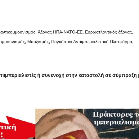
,
,
,
,
αντικομμουνισμός
Άξονας ΗΠΑ-ΝΑΤΟ-ΕΕ
Ευρωατλαντικός άξονας
,
,
,
ομμουνισμός
Μαρξισμός
Παγκόσμια Αντιιμπεριαλιστική Πλατφόρμα
τιιμπεριαλιστές ή συνενοχή στην καταστολή σε σύμπραξη 