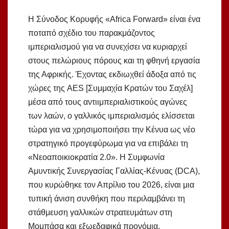
Η Σύνοδος Κορυφής «Africa Forward» είναι ένα
ποταπό σχέδιο του παρακμάζοντος
ιμπεριαλισμού για να συνεχίσει να κυριαρχεί
στους πελώριους πόρους και τη φθηνή εργασία
της Αφρικής. Έχοντας εκδιωχθεί άδοξα από τις
χώρες της AES [Συμμαχία Κρατών του Σαχέλ]
μέσα από τους αντιιμπεριαλιστικούς αγώνες
των λαών, ο γαλλικός ιμπεριαλισμός ελίσσεται
τώρα για να χρησιμοποιήσει την Κένυα ως νέο
στρατηγικό προγεφύρωμα για να επιβάλει τη
«Νεοαποικιοκρατία 2.0». Η Συμφωνία
Αμυντικής Συνεργασίας Γαλλίας-Κένυας (DCA),
που κυρώθηκε τον Απρίλιο του 2026, είναι μια
τυπική άνιση συνθήκη που περιλαμβάνει τη
στάθμευση γαλλικών στρατευμάτων στη
Μομπάσα και εξωεδαφικά προνόμια,