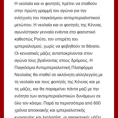
Η νεολαία και οι φοιτητές πρέπει να σταθούν
στην πρώτη γραμμή του αγώνα για την
ενίσχυση του παγκόσμιου αντιιμπεριαλιστικού
μετώπου. Η νεολαία και οι φοιτητές της Κένυας
αγωνίστηκαν γενναία ενάντια στο φασιστικό
καθεστώς Ρούτο, τον υπηρέτη του
ιμπεριαλισμού, χωρίς να φοβηθούν το θάνατο.
Οι κενυατικές μάζες ανταποκρίνονται στον
αγώνα τους βγαίνοντας στους δρόμους. Η
Παγκόσμια Αντιιμπεριαλιστική Πλατφόρμα
Νεολαίας θα σταθεί σε ακλόνητη αλληλεγγύη με
τη νεολαία και τους φοιτητές της Κένυας και με
τις μάζες, και θα παραμείνει πάντα μαζί με την
ενότητα των αντιιμπεριαλιστικών δυνάμεων σε
όλο τον κόσμο. Παρά τα περισσότερα από 600
χρόνια αποικιακής και ιμπεριαλιστικής
κυριαρχίας και λεηλασίας, οι αφρικανικές μάζες