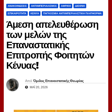
ΑΝΑΚΟΙΝΏΣΕΙΣ
ΑΝΤΙΙΜΠΕΡΙΑΛΙΣΜΌΣ
ΑΦΡΙΚΉ
ΔΙΕΘΝΉ
ΕΠΙΚΑΙΡΌΤΗΤΑ
ΚΈΝΥΑ
ΠΑΓΚΌΣΜΙΑ ΑΝΤΙΙΜΠΕΡΙΑΛΙΣΤΙΚΉ ΠΛΑΤΦΌΡΜΑ
Άμεση απελευθέρωση
των μελών της
Επαναστατικής
Επιτροπής Φοιτητών
Κένυας!
Από
Όμιλος Επαναστατικής Θεωρίας
ΜΆΙ 20, 2026