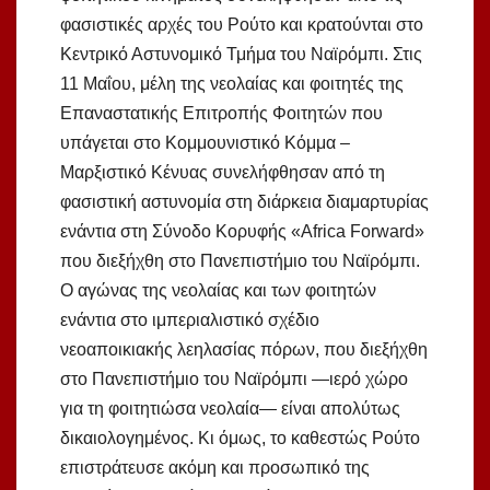
φασιστικές αρχές του Ρούτο και κρατούνται στο
Κεντρικό Αστυνομικό Τμήμα του Ναϊρόμπι. Στις
11 Μαΐου, μέλη της νεολαίας και φοιτητές της
Επαναστατικής Επιτροπής Φοιτητών που
υπάγεται στο Κομμουνιστικό Κόμμα –
Μαρξιστικό Κένυας συνελήφθησαν από τη
φασιστική αστυνομία στη διάρκεια διαμαρτυρίας
ενάντια στη Σύνοδο Κορυφής «Africa Forward»
που διεξήχθη στο Πανεπιστήμιο του Ναϊρόμπι.
Ο αγώνας της νεολαίας και των φοιτητών
ενάντια στο ιμπεριαλιστικό σχέδιο
νεοαποικιακής λεηλασίας πόρων, που διεξήχθη
στο Πανεπιστήμιο του Ναϊρόμπι —ιερό χώρο
για τη φοιτητιώσα νεολαία— είναι απολύτως
δικαιολογημένος. Κι όμως, το καθεστώς Ρούτο
επιστράτευσε ακόμη και προσωπικό της