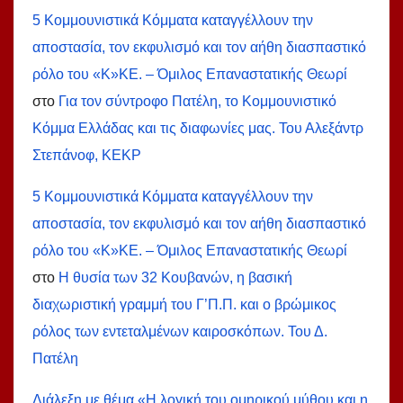
5 Κομμουνιστικά Κόμματα καταγγέλλουν την
αποστασία, τον εκφυλισμό και τον αήθη διασπαστικό
ρόλο του «Κ»ΚΕ. – Όμιλος Επαναστατικής Θεωρί
στο
Για τον σύντροφο Πατέλη, το Κομμουνιστικό
Κόμμα Ελλάδας και τις διαφωνίες μας. Του Αλεξάντρ
Στεπάνοφ, ΚΕΚΡ
5 Κομμουνιστικά Κόμματα καταγγέλλουν την
αποστασία, τον εκφυλισμό και τον αήθη διασπαστικό
ρόλο του «Κ»ΚΕ. – Όμιλος Επαναστατικής Θεωρί
στο
Η θυσία των 32 Κουβανών, η βασική
διαχωριστική γραμμή του Γ’Π.Π. και ο βρώμικος
ρόλος των εντεταλμένων καιροσκόπων. Του Δ.
Πατέλη
Διάλεξη με θέμα «Η λογική του ομηρικού μύθου και η