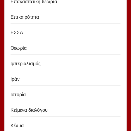
Επαναστατική θεωρία
Επικαιρότητα
ΕΣΣΔ
Θεωρία
Ιμπεριαλισμός
Ιράν
Ιστορία
Κείμενα διαλόγου
Κένυα