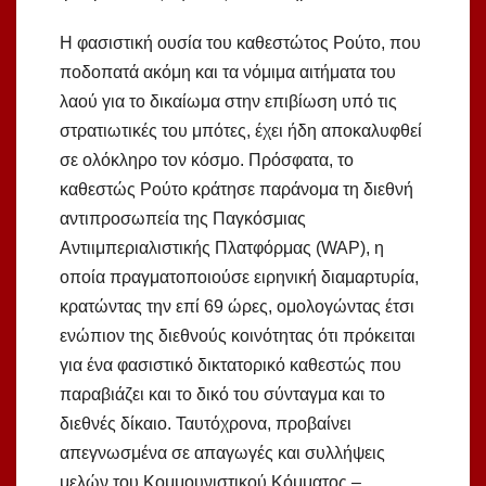
Η φασιστική ουσία του καθεστώτος Ρούτο, που
ποδοπατά ακόμη και τα νόμιμα αιτήματα του
λαού για το δικαίωμα στην επιβίωση υπό τις
στρατιωτικές του μπότες, έχει ήδη αποκαλυφθεί
σε ολόκληρο τον κόσμο. Πρόσφατα, το
καθεστώς Ρούτο κράτησε παράνομα τη διεθνή
αντιπροσωπεία της Παγκόσμιας
Αντιιμπεριαλιστικής Πλατφόρμας (WAP), η
οποία πραγματοποιούσε ειρηνική διαμαρτυρία,
κρατώντας την επί 69 ώρες, ομολογώντας έτσι
ενώπιον της διεθνούς κοινότητας ότι πρόκειται
για ένα φασιστικό δικτατορικό καθεστώς που
παραβιάζει και το δικό του σύνταγμα και το
διεθνές δίκαιο. Ταυτόχρονα, προβαίνει
απεγνωσμένα σε απαγωγές και συλλήψεις
μελών του Κομμουνιστικού Κόμματος –