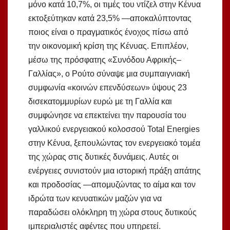
μόνο κατά 10,7%, οι τιμές του ντίζελ στην Κένυα
εκτοξεύτηκαν κατά 23,5% —αποκαλύπτοντας
ποιος είναι ο πραγματικός ένοχος πίσω από
την οικονομική κρίση της Κένυας. Επιπλέον,
μέσω της πρόσφατης «Συνόδου Αφρικής–
Γαλλίας», ο Ρούτο σύναψε μια συμπαιγνιακή
συμφωνία «κοινών επενδύσεων» ύψους 23
δισεκατομμυρίων ευρώ με τη Γαλλία και
συμφώνησε να επεκτείνει την παρουσία του
γαλλικού ενεργειακού κολοσσού Total Energies
στην Κένυα, ξεπουλώντας τον ενεργειακό τομέα
της χώρας στις δυτικές δυνάμεις. Αυτές οι
ενέργειες συνιστούν μια ιστορική πράξη απάτης
και προδοσίας —απομυζώντας το αίμα και τον
ιδρώτα των κενυατικών μαζών για να
παραδώσει ολόκληρη τη χώρα στους δυτικούς
ιμπεριαλιστές αφέντες που υπηρετεί.