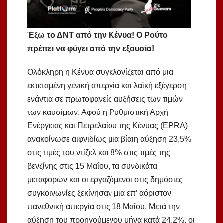
Έξω το ΔΝΤ από την Κένυα! Ο Ρούτο
πρέπει να φύγει από την εξουσία!
Ολόκληρη η Κένυα συγκλονίζεται από μια
εκτεταμένη γενική απεργία και λαϊκή εξέγερση
ενάντια σε πρωτοφανείς αυξήσεις των τιμών
των καυσίμων. Αφού η Ρυθμιστική Αρχή
Ενέργειας και Πετρελαίου της Κένυας (EPRA)
ανακοίνωσε αιφνιδίως μια βίαιη αύξηση 23,5%
στις τιμές του ντίζελ και 8% στις τιμές της
βενζίνης στις 15 Μαΐου, τα συνδικάτα
μεταφορών και οι εργαζόμενοι στις δημόσιες
συγκοινωνίες ξεκίνησαν μια επ’ αόριστον
πανεθνική απεργία στις 18 Μαΐου. Μετά την
αύξηση του προηγούμενου μήνα κατά 24,2%, οι