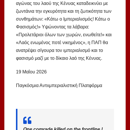
αγώνας του λαού της Κένυας καταδεικνύει με
ζωντάνια την εγκυρότητα και τη ζωτικότητα των
συνθημάτων: «Κάτω ο Ιμπεριαλισμός! Κάτω ο
Φασισμός!» Υψώνοντας τα λάβαρα:
«Προλετάριοι όλων των χωρών, ενωθείτε!» και
«Λαός ενωμένος ποτέ νικημένος», η ΠΑΠ θα
ανατρέψει σίγουρα τον ιμπεριαλισμό και το
φασισμό μαζί με το δίκαιο λαό της Κένυας.
19 Μαΐου 2026
Παγκόσμια Αντιιμπεριαλιστική Πλατφόρμα
One comrade killed on the frontline !