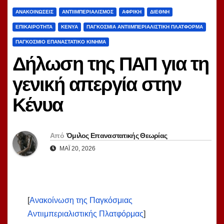
ΑΝΑΚΟΙΝΏΣΕΙΣ
ΑΝΤΙΙΜΠΕΡΙΑΛΙΣΜΌΣ
ΑΦΡΙΚΉ
ΔΙΕΘΝΉ
ΕΠΙΚΑΙΡΌΤΗΤΑ
ΚΈΝΥΑ
ΠΑΓΚΌΣΜΙΑ ΑΝΤΙΙΜΠΕΡΙΑΛΙΣΤΙΚΉ ΠΛΑΤΦΌΡΜΑ
ΠΑΓΚΌΣΜΙΟ ΕΠΑΝΑΣΤΑΤΙΚΌ ΚΊΝΗΜΑ
Δήλωση της ΠΑΠ για τη
γενική απεργία στην
Κένυα
Από
Όμιλος Επαναστατικής Θεωρίας
ΜΆΙ 20, 2026
[
Ανακοίνωση της Παγκόσμιας
Αντιιμπεριαλιστικής Πλατφόρμας
]