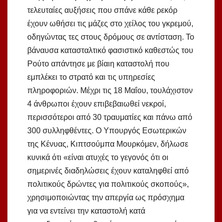
τελευταίες αυξήσεις που σπάνε κάθε ρεκόρ
έχουν ωθήσει τις μάζες στο χείλος του γκρεμού,
οδηγώντας τες στους δρόμους σε αντίσταση. Το
βάναυσα κατασταλτικό φασιστικό καθεστώς του
Ρούτο απάντησε με βίαιη καταστολή που
εμπλέκει το στρατό και τις υπηρεσίες
πληροφοριών. Μέχρι τις 18 Μαΐου, τουλάχιστον
4 άνθρωποι έχουν επιβεβαιωθεί νεκροί,
περισσότεροι από 30 τραυματίες και πάνω από
300 συλληφθέντες. Ο Υπουργός Εσωτερικών
της Κένυας, Κιπτσούμπα Μουρκόμεν, δήλωσε
κυνικά ότι «είναι ατυχές το γεγονός ότι οι
σημερινές διαδηλώσεις έχουν καταληφθεί από
πολιτικούς δρώντες για πολιτικούς σκοπούς»,
χρησιμοποιώντας την απεργία ως πρόσχημα
για να εντείνει την καταστολή κατά