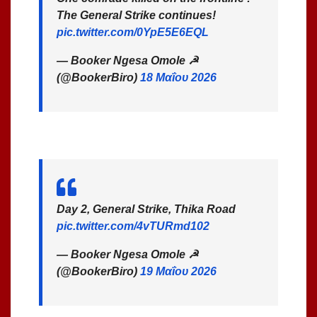
The General Strike continues!
pic.twitter.com/0YpE5E6EQL
— Booker Ngesa Omole ☭
(@BookerBiro)
18 Μαΐου 2026
Day 2, General Strike, Thika Road
pic.twitter.com/4vTURmd102
— Booker Ngesa Omole ☭
(@BookerBiro)
19 Μαΐου 2026