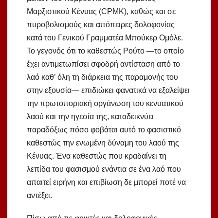
Μαρξιστικού Κένυας (CPMK), καθώς και σε
πυροβολισμούς και απόπειρες δολοφονίας
κατά του Γενικού Γραμματέα Μπούκερ Ομόλε.
Το γεγονός ότι το καθεστώς Ρούτο —το οποίο
έχει αντιμετωπίσει σφοδρή αντίσταση από το
λαό καθ’ όλη τη διάρκεια της παραμονής του
στην εξουσία— επιδιώκει φανατικά να εξαλείψει
την πρωτοποριακή οργάνωση του κενυατικού
λαού και την ηγεσία της, καταδεικνύει
παραδόξως πόσο φοβάται αυτό το φασιστικό
καθεστώς την ενωμένη δύναμη του λαού της
Κένυας. Ένα καθεστώς που κραδαίνει τη
λεπίδα του φασισμού ενάντια σε ένα λαό που
απαιτεί ειρήνη και επιβίωση δε μπορεί ποτέ να
αντέξει.