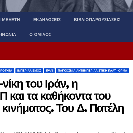
Ή ΜΕΛΈΤΗ
ΕΚΔΗΛΏΣΕΙΣ
ΒΙΒΛΙΟΠΑΡΟΥΣΙΆΣΕΙΣ
ΟΙΝΩΝΊΑ
Ο ΌΜΙΛΟΣ
ΙΡΌΤΗΤΑ
ΙΜΠΕΡΙΑΛΙΣΜΌΣ
ΙΡΆΝ
ΠΑΓΚΌΣΜΙΑ ΑΝΤΙΙΜΠΕΡΙΑΛΙΣΤΙΚΉ ΠΛΑΤΦΌΡΜΑ
νίκη του Ιράν, η
Π και τα καθήκοντα του
 κινήματος. Του Δ. Πατέλη