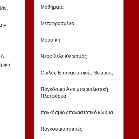
Μαθήματα
δάν,
Μεταφρασμένα
την
Μουσική
Νεοφιλελευθερισμός
ΣΔ
σμικά
Όμιλος Επαναστατικής Θεωρίας
Παγκόσμια Αντιιμπεριαλιστική
Πλατφόρμα
παγκόσμιο επαναστατικό κίνημα
,
Παγκοσμιοποιητές