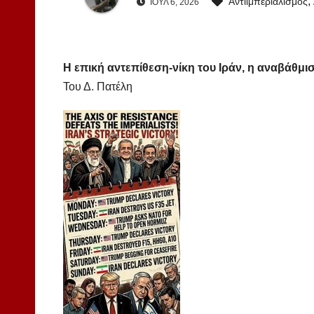
,
Αντιιμπεριαλισμός
ΙΟΎΛ 6, 2026
Η επική αντεπίθεση-νίκη του Ιράν, η αναβάθμισ
Του Δ. Πατέλη