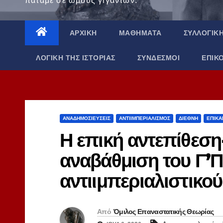
πατάμε σε ώμους γιγάντων.
ΑΡΧΙΚΉ
ΜΑΘΉΜΑΤΑ
ΣΥΛΛΟΓΙΚ
ΛΟΓΙΚΉ ΤΗΣ ΙΣΤΟΡΊΑΣ
ΣΎΝΔΕΣΜΟΙ
ΕΠΙΚ
ΑΝΑΔΗΜΟΣΙΕΎΣΕΙΣ
ΑΝΤΙΙΜΠΕΡΙΑΛΙΣΜΌΣ
ΔΙΕΘΝΉ
ΕΠΙΚΑ
Η επική αντεπίθεση-
αναβάθμιση του Γ’Π
αντιιμπεριαλιστικού
Από
Όμιλος Επαναστατικής Θεωρίας