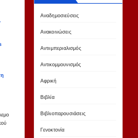
Αναδημοσιεύσεις
–
Ανακοινώσεις
s
Αντιιμπεριαλισμός
Αντικομμουνισμός
ση
Αφρική
Βιβλία
Βιβλιοπαρουσιάσεις
λεμο
κού
Γενοκτονία