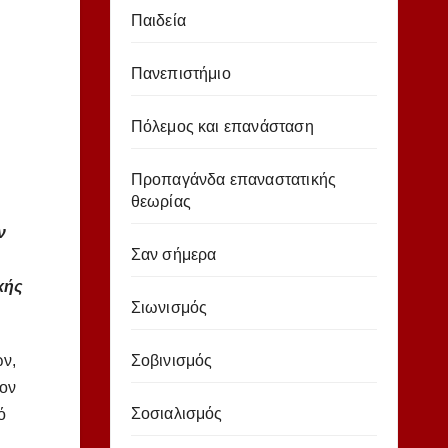
Παιδεία
Πανεπιστήμιο
Πόλεμος και επανάσταση
Προπαγάνδα επαναστατικής
θεωρίας
ν
Σαν σήμερα
κής
Σιωνισμός
Σοβινισμός
ων,
τον
Σοσιαλισμός
ό