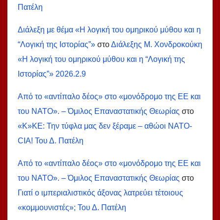
Πατέλη
Διάλεξη με θέμα «Η λογική του ομηρικού μύθου και η
“Λογική της Ιστορίας”»
στο
Διάλεξης Μ. Χονδροκούκη
«Η λογική του ομηρικού μύθου και η “Λογική της
Ιστορίας”» 2026.2.9
Από το «αντίπαλο δέος» στο «μονόδρομο της ΕΕ και
του ΝΑΤΟ». – Όμιλος Επαναστατικής Θεωρίας
στο
«Κ»ΚΕ: Την τύφλα μας δεν ξέραμε – αθώοι ΝΑΤΟ-
СIA! Του Δ. Πατέλη
Από το «αντίπαλο δέος» στο «μονόδρομο της ΕΕ και
του ΝΑΤΟ». – Όμιλος Επαναστατικής Θεωρίας
στο
Γιατί ο ιμπεριαλιστικός άξονας λατρεύει τέτοιους
«κομμουνιστές»; Του Δ. Πατέλη