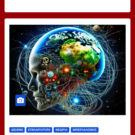
ΔΙΕΘΝΉ
ΕΠΙΚΑΙΡΌΤΗΤΑ
ΘΕΩΡΊΑ
ΙΜΠΕΡΙΑΛΙΣΜΌΣ