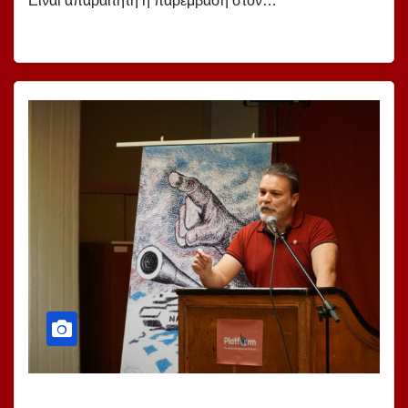
Είναι απαραίτητη η παρέμβαση στον…