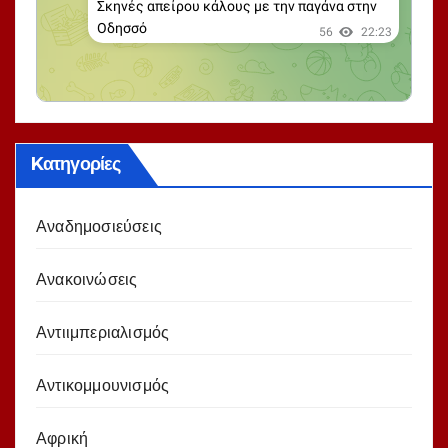
Kατηγορίες
Αναδημοσιεύσεις
Ανακοινώσεις
Αντιιμπεριαλισμός
Αντικομμουνισμός
Αφρική