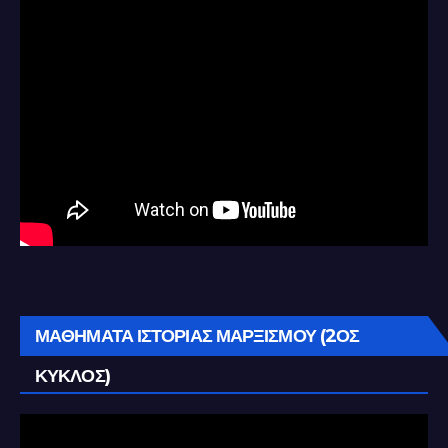
ΜΑΘΗΜΑΤΑ ΙΣΤΟΡΙΑΣ ΜΑΡΞΙΣΜΟΥ (2ΟΣ
ΚΥΚΛΟΣ)