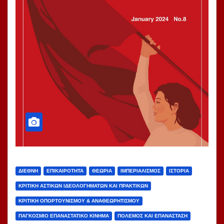
ΔΙΕΘΝΉ
ΕΠΙΚΑΙΡΌΤΗΤΑ
ΘΕΩΡΊΑ
ΙΜΠΕΡΙΑΛΙΣΜΌΣ
ΙΣΤΟΡΊΑ
ΚΡΙΤΙΚΉ ΑΣΤΙΚΏΝ ΙΔΕΟΛΟΓΗΜΆΤΩΝ ΚΑΙ ΠΡΑΚΤΙΚΏΝ
ΚΡΙΤΙΚΉ ΟΠΟΡΤΟΥΝΙΣΜΟΎ & ΑΝΑΘΕΩΡΗΤΙΣΜΟΎ
ΠΑΓΚΌΣΜΙΟ ΕΠΑΝΑΣΤΑΤΙΚΌ ΚΊΝΗΜΑ
ΠΌΛΕΜΟΣ ΚΑΙ ΕΠΑΝΆΣΤΑΣΗ