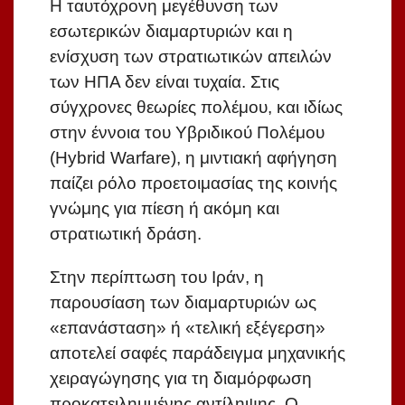
Η ταυτόχρονη μεγέθυνση των
εσωτερικών διαμαρτυριών και η
ενίσχυση των στρατιωτικών απειλών
των ΗΠΑ δεν είναι τυχαία. Στις
σύγχρονες θεωρίες πολέμου, και ιδίως
στην έννοια του Υβριδικού Πολέμου
(Hybrid Warfare), η μιντιακή αφήγηση
παίζει ρόλο προετοιμασίας της κοινής
γνώμης για πίεση ή ακόμη και
στρατιωτική δράση.
Στην περίπτωση του Ιράν, η
παρουσίαση των διαμαρτυριών ως
«επανάσταση» ή «τελική εξέγερση»
αποτελεί σαφές παράδειγμα μηχανικής
χειραγώγησης για τη διαμόρφωση
προκατειλημμένης αντίληψης. Ο