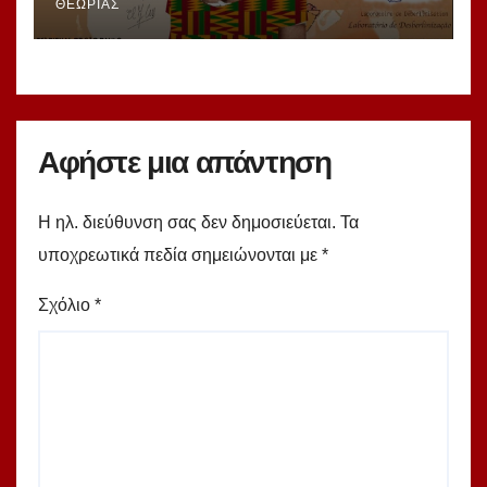
ΘΕΩΡΊΑΣ
Αφήστε μια απάντηση
Η ηλ. διεύθυνση σας δεν δημοσιεύεται.
Τα
υποχρεωτικά πεδία σημειώνονται με
*
Σχόλιο
*