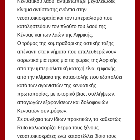
Κενυατικού λαού, αντιμετωπίζει μεγαλειώδες
κίνημα αντίστασης ενάντια στην
νεοαποικιοκρατία και τον ιμπεριαλισμό που
καταληστεύουν τον πλούτο του λαού της
Κένυας και των λαών της Αφρικής.
Ο τρόμος της κομπραδόρικης αστικής τάξης
απέναντι στα κινήματα που απελευθερώνουν
σαρωτικά μια προς μια τις χώρες της Αφρικής
από την ιμπεριαλιστική κατοχή είναι εμφανής
από την κλίμακα της καταστολής που εξαπολύει
κατά των αγωνιστών της κενυατικής
πρωτοπορίας, με ιστορικό βιας, συλλήψεων,
απαγωγών εξαφανίσεων και δολοφονιών
Κενυατών συντρόφων.
Σε συνέχεια των ίδιων πρακτικών, το καθεστώς
Ruto καλωσορίζει θερμά τους ξένους
νεοαποικιοκράτες ενώ καταστέλλει βίαια τους