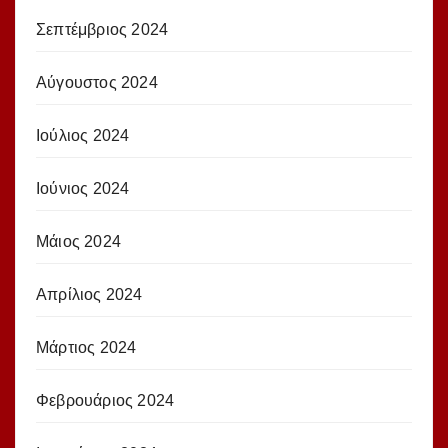
Σεπτέμβριος 2024
Αύγουστος 2024
Ιούλιος 2024
Ιούνιος 2024
Μάιος 2024
Απρίλιος 2024
Μάρτιος 2024
Φεβρουάριος 2024