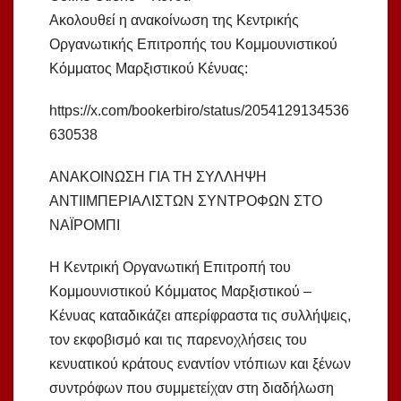
Ακολουθεί η ανακοίνωση της Κεντρικής
Οργανωτικής Επιτροπής του Κομμουνιστικού
Κόμματος Μαρξιστικού Κένυας:
https://x.com/bookerbiro/status/2054129134536
630538
ΑΝΑΚΟΙΝΩΣΗ ΓΙΑ ΤΗ ΣΥΛΛΗΨΗ
ΑΝΤΙΙΜΠΕΡΙΑΛΙΣΤΩΝ ΣΥΝΤΡΟΦΩΝ ΣΤΟ
ΝΑΪΡΟΜΠΙ
Η Κεντρική Οργανωτική Επιτροπή του
Κομμουνιστικού Κόμματος Μαρξιστικού –
Κένυας καταδικάζει απερίφραστα τις συλλήψεις,
τον εκφοβισμό και τις παρενοχλήσεις του
κενυατικού κράτους εναντίον ντόπιων και ξένων
συντρόφων που συμμετείχαν στη διαδήλωση