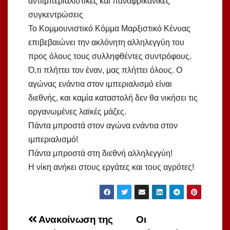
αντιιμπεριαλιστικές και παναφρικανικές
συγκεντρώσεις
Το Κομμουνιστικό Κόμμα Μαρξιστικό Κένυας
επιβεβαιώνει την ακλόνητη αλληλεγγύη του
προς όλους τους συλληφθέντες συντρόφους.
Ό,τι πλήττει τον έναν, μας πλήττει όλους. Ο
αγώνας ενάντια στον ιμπεριαλισμό είναι
διεθνής, και καμία καταστολή δεν θα νικήσει τις
οργανωμένες λαϊκές μάζες.
Πάντα μπροστά στον αγώνα ενάντια στον
ιμπεριαλισμό!
Πάντα μπροστά στη διεθνή αλληλεγγύη!
Η νίκη ανήκει στους εργάτες και τους αγρότες!
Πλοήγηση
Ανακοίνωση της
Οι