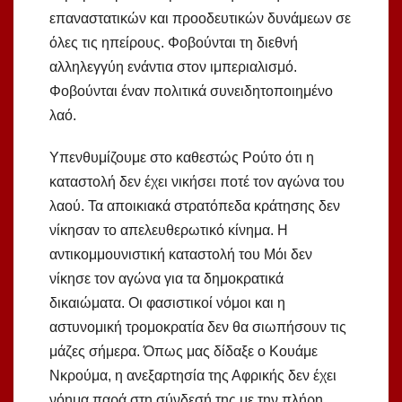
επαναστατικών και προοδευτικών δυνάμεων σε
όλες τις ηπείρους. Φοβούνται τη διεθνή
αλληλεγγύη ενάντια στον ιμπεριαλισμό.
Φοβούνται έναν πολιτικά συνειδητοποιημένο
λαό.
Υπενθυμίζουμε στο καθεστώς Ρούτο ότι η
καταστολή δεν έχει νικήσει ποτέ τον αγώνα του
λαού. Τα αποικιακά στρατόπεδα κράτησης δεν
νίκησαν το απελευθερωτικό κίνημα. Η
αντικομμουνιστική καταστολή του Μόι δεν
νίκησε τον αγώνα για τα δημοκρατικά
δικαιώματα. Οι φασιστικοί νόμοι και η
αστυνομική τρομοκρατία δεν θα σιωπήσουν τις
μάζες σήμερα. Όπως μας δίδαξε ο Κουάμε
Νκρούμα, η ανεξαρτησία της Αφρικής δεν έχει
νόημα παρά στη σύνδεσή της με την πλήρη