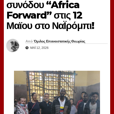
συνόδου “Africa
Forward” στις 12
Μαϊου στο ΝαΪρόμπι!
Από
Όμιλος Επαναστατικής Θεωρίας
ΜΆΙ 12, 2026