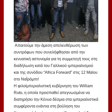
Απαιτούμε την άμεση απελευθέρωση των
συντρόφων που συνελήφθησαν από την
κενυατική αστυνομία για τη συμμετοχή τους στη
διαδήλωση κατά του Γαλλικού ιμπεριαλισμού
και της συνόδου “Africa Forward” στις 12 Μαϊου
στο ΝαΪρόμπι!
Η φιλοϊμπεριαλιστική κυβέρνηση του William
Ruto, η οποία προσπαθεί απεγνωσμένα να
διατηρήσει την Κένυα δέσμια στα ιμπεριαλιστικά
συμφέροντα ενάντια στη βούληση του