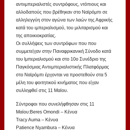
αντιιμπεριαλιστές συντρόφους, ντόπιους και
αλλοδαπούς που βρέθηκαν στο Ναϊρόμπι σε
αλληλεγγύη στον αγώνα των λαών της Αφρικής
κατά του ιμπεριαλισμού, του μιλιταρισμού και
της αποικιοκρατίας.
Οι συλλήψεις των συντρόφων που που
συμμετείχαν στην Παναφρικανική Σύνοδο κατά
του Ιμπεριαλισμού και στο 10ο Συνέδριο της
Παγκόσμιας Αντιιμπεριαλιστικής Πλατφόρμας
στο Ναϊρόμπι έρχονται να προστεθούν στα 5
μέλη του φοιτητικού κινήματος που είχαν
συλληφθεί στις 11 Μαϊου.
Σύντροφοι που συνελήφθησαν στις 11
Μαίου:Beres Omondi – Κένυα
Tracy Auma – Κένυα
Patience Nyambura – Κένυα