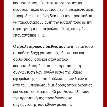
κοσμοπολιτισμού και οι υποστηρικτές του
αναθεωρητικού δόγματος περί «ιμπεριαλιστικής
πυραμίδας», με μόνη διαφορά την προσπάθεια
να παρουσιάσουν αυτή την ταύτισή τους με την
στρατηγική του ιμπεριαλισμού ως «την μόνη
επαναστατική»!…).
Ο
προλεταριακός διεθνισμός
αντιτίθεται τόσο
σε κάθε εκδοχή ρατσισμού, εθνικισμού και
σοβινισμού, όσο και στον αστικό
κοσμοπολιτισμό, ο οποίος προτάσσει τη
συγχώνευση των εθνών μέσω της βίαιης
αφομοίωσης και υποδούλωσης των λαών τους
από τον ιμπεριαλισμό με όρους αποικιοκρατίας
και νεοαποικιοκρατίας. Οι μαρξιστές βλέπουν
την προοπτική της προσέγγισης και
συγχώνευσης των εθνών μέσω της