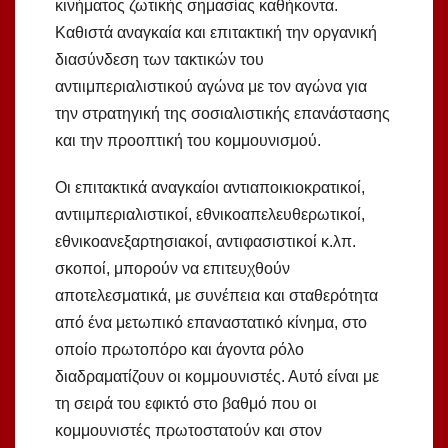
κινήματος ζωτικής σημασίας καθήκοντα.
Καθιστά αναγκαία και επιτακτική την οργανική
διασύνδεση των τακτικών του
αντιιμπεριαλιστικού αγώνα με τον αγώνα για
την στρατηγική της σοσιαλιστικής επανάστασης
και την προοπτική του κομμουνισμού.
Οι επιτακτικά αναγκαίοι αντιαποικιοκρατικοί,
αντιιμπεριαλιστικοί, εθνικοαπελευθερωτικοί,
εθνικοανεξαρτησιακοί, αντιφασιστικοί κ.λπ.
σκοποί, μπορούν να επιτευχθούν
αποτελεσματικά, με συνέπεια και σταθερότητα
από ένα μετωπικό επαναστατικό κίνημα, στο
οποίο πρωτοπόρο και άγοντα ρόλο
διαδραματίζουν οι κομμουνιστές. Αυτό είναι με
τη σειρά του εφικτό στο βαθμό που οι
κομμουνιστές πρωτοστατούν και στον