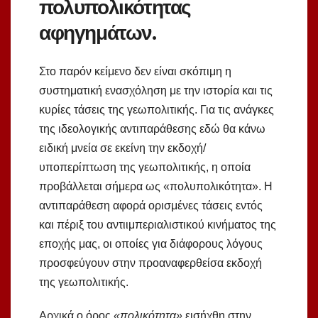
πολυπολικότητας
αφηγημάτων.
Στο παρόν κείμενο δεν είναι σκόπιμη η
συστηματική ενασχόληση με την ιστορία και τις
κυρίες τάσεις της γεωπολιτικής. Για τις ανάγκες
της ιδεολογικής αντιπαράθεσης εδώ θα κάνω
ειδική μνεία σε εκείνη την εκδοχή/
υποπερίπτωση της γεωπολιτικής, η οποία
προβάλλεται σήμερα ως «πολυπολικότητα». Η
αντιπαράθεση αφορά ορισμένες τάσεις εντός
και πέριξ του αντιιμπεριαλιστικού κινήματος της
εποχής μας, οι οποίες για διάφορους λόγους
προσφεύγουν στην προαναφερθείσα εκδοχή
της γεωπολιτικής.
Αρχικά ο όρος
«πολικότητα»
εισήχθη στην