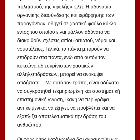
πολιτισμού, της «φυλής» κ.λπ. Η αδυναμία
οργανικής διασύνδεσης και ιεράρχησης των
παραγόντων, οδηγεί σε χαοτικό φαύλο κύκλο
εντός του οποίου είναι μάλλον αδύνατο να
διακριθούν σχέσεις αιτίου-αιτιατού, νόμοι και
νομοτέλειες. Τελικά, τα πάντα μπορούν να
επιδρούν στα πάντα, ενώ από αυτόν τον
κυκεώνα αδιευκρίνιστων χαοτικών
αλληλεπιδράσεων, μπορεί να ανακύψει
οτιδήποτε… Με αυτό τον τρόπο, είναι αδύνατο
να συγκροτηθεί τεκμηριωμένη και συστηματική
επιστημονική γνώση, ικανή να περιγράφει
αντικειμενικά, να εξηγεί, να προβλέπει και να
εξοπλίζει αποτελεσματικά την δράση του
ανθρώπου.
Οι φορείς της κατά κανόνα δεν ανησυχούν για