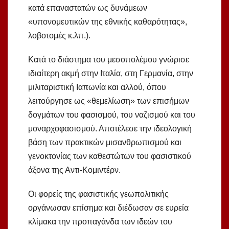
κατά επαναστατών ως δυνάμεων
«υπονομευτικών της εθνικής καθαρότητας»,
λοβοτομές κ.λπ.).
Κατά το διάστημα του μεσοπολέμου γνώρισε
ιδιαίτερη ακμή στην Ιταλία, στη Γερμανία, στην
μιλιταριστική Ιαπωνία και αλλού, όπου
λειτούργησε ως «θεμελίωση» των επισήμων
δογμάτων του φασισμού, του ναζισμού και του
μοναρχοφασισμού. Αποτέλεσε την ιδεολογική
βάση των πρακτικών μισανθρωπισμού και
γενοκτονίας των καθεστώτων του φασιστικού
άξονα της Αντι-Κομιντέρν.
Οι φορείς της φασιστικής γεωπολιτικής
οργάνωσαν επίσημα και διέδωσαν σε ευρεία
κλίμακα την προπαγάνδα των ιδεών του