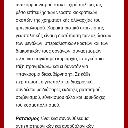
αντικομμουνισμού στον ψυχρό πόλεμο, ως
μέσο επίτευξης των νεοαποικιοκρατικών
σκοπών της χρηματιστικής ολιγαρχίας του
ιμπεριαλισμού. Χαρακτηριστικό στοιχείο της
γεωπολιτικής είναι η διατύπωση των αξιώσεων
των μεγάλων ιμπεριαλιστικών κρατών και των
διακρατικών τους οργάνων, συνασπισμών
κ.λπ. για παγκόσμια κυριαρχία, «παγκόσμια
τάξη πραγμάτων» και ει δυνατόν για
«παγκόσμια διακυβέρνηση». Σε κάθε
περίπτωση, η γεωπολιτική διαχρονικά
συνδέεται με διάφορες εκδοχές ρατσισμού,
σωβινισμού, εθνικισμού αλλά και με εκδοχές
του κοσμοπολιτισμού.
Ρατσισμός
είναι ένα συνονθύλευμα
αντιεπιστημονικών και ανορθολογικών