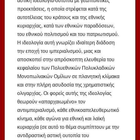
αστική ιδεολογία-ουτοπία με γεωπολιτικές
προεκτάσεις, η οποία στρέφεται κατά της
αυτοτέλειας του κράτους και της εθνικής
κυριαρχίας, κατά των εθνικών παραδόσεων,
του εθνικού πολιτισμού και του πατριωτισμού.
Η ιδεολογία αυτή γνωρίζει ιδιαίτερη διάδοση
την εποχή του ιμπεριαλισμού, μιας και
αποσκοπεί στην απρόσκοπτη ελευθερία του
κεφαλαίου των Πολυεθνικών Πολυκλαδικών
Μονοπωλιακών Ομίλων σε πλανητική κλίμακα
και στην πλήρη ασυδοσία της χρηματιστικής
ολιγαρχίας. Οι φορείς αυτής της ιδεολογίας
θεωρούν «απαρχαιωμένο» τον
αντιιμπεριαλισμό, κάθε εθνικοαπελευθερωτικό
κίνημα, κάθε αγώνα για εθνική και λαϊκή
κυριαρχία (σε αυτό το θέμα συμπίπτουν με την
αντιδραστική αστική ουτοπία του