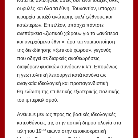
Κατά τις αντιλήψεις αυτές δεν είναι ισάξιες όλες
οι φυλές και όλα τα έθνη. Τουναντίον, υπάρχει
ιεραρχία μεταξύ ανώτερης φυλής/έθνους και
κατώτερων. Επιπλέον, υπάρχει πάντοτε
ανεπάρκεια «ζωτικού χώρου» για τα «ανώτερα
και ανερχόμενα έθνη», άρα και νομιμοποίηση
της διεκδίκησης «ζωτικού χώρου», γεγονός
που οδηγεί σε διαρκείς αναθεωρήσεις
διαφόρων φυσικών συνόρων κ.λπ. Επομένως,
η γεωπολιτική λειτουργεί κατά κανόνα ως
αναγκαία ιδεολογική και προπαγανδιστική
θεμελίωση της επιθετικής εξωτερικής πολιτικής
του ιμπεριαλισμού.
Ανέκυψε μεν ως προς τις βασικές ιδεολογικές
κατευθύνσεις της στην αστική δημοσιολογία στα
ου
τέλη του 19
αιώνα στην αποικιοκρατική