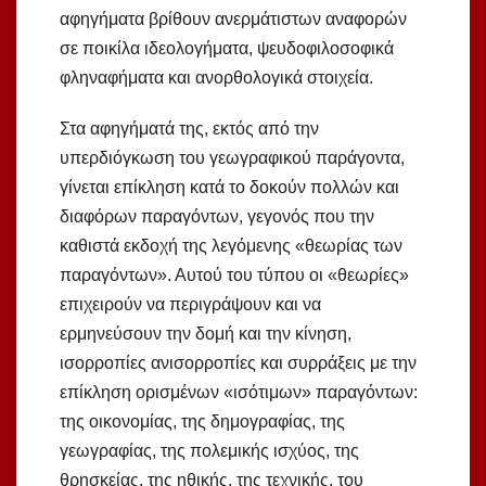
αφηγήματα βρίθουν ανερμάτιστων αναφορών
σε ποικίλα ιδεολογήματα, ψευδοφιλοσοφικά
φληναφήματα και ανορθολογικά στοιχεία.
Στα αφηγήματά της, εκτός από την
υπερδιόγκωση του γεωγραφικού παράγοντα,
γίνεται επίκληση κατά το δοκούν πολλών και
διαφόρων παραγόντων, γεγονός που την
καθιστά εκδοχή της λεγόμενης «θεωρίας των
παραγόντων». Αυτού του τύπου οι «θεωρίες»
επιχειρούν να περιγράψουν και να
ερμηνεύσουν την δομή και την κίνηση,
ισορροπίες ανισορροπίες και συρράξεις με την
επίκληση ορισμένων «ισότιμων» παραγόντων:
της οικονομίας, της δημογραφίας, της
γεωγραφίας, της πολεμικής ισχύος, της
θρησκείας, της ηθικής, της τεχνικής, του