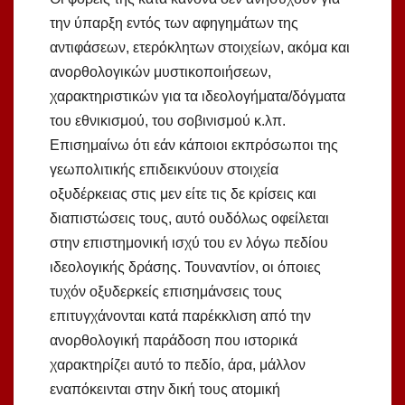
την ύπαρξη εντός των αφηγημάτων της
αντιφάσεων, ετερόκλητων στοιχείων, ακόμα και
ανορθολογικών μυστικοποιήσεων,
χαρακτηριστικών για τα ιδεολογήματα/δόγματα
του εθνικισμού, του σοβινισμού κ.λπ.
Επισημαίνω ότι εάν κάποιοι εκπρόσωποι της
γεωπολιτικής επιδεικνύουν στοιχεία
οξυδέρκειας στις μεν είτε τις δε κρίσεις και
διαπιστώσεις τους, αυτό ουδόλως οφείλεται
στην επιστημονική ισχύ του εν λόγω πεδίου
ιδεολογικής δράσης. Τουναντίον, οι όποιες
τυχόν οξυδερκείς επισημάνσεις τους
επιτυγχάνονται κατά παρέκκλιση από την
ανορθολογική παράδοση που ιστορικά
χαρακτηρίζει αυτό το πεδίο, άρα, μάλλον
εναπόκεινται στην δική τους ατομική