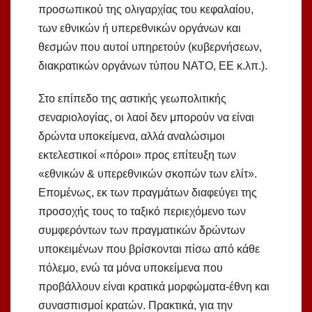
προσωπικού της ολιγαρχίας του κεφαλαίου,
των εθνικών ή υπερεθνικών οργάνων και
θεσμών που αυτοί υπηρετούν (κυβερνήσεων,
διακρατικών οργάνων τύπου ΝΑΤΟ, ΕΕ κ.λπ.).
Στο επίπεδο της αστικής γεωπολιτικής
σεναριολογίας, οι λαοί δεν μπορούν να είναι
δρώντα υποκείμενα, αλλά αναλώσιμοι
εκτελεστικοί «πόροι» προς επίτευξη των
«εθνικών & υπερεθνικών σκοπών των ελίτ».
Επομένως, εκ των πραγμάτων διαφεύγει της
προσοχής τους το ταξικό περιεχόμενο των
συμφερόντων των πραγματικών δρώντων
υποκειμένων που βρίσκονται πίσω από κάθε
πόλεμο, ενώ τα μόνα υποκείμενα που
προβάλλουν είναι κρατικά μορφώματα-έθνη και
συνασπισμοί κρατών. Πρακτικά, για την