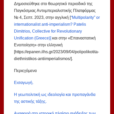
Δημοσιεύθηκε στο θεωρητικό περιοδικό της
Παγκόσμιας Αντιιμπεριαλιστικής Πλατφόρμας
№ 4, Σεπτ. 2023, στην αγγλική [
“Multipolarity” or
internationalist anti-imperialism? Patelis
Dimitrios, Collective for Revolutionary
Unification (Greece)]
και στην «Επαναστατική
Ενοποίηση» στην ελληνική
[https://epanen.ilhs.gr/2023/09/04/polipolikotita-
diethnistikos-antiimperialismos/].
Περιεχόμενα
Εισαγωγή.
Η γεωπολιτική ως ιδεολογία και προπαγάνδα
της αστικής τάξης.
Αναφορά στο ιστορικό πλαίσιο ανάδειξης των