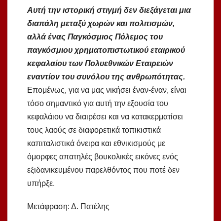
Αυτή την ιστορική στιγμή δεν διεξάγεται μια
διαπάλη μεταξύ χωρών και πολιτισμών,
αλλά ένας Παγκόσμιος Πόλεμος του
παγκόσμιου χρηματοπιστωτικού εταιρικού
κεφαλαίου των Πολυεθνικών Εταιρειών
εναντίον του συνόλου της ανθρωπότητας.
Επομένως, για να μας νικήσει έναν-έναν, είναι
τόσο σημαντικό για αυτή την εξουσία του
κεφαλάιου να διαιρέσει και να κατακερματίσει
τους λαούς σε διαφορετικά τοπικιστικά
καπιταλιστικά όνειρα και εθνικισμούς με
όμορφες απατηλές βουκολικές εικόνες ενός
εξιδανικευμένου παρελθόντος που ποτέ δεν
υπήρξε.
Μετάφραση: Δ. Πατέλης