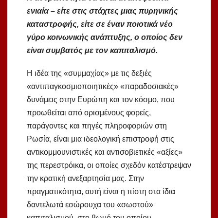
ενιαία – είτε στις στάχτες μιας πυρηνικής
καταστροφής, είτε σε έναν ποιοτικά νέο
γύρο κοινωνικής ανάπτυξης, ο οποίος δεν
είναι συμβατός με τον καπιταλισμό.
Η ιδέα της «συμμαχίας» με τις δεξιές
«αντιπαγκοσμιοποιητικές» «παραδοσιακές»
δυνάμεις στην Ευρώπη και τον κόσμο, που
προωθείται από ορισμένους φορείς,
παράγοντες και πηγές πληροφοριών στη
Ρωσία, είναι μια ιδεολογική επιστροφή στις
αντικομμουνιστικές και αντισοβιετικές «αξίες»
της περεστρόικα, οι οποίες σχεδόν κατέστρεψαν
την κρατική ανεξαρτησία μας. Στην
πραγματικότητα, αυτή είναι η πίστη στα ίδια
δαντελωτά εσώρουχα του «σωστού»
καπιταλισμού, στο βωμό του οποίου