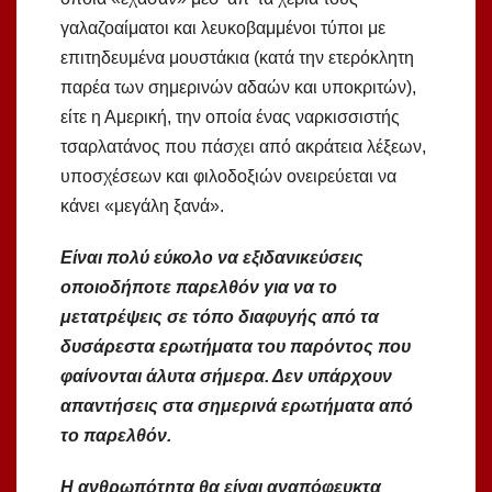
γαλαζοαίματοι και λευκοβαμμένοι τύποι με
επιτηδευμένα μουστάκια (κατά την ετερόκλητη
παρέα των σημερινών αδαών και υποκριτών),
είτε η Αμερική, την οποία ένας ναρκισσιστής
τσαρλατάνος που πάσχει από ακράτεια λέξεων,
υποσχέσεων και φιλοδοξιών ονειρεύεται να
κάνει «μεγάλη ξανά».
Είναι πολύ εύκολο να εξιδανικεύσεις
οποιοδήποτε παρελθόν για να το
μετατρέψεις σε τόπο διαφυγής από τα
δυσάρεστα ερωτήματα του παρόντος που
φαίνονται άλυτα σήμερα. Δεν υπάρχουν
απαντήσεις στα σημερινά ερωτήματα από
το παρελθόν.
Η ανθρωπότητα θα είναι αναπόφευκτα