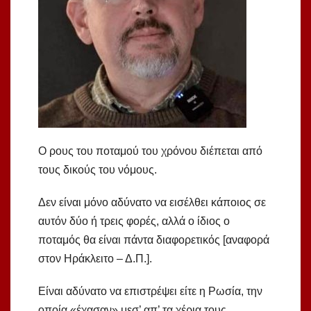
Ο ρους του ποταμού του χρόνου διέπεται από
τους δικούς του νόμους.
Δεν είναι μόνο αδύνατο να εισέλθει κάποιος σε
αυτόν δύο ή τρεις φορές, αλλά ο ίδιος ο
ποταμός θα είναι πάντα διαφορετικός [αναφορά
στον Ηράκλειτο – Δ.Π.].
Είναι αδύνατο να επιστρέψει είτε η Ρωσία, την
οποία «έχασαν» μεσ’ απ’ τα χέρια τους