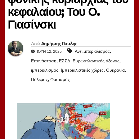
κεφαλαίου; Του Ο.
Γιασίνσκι
Από
Δημήτρης Πατέλης
,
Αντιιμπεριαλισμός
ΙΟΎΝ 12, 2025
,
,
,
Επανάσταση
ΕΣΣΔ
Ευρωατλαντικός άξονας
,
,
,
ιμπεριαλισμός
Ιμπεριαλιστικές χώρες
Ουκρανία
,
Πόλεμος
Φασισμός