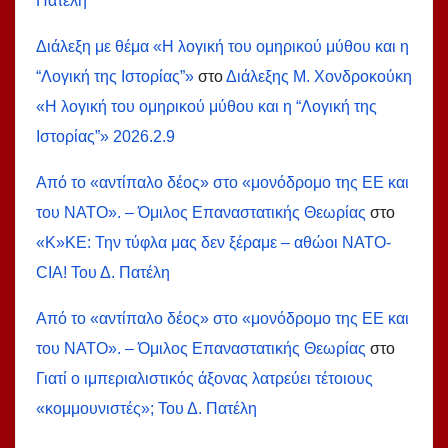
Πατέλη
Διάλεξη με θέμα «Η λογική του ομηρικού μύθου και η
“Λογική της Ιστορίας”»
στο
Διάλεξης Μ. Χονδροκούκη
«Η λογική του ομηρικού μύθου και η “Λογική της
Ιστορίας”» 2026.2.9
Από το «αντίπαλο δέος» στο «μονόδρομο της ΕΕ και
του ΝΑΤΟ». – Όμιλος Επαναστατικής Θεωρίας
στο
«Κ»ΚΕ: Την τύφλα μας δεν ξέραμε – αθώοι ΝΑΤΟ-
СIA! Του Δ. Πατέλη
Από το «αντίπαλο δέος» στο «μονόδρομο της ΕΕ και
του ΝΑΤΟ». – Όμιλος Επαναστατικής Θεωρίας
στο
Γιατί ο ιμπεριαλιστικός άξονας λατρεύει τέτοιους
«κομμουνιστές»; Του Δ. Πατέλη