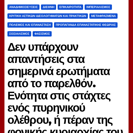
ΑΝΑΔΗΜΟΣΙΕΎΣΕΙΣ
ΔΙΕΘΝΉ
ΕΠΙΚΑΙΡΌΤΗΤΑ
ΙΜΠΕΡΙΑΛΙΣΜΌΣ
ΚΡΙΤΙΚΉ ΑΣΤΙΚΏΝ ΙΔΕΟΛΟΓΗΜΆΤΩΝ ΚΑΙ ΠΡΑΚΤΙΚΏΝ
ΜΕΤΑΦΡΑΣΜΈΝΑ
ΠΌΛΕΜΟΣ ΚΑΙ ΕΠΑΝΆΣΤΑΣΗ
ΠΡΟΠΑΓΆΝΔΑ ΕΠΑΝΑΣΤΑΤΙΚΉΣ ΘΕΩΡΊΑΣ
ΣΟΣΙΑΛΙΣΜΌΣ
ΦΑΣΙΣΜΌΣ
Δεν υπάρχουν
απαντήσεις στα
σημερινά ερωτήματα
από το παρελθόν.
Ενότητα στις στάχτες
ενός πυρηνικού
ολέθρου, ή πέραν της
φονικής κυριαρχίας του