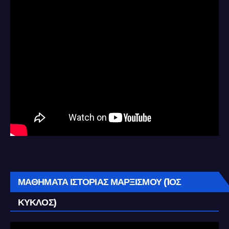
ΜΑΘΗΜΑΤΑ ΙΣΤΟΡΙΑΣ ΜΑΡΞΙΣΜΟΥ (1ΟΣ
ΚΥΚΛΟΣ)