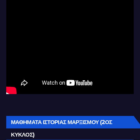
ΜΑΘΗΜΑΤΑ ΙΣΤΟΡΙΑΣ ΜΑΡΞΙΣΜΟΥ (2ΟΣ
ΚΥΚΛΟΣ)