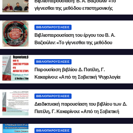
Βιβλιοπαρουσίαση: Β. Α. Βαζιούλιν «Το
γίγνεσθαι της μεθόδου επιστημονικής
έρευνας του Κ. Μαρξ» (Video)
ΒΙΒΛΙΟΠΑΡΟΥΣΙΆΣΕΙΣ
Βιβλιοπαρουσίαση του έργου του Β. Α.
Βαζιούλιν: «Το γίγνεσθαι της μεθόδου
επιστημονικής έρευνας του Κ. Μαρξ. Λογική
πτυχή»
ΒΙΒΛΙΟΠΑΡΟΥΣΙΆΣΕΙΣ
Παρουσίαση βιβλίου Δ. Πατέλη, Γ.
Κακαρίνου: «Από τη Σοβιετική Ψυχολογία
στη Λογική της Ιστορίας» 1/2
ΒΙΒΛΙΟΠΑΡΟΥΣΙΆΣΕΙΣ
Διαδικτυακή παρουσίαση του βιβλίου των Δ.
Πατέλη, Γ. Κακαρίνου: «Από τη Σοβιετική
Ψυχολογία στη Λογική της Ιστορίας».
ΒΙΒΛΙΟΠΑΡΟΥΣΙΆΣΕΙΣ