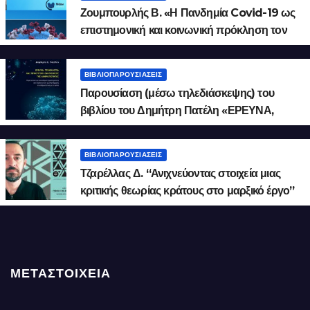
Ζουμπουρλής Β. «Η Πανδημία Covid-19 ως
επιστημονική και κοινωνική πρόκληση τον
21ο αιώνα».
ΒΙΒΛΙΟΠΑΡΟΥΣΙΆΣΕΙΣ
Παρουσίαση (μέσω τηλεδιάσκεψης) του
βιβλίου του Δημήτρη Πατέλη «ΕΡΕΥΝΑ,
ΤΕΧΝΟΛΟΓΙΑ ΚΑΙ ΠΡΟΟΠΤΙΚΗ
ΕΝΟΠΟΙΗΣΗΣ ΤΗΣ ΑΝΘΡΩΠΟΤΗΤΑΣ. Η
ΒΙΒΛΙΟΠΑΡΟΥΣΙΆΣΕΙΣ
ΕΡΕΥΝΗΤΙΚΗ ΚΑΙ ΤΕΧΝΟΛΟΓΙΚΗ
Τζαρέλλας Δ. “Ανιχνεύοντας στοιχεία μιας
ΔΡΑΣΤΗΡΙΟΤΗΤΑ ΣΤΗ ΔΙΑΛΕΚΤΙΚΗ ΤΗΣ
κριτικής θεωρίας κράτους στο μαρξικό έργο”​
ΑΛΛΗΛΕΠΙΔΡΑΣΗΣ ΤΗΣ ΑΝΘΡΩΠΟΤΗΤΑΣ
ΜΕ ΤΗ ΦΥΣΗ»
ΜΕΤΑΣΤΟΙΧΕΊΑ