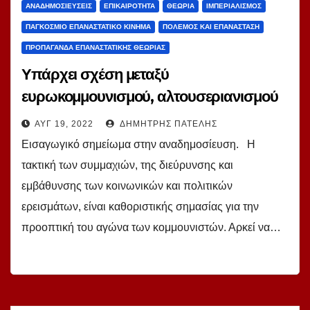
ΑΝΑΔΗΜΟΣΙΕΎΣΕΙΣ
ΕΠΙΚΑΙΡΌΤΗΤΑ
ΘΕΩΡΊΑ
ΙΜΠΕΡΙΑΛΙΣΜΌΣ
ΠΑΓΚΌΣΜΙΟ ΕΠΑΝΑΣΤΑΤΙΚΌ ΚΊΝΗΜΑ
ΠΌΛΕΜΟΣ ΚΑΙ ΕΠΑΝΆΣΤΑΣΗ
ΠΡΟΠΑΓΆΝΔΑ ΕΠΑΝΑΣΤΑΤΙΚΉΣ ΘΕΩΡΊΑΣ
Υπάρχει σχέση μεταξύ
ευρωκομμουνισμού, αλτουσεριανισμού
και κομμουνισμού… Του Δ. Πατέλη.
ΑΥΓ 19, 2022
ΔΗΜΉΤΡΗΣ ΠΑΤΈΛΗΣ
Εισαγωγικό σημείωμα στην αναδημοσίευση. Η
τακτική των συμμαχιών, της διεύρυνσης και
εμβάθυνσης των κοινωνικών και πολιτικών
ερεισμάτων, είναι καθοριστικής σημασίας για την
προοπτική του αγώνα των κομμουνιστών. Αρκεί να…