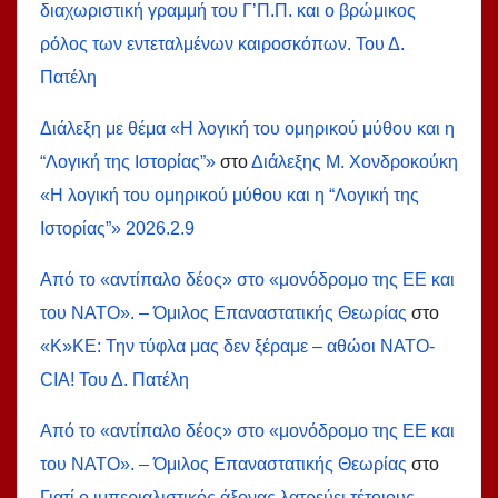
διαχωριστική γραμμή του Γ’Π.Π. και ο βρώμικος
ρόλος των εντεταλμένων καιροσκόπων. Του Δ.
Πατέλη
Διάλεξη με θέμα «Η λογική του ομηρικού μύθου και η
“Λογική της Ιστορίας”»
στο
Διάλεξης Μ. Χονδροκούκη
«Η λογική του ομηρικού μύθου και η “Λογική της
Ιστορίας”» 2026.2.9
Από το «αντίπαλο δέος» στο «μονόδρομο της ΕΕ και
του ΝΑΤΟ». – Όμιλος Επαναστατικής Θεωρίας
στο
«Κ»ΚΕ: Την τύφλα μας δεν ξέραμε – αθώοι ΝΑΤΟ-
СIA! Του Δ. Πατέλη
Από το «αντίπαλο δέος» στο «μονόδρομο της ΕΕ και
του ΝΑΤΟ». – Όμιλος Επαναστατικής Θεωρίας
στο
Γιατί ο ιμπεριαλιστικός άξονας λατρεύει τέτοιους