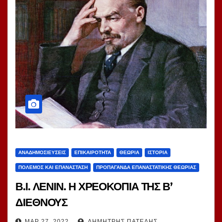
ΑΝΑΔΗΜΟΣΙΕΎΣΕΙΣ
ΕΠΙΚΑΙΡΌΤΗΤΑ
ΘΕΩΡΊΑ
ΙΣΤΟΡΊΑ
ΠΌΛΕΜΟΣ ΚΑΙ ΕΠΑΝΆΣΤΑΣΗ
ΠΡΟΠΑΓΆΝΔΑ ΕΠΑΝΑΣΤΑΤΙΚΉΣ ΘΕΩΡΊΑΣ
Β.Ι. ΛΕΝΙΝ. Η ΧΡΕΟΚΟΠΙΑ ΤΗΣ Β’
ΔΙΕΘΝΟΥΣ
ΜΑΡ 27, 2022
ΔΗΜΉΤΡΗΣ ΠΑΤΈΛΗΣ