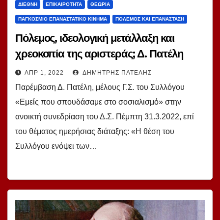
ΔΙΕΘΝΉ
ΕΠΙΚΑΙΡΌΤΗΤΑ
ΘΕΩΡΊΑ
ΠΑΓΚΌΣΜΙΟ ΕΠΑΝΑΣΤΑΤΙΚΌ ΚΊΝΗΜΑ
ΠΌΛΕΜΟΣ ΚΑΙ ΕΠΑΝΆΣΤΑΣΗ
Πόλεμος, ιδεολογική μετάλλαξη και
χρεοκοπία της αριστεράς; Δ. Πατέλη
ΑΠΡ 1, 2022
ΔΗΜΉΤΡΗΣ ΠΑΤΈΛΗΣ
Παρέμβαση Δ. Πατέλη, μέλους Γ.Σ. του Συλλόγου
«Εμείς που σπουδάσαμε στο σοσιαλισμό» στην
ανοικτή συνεδρίαση του Δ.Σ. Πέμπτη 31.3.2022, επί
του θέματος ημερήσιας διάταξης: «Η θέση του
Συλλόγου ενόψει των…