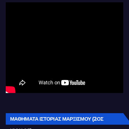
ΜΑΘΗΜΑΤΑ ΙΣΤΟΡΙΑΣ ΜΑΡΞΙΣΜΟΥ (2ΟΣ