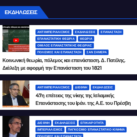
ΕΚΔΗΛΩΣΕΙΣ
ΑΝΤΙΙΜΠΕΡΙΑΛΙΣΜΌΣ
ΕΚΔΗΛΏΣΕΙΣ
ΕΠΑΝΆΣΤΑΣΗ
ΕΠΑΝΑΣΤΑΤΙΚΉ ΘΕΩΡΊΑ
ΘΕΩΡΊΑ
ΌΜΙΛΟΣ ΕΠΑΝΑΣΤΑΤΙΚΉΣ ΘΕΩΡΊΑΣ
ΠΌΛΕΜΟΣ ΚΑΙ ΕΠΑΝΆΣΤΑΣΗ
ΣΑΝ ΣΉΜΕΡΑ
Κοινωνική θεωρία, πόλεμος και επανάσταση. Δ. Πατέλης.
Διάλεξη με αφορμή την Επανάσταση του 1821
ΑΝΤΙΙΜΠΕΡΙΑΛΙΣΜΌΣ
ΔΙΕΘΝΉ
ΕΚΔΗΛΏΣΕΙΣ
47η επέτειος της νίκης της Ισλαμικής
Επανάστασης του Ιράν. της Α.Ε. του Πρέσβη
του Ιράν Μάλεκ Χοσεΐν Γκιβζάντ
ΔΙΕΘΝΉ
ΕΚΔΗΛΏΣΕΙΣ
ΕΠΙΚΑΙΡΌΤΗΤΑ
ΙΜΠΕΡΙΑΛΙΣΜΌΣ
ΠΑΓΚΌΣΜΙΟ ΕΠΑΝΑΣΤΑΤΙΚΌ ΚΊΝΗΜΑ
ΠΌΛΕΜΟΣ ΚΑΙ ΕΠΑΝΆΣΤΑΣΗ