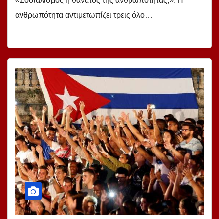
«Σοσιαλισμός ή θάνατος της ανθρωπότητας;». Η
ανθρωπότητα αντιμετωπίζει τρεις όλο…