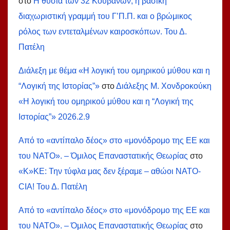
στο
Η θυσία των 32 Κουβανών, η βασική
διαχωριστική γραμμή του Γ’Π.Π. και ο βρώμικος
ρόλος των εντεταλμένων καιροσκόπων. Του Δ.
Πατέλη
Διάλεξη με θέμα «Η λογική του ομηρικού μύθου και η
“Λογική της Ιστορίας”»
στο
Διάλεξης Μ. Χονδροκούκη
«Η λογική του ομηρικού μύθου και η “Λογική της
Ιστορίας”» 2026.2.9
Από το «αντίπαλο δέος» στο «μονόδρομο της ΕΕ και
του ΝΑΤΟ». – Όμιλος Επαναστατικής Θεωρίας
στο
«Κ»ΚΕ: Την τύφλα μας δεν ξέραμε – αθώοι ΝΑΤΟ-
СIA! Του Δ. Πατέλη
Από το «αντίπαλο δέος» στο «μονόδρομο της ΕΕ και
του ΝΑΤΟ». – Όμιλος Επαναστατικής Θεωρίας
στο