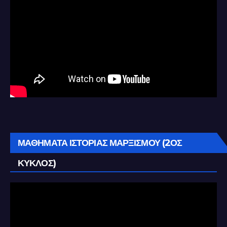
ΜΑΘΗΜΑΤΑ ΙΣΤΟΡΙΑΣ ΜΑΡΞΙΣΜΟΥ (2ΟΣ
ΚΥΚΛΟΣ)