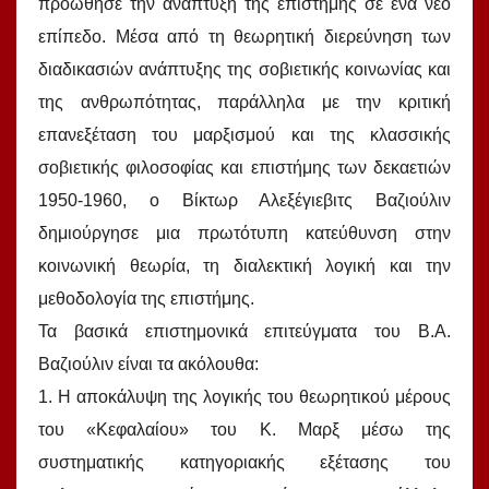
προώθησε την ανάπτυξη της επιστήμης σε ένα νέο
επίπεδο. Μέσα από τη θεωρητική διερεύνηση των
διαδικασιών ανάπτυξης της σοβιετικής κοινωνίας και
της ανθρωπότητας, παράλληλα με την κριτική
επανεξέταση του μαρξισμού και της κλασσικής
σοβιετικής φιλοσοφίας και επιστήμης των δεκαετιών
1950-1960, ο Βίκτωρ Αλεξέγιεβιτς Βαζιούλιν
δημιούργησε μια πρωτότυπη κατεύθυνση στην
κοινωνική θεωρία, τη διαλεκτική λογική και την
μεθοδολογία της επιστήμης.
Τα βασικά επιστημονικά επιτεύγματα του Β.Α.
Βαζιούλιν είναι τα ακόλουθα:
1. Η αποκάλυψη της λογικής του θεωρητικού μέρους
του «Κεφαλαίου» του Κ. Μαρξ μέσω της
συστηματικής κατηγοριακής εξέτασης του