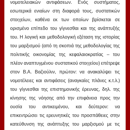
νομοτελειακών αντιφάσεων. Ενός συστήματος,
εσωτερικά ενιαίων στη διαφορά τους, συστατικών
στοιχείων, καθένα εκ των οποίων βρίσκεται σε
ορισμένο επίπεδο του γίγνεσθαι και της ανάπτυξής
του. Η λογική και μεθοδολογική εξέταση της ιστορίας
του μαρξισμού (από τη σκοπιά της μεθοδολογίας της
πολιτικής οικονομίας της κεφαλαιοκρατίας – του
πλέον αναπτυγμένου συστατικού στοιχείου) επέτρεψε
στον Β.Α. Βαζιούλιν, πρώτον: να ανακαλύψει τις
νομοτέλειες και αντιφάσεις (αναγκαίες πλάνες κ.τ.λ.)
του γίγνεσθαι της επιστημονικής έρευνας, δηλ. της
κίνησης της νόησης από την επιφάνεια προς την
ουσία του αντικειμένου, και δεύτερον: να
επικεντρώσει τις ερευνητικές του προσπάθειες στην
κατεύθυνση της ανάπτυξης του μαρξισμού με τις