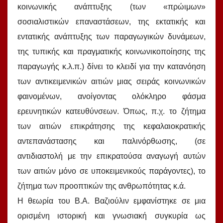
κοινωνικής ανάπτυξης (των «πρώιμων»
σοσιαλιστικών επαναστάσεων, της εκτατικής και
εντατικής ανάπτυξης των παραγωγικών δυνάμεων,
της τυπικής και πραγματικής κοινωνικοποίησης της
παραγωγής κ.λ.π.) δίνει το κλειδί για την κατανόηση
των αντικειμενικών αιτιών μιας σειράς κοινωνικών
φαινομένων, ανοίγοντας ολόκληρο φάσμα
ερευνητικών κατευθύνσεων. Όπως, π.χ. το ζήτημα
των αιτιών επικράτησης της κεφαλαιοκρατικής
αντεπανάστασης και παλινόρθωσης, (σε
αντιδιαστολή με την επικρατούσα αναγωγή αυτών
των αιτιών μόνο σε υποκειμενικούς παράγοντες), το
ζήτημα των προοπτικών της ανθρωπότητας κ.ά.
Η θεωρία του Β.Α. Βαζιούλιν εμφανίστηκε σε μια
ορισμένη ιστορική και γνωσιακή συγκυρία ως