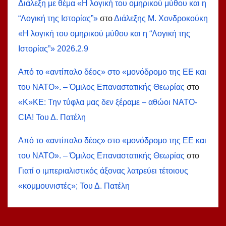
Διάλεξη με θέμα «Η λογική του ομηρικού μύθου και η
“Λογική της Ιστορίας”»
στο
Διάλεξης Μ. Χονδροκούκη
«Η λογική του ομηρικού μύθου και η “Λογική της
Ιστορίας”» 2026.2.9
Από το «αντίπαλο δέος» στο «μονόδρομο της ΕΕ και
του ΝΑΤΟ». – Όμιλος Επαναστατικής Θεωρίας
στο
«Κ»ΚΕ: Την τύφλα μας δεν ξέραμε – αθώοι ΝΑΤΟ-
СIA! Του Δ. Πατέλη
Από το «αντίπαλο δέος» στο «μονόδρομο της ΕΕ και
του ΝΑΤΟ». – Όμιλος Επαναστατικής Θεωρίας
στο
Γιατί ο ιμπεριαλιστικός άξονας λατρεύει τέτοιους
«κομμουνιστές»; Του Δ. Πατέλη