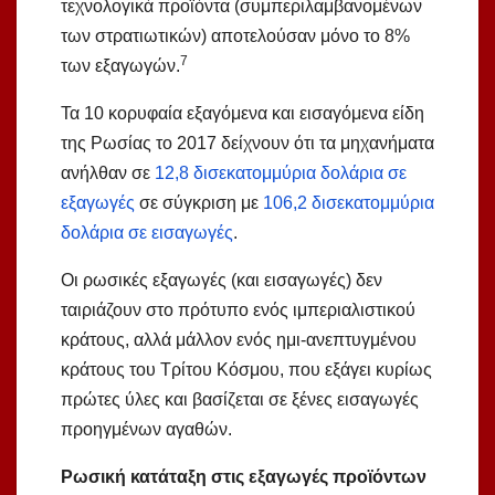
τεχνολογικά προϊόντα (συμπεριλαμβανομένων
των στρατιωτικών) αποτελούσαν μόνο το 8%
7
των εξαγωγών.
Τα 10 κορυφαία εξαγόμενα και εισαγόμενα είδη
της Ρωσίας το 2017 δείχνουν ότι τα μηχανήματα
ανήλθαν σε
12,8 δισεκατομμύρια δολάρια σε
εξαγωγές
σε σύγκριση με
106,2 δισεκατομμύρια
δολάρια σε εισαγωγές
.
Οι ρωσικές εξαγωγές (και εισαγωγές) δεν
ταιριάζουν στο πρότυπο ενός ιμπεριαλιστικού
κράτους, αλλά μάλλον ενός ημι-ανεπτυγμένου
κράτους του Τρίτου Κόσμου, που εξάγει κυρίως
πρώτες ύλες και βασίζεται σε ξένες εισαγωγές
προηγμένων αγαθών.
Ρωσική κατάταξη στις εξαγωγές προϊόντων