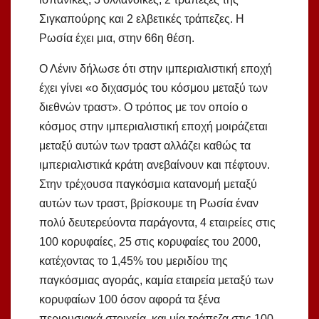
Σιγκαπούρης και 2 ελβετικές τράπεζες. Η
Ρωσία έχει μια, στην 66η θέση.
Ο Λένιν δήλωσε ότι στην ιμπεριαλιστική εποχή
έχει γίνει «ο διχασμός του κόσμου μεταξύ των
διεθνών τραστ». Ο τρόπος με τον οποίο ο
κόσμος στην ιμπεριαλιστική εποχή μοιράζεται
μεταξύ αυτών των τραστ αλλάζει καθώς τα
ιμπεριαλιστικά κράτη ανεβαίνουν και πέφτουν.
Στην τρέχουσα παγκόσμια κατανομή μεταξύ
αυτών των τραστ, βρίσκουμε τη Ρωσία έναν
πολύ δευτερεύοντα παράγοντα, 4 εταιρείες στις
100 κορυφαίες, 25 στις κορυφαίες του 2000,
κατέχοντας το 1,45% του μεριδίου της
παγκόσμιας αγοράς, καμία εταιρεία μεταξύ των
κορυφαίων 100 όσον αφορά τα ξένα
περιουσιακά στοιχεία. και μία τράπεζα στις 100