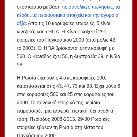
στον κόσμο με βάση
τις συνολικές πωλήσεις, τα
κέρδη, τα περιουσιακά στοιχεία και την αγοραία
αξία
. Από τις 10 κορυφαίες εταιρείες, 5 είναι
κινεζικές και 5 ΗΠΑ. Η Κίνα φιλοξενεί 291
εταιρείες του Παγκόσμιου 2000 (από μόλις 43
το 2003). Οι ΗΠΑ βρίσκονται στην κορυφή με
560. Ο Καναδάς έχει 50, η Αυστραλία 39, η Ινδία
58.
Η Ρωσία έχει μόλις 4 στις κορυφαίες 100,
κατατάσσεται στις 43, 47, 73 και 98. Έχει μόνο 6
στις κορυφαίες 500 και 25 στις κορυφαίες του
2000. Το συνολικό εταιρικό της μερίδιο
παρουσιάζει μια ελαφρά πτωτική, όχι ανοδική
τάση: Περίοδος 2008-2013, 29-30 Ρωσικές
εταιρείες έβαλαν τη Ρωσία στη λίστα του
Παγκόσμιου 2000.