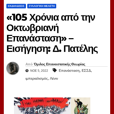
ΕΚΔΗΛΏΣΕΙΣ
ΣΥΛΛΟΓΙΚΉ ΜΕΛΈΤΗ
«105 Χρόνια από την
Οκτωβριανή
Επανάσταση» –
Εισήγηση: Δ. Πατέλης
Από
Όμιλος Επαναστατικής Θεωρίας
,
,
Επανάσταση
ΕΣΣΔ
ΝΟΈ 5, 2022
,
ιμπεριαλισμός
Λένιν