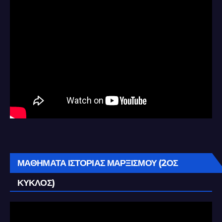
ΜΑΘΗΜΑΤΑ ΙΣΤΟΡΙΑΣ ΜΑΡΞΙΣΜΟΥ (2ΟΣ
ΚΥΚΛΟΣ)