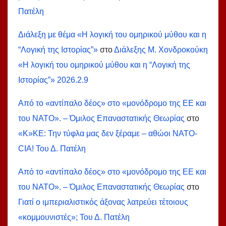
Πατέλη
Διάλεξη με θέμα «Η λογική του ομηρικού μύθου και η
“Λογική της Ιστορίας”»
στο
Διάλεξης Μ. Χονδροκούκη
«Η λογική του ομηρικού μύθου και η “Λογική της
Ιστορίας”» 2026.2.9
Από το «αντίπαλο δέος» στο «μονόδρομο της ΕΕ και
του ΝΑΤΟ». – Όμιλος Επαναστατικής Θεωρίας
στο
«Κ»ΚΕ: Την τύφλα μας δεν ξέραμε – αθώοι ΝΑΤΟ-
СIA! Του Δ. Πατέλη
Από το «αντίπαλο δέος» στο «μονόδρομο της ΕΕ και
του ΝΑΤΟ». – Όμιλος Επαναστατικής Θεωρίας
στο
Γιατί ο ιμπεριαλιστικός άξονας λατρεύει τέτοιους
«κομμουνιστές»; Του Δ. Πατέλη