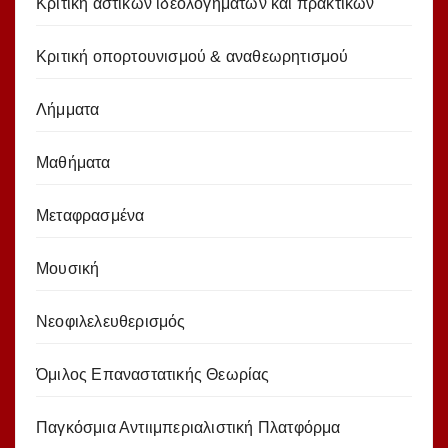
Κριτική αστικών ιδεολογημάτων και πρακτικών
Κριτική οπορτουνισμού & αναθεωρητισμού
Λήμματα
Μαθήματα
Μεταφρασμένα
Μουσική
Νεοφιλελευθερισμός
Όμιλος Επαναστατικής Θεωρίας
Παγκόσμια Αντιιμπεριαλιστική Πλατφόρμα