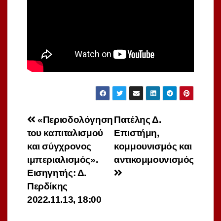
Πλοήγηση
«Περιοδολόγηση
Πατέλης Δ.
του καπιταλισμού
Επιστήμη,
άρθρων
και σύγχρονος
κομμουνισμός και
ιμπεριαλισμός».
αντικομμουνισμός
Εισηγητής: Δ.
Περδίκης
2022.11.13, 18:00