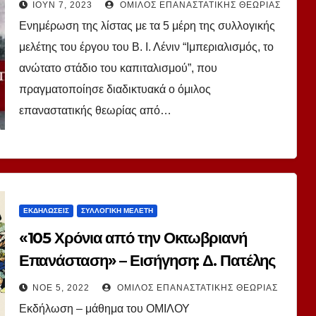
ΙΟΎΝ 7, 2023
ΌΜΙΛΟΣ ΕΠΑΝΑΣΤΑΤΙΚΉΣ ΘΕΩΡΊΑΣ
Ενημέρωση της λίστας με τα 5 μέρη της συλλογικής
μελέτης του έργου του Β. Ι. Λένιν “Ιμπεριαλισμός, το
ανώτατο στάδιο του καπιταλισμού”, που
πραγματοποίησε διαδικτυακά ο όμιλος
επαναστατικής θεωρίας από…
ΕΚΔΗΛΏΣΕΙΣ
ΣΥΛΛΟΓΙΚΉ ΜΕΛΈΤΗ
«105 Χρόνια από την Οκτωβριανή
Επανάσταση» – Εισήγηση: Δ. Πατέλης
ΝΟΈ 5, 2022
ΌΜΙΛΟΣ ΕΠΑΝΑΣΤΑΤΙΚΉΣ ΘΕΩΡΊΑΣ
Εκδήλωση – μάθημα του ΟΜΙΛΟΥ