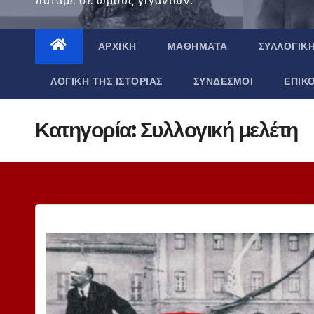
πατάμε σε ώμους γιγάντων.
ΑΡΧΙΚΉ
ΜΑΘΉΜΑΤΑ
ΣΥΛΛΟΓΙΚ
ΛΟΓΙΚΉ ΤΗΣ ΙΣΤΟΡΊΑΣ
ΣΎΝΔΕΣΜΟΙ
ΕΠΙΚ
Κατηγορία:
Συλλογική μελέτη