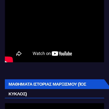
ΜΑΘΗΜΑΤΑ ΙΣΤΟΡΙΑΣ ΜΑΡΞΙΣΜΟΥ (1ΟΣ
ΚΥΚΛΟΣ)