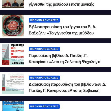
γίγνεσθαι της μεθόδου επιστημονικής
έρευνας του Κ. Μαρξ» (Video)
ΒΙΒΛΙΟΠΑΡΟΥΣΙΆΣΕΙΣ
Βιβλιοπαρουσίαση του έργου του Β. Α.
Βαζιούλιν: «Το γίγνεσθαι της μεθόδου
επιστημονικής έρευνας του Κ. Μαρξ. Λογική
πτυχή»
ΒΙΒΛΙΟΠΑΡΟΥΣΙΆΣΕΙΣ
Παρουσίαση βιβλίου Δ. Πατέλη, Γ.
Κακαρίνου: «Από τη Σοβιετική Ψυχολογία
στη Λογική της Ιστορίας» 1/2
ΒΙΒΛΙΟΠΑΡΟΥΣΙΆΣΕΙΣ
Διαδικτυακή παρουσίαση του βιβλίου των Δ.
Πατέλη, Γ. Κακαρίνου: «Από τη Σοβιετική
Ψυχολογία στη Λογική της Ιστορίας».
ΒΙΒΛΙΟΠΑΡΟΥΣΙΆΣΕΙΣ