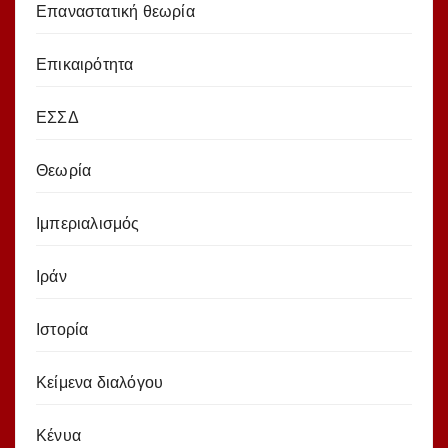
Επαναστατική θεωρία
Επικαιρότητα
ΕΣΣΔ
Θεωρία
Ιμπεριαλισμός
Ιράν
Ιστορία
Κείμενα διαλόγου
Κένυα