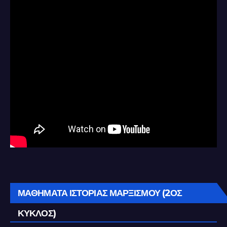
ΜΑΘΗΜΑΤΑ ΙΣΤΟΡΙΑΣ ΜΑΡΞΙΣΜΟΥ (2ΟΣ
ΚΥΚΛΟΣ)