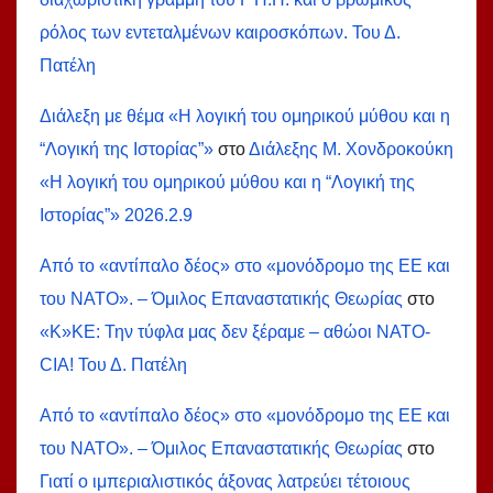
ρόλος των εντεταλμένων καιροσκόπων. Του Δ.
Πατέλη
Διάλεξη με θέμα «Η λογική του ομηρικού μύθου και η
“Λογική της Ιστορίας”»
στο
Διάλεξης Μ. Χονδροκούκη
«Η λογική του ομηρικού μύθου και η “Λογική της
Ιστορίας”» 2026.2.9
Από το «αντίπαλο δέος» στο «μονόδρομο της ΕΕ και
του ΝΑΤΟ». – Όμιλος Επαναστατικής Θεωρίας
στο
«Κ»ΚΕ: Την τύφλα μας δεν ξέραμε – αθώοι ΝΑΤΟ-
СIA! Του Δ. Πατέλη
Από το «αντίπαλο δέος» στο «μονόδρομο της ΕΕ και
του ΝΑΤΟ». – Όμιλος Επαναστατικής Θεωρίας
στο
Γιατί ο ιμπεριαλιστικός άξονας λατρεύει τέτοιους