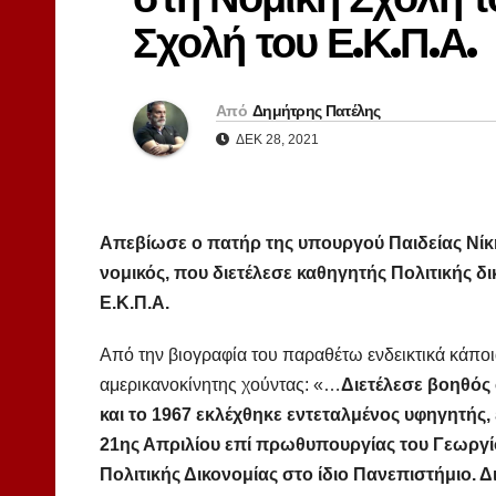
Σχολή του Ε.Κ.Π.Α.
Από
Δημήτρης Πατέλης
ΔΕΚ 28, 2021
Απεβίωσε ο πατήρ της υπουργού Παιδείας Νίκ
νομικός, που διετέλεσε καθηγητής Πολιτικής δ
Ε.Κ.Π.Α.
Από την βιογραφία του παραθέτω ενδεικτικά κάποια
αμερικανοκίνητης χούντας: «…
Διετέλεσε βοηθός
και το 1967 εκλέχθηκε εντεταλμένος υφηγητής
21ης Απριλίου επί πρωθυπουργίας του Γεωργί
Πολιτικής Δικονομίας στο ίδιο Πανεπιστήμιο. Δ