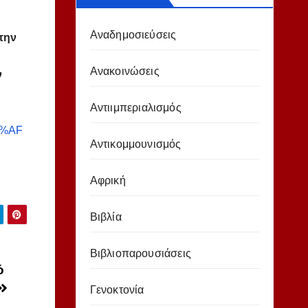
Αναδημοσιεύσεις
την
Ανακοινώσεις
ν
Αντιιμπεριαλισμός
E%AF
Αντικομμουνισμός
Αφρική
Βιβλία
Βιβλιοπαρουσιάσεις
ό
Γενοκτονία