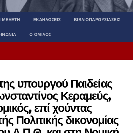
Ή ΜΕΛΈΤΗ
ΕΚΔΗΛΏΣΕΙΣ
ΒΙΒΛΙΟΠΑΡΟΥΣΙΆΣΕΙΣ
ΟΙΝΩΝΊΑ
Ο ΌΜΙΛΟΣ
της υπουργού Παιδείας
ωνσταντίνος Κεραμεύς,
μικός, επί χούντας
τής Πολιτικής δικονομίας
ου Α.Π.Θ. και στη Νομική