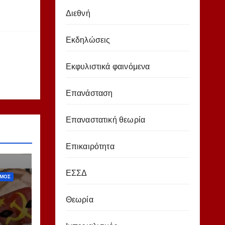
Διεθνή
Εκδηλώσεις
ΙΕΘΝΉ
Εκφυλιστικά φαινόμενα
ΣΤΑΣΗ
Επανάσταση
Επαναστατική θεωρία
Επικαιρότητα
ΕΣΣΔ
ΣΜΌΣ
Θεωρία