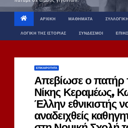
πατάμε σε ώμους γιγάντων.
ΑΡΧΙΚΉ
ΜΑΘΉΜΑΤΑ
ΣΥΛΛΟΓΙΚ
ΛΟΓΙΚΉ ΤΗΣ ΙΣΤΟΡΊΑΣ
ΣΎΝΔΕΣΜΟΙ
ΕΠΙΚ
ΕΠΙΚΑΙΡΌΤΗΤΑ
Απεβίωσε ο πατήρ 
Νίκης Κεραμέως, Κ
Έλλην εθνικιστής νο
αναδειχθείς καθηγη
στη Νομική Σχολή τ