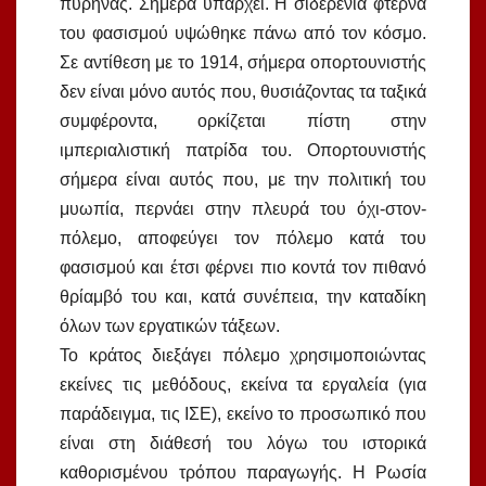
πυρήνας. Σήμερα υπάρχει. Η σιδερένια φτέρνα
του φασισμού υψώθηκε πάνω από τον κόσμο.
Σε αντίθεση με το 1914, σήμερα οπορτουνιστής
δεν είναι μόνο αυτός που, θυσιάζοντας τα ταξικά
συμφέροντα, ορκίζεται πίστη στην
ιμπεριαλιστική πατρίδα του. Οπορτουνιστής
σήμερα είναι αυτός που, με την πολιτική του
μυωπία, περνάει στην πλευρά του όχι-στον-
πόλεμο, αποφεύγει τον πόλεμο κατά του
φασισμού και έτσι φέρνει πιο κοντά τον πιθανό
θρίαμβό του και, κατά συνέπεια, την καταδίκη
όλων των εργατικών τάξεων.
Το κράτος διεξάγει πόλεμο χρησιμοποιώντας
εκείνες τις μεθόδους, εκείνα τα εργαλεία (για
παράδειγμα, τις ΙΣΕ), εκείνο το προσωπικό που
είναι στη διάθεσή του λόγω του ιστορικά
καθορισμένου τρόπου παραγωγής. Η Ρωσία