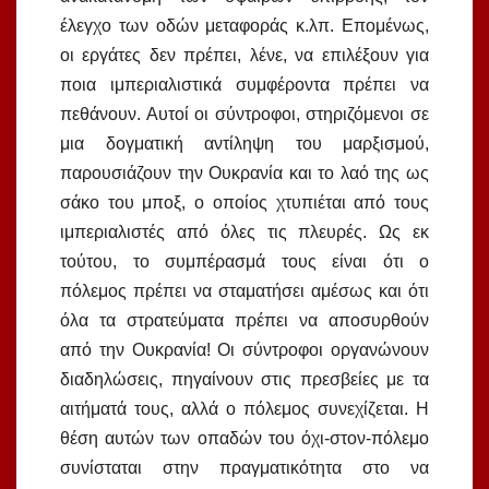
έλεγχο των οδών μεταφοράς κ.λπ. Επομένως,
οι εργάτες δεν πρέπει, λένε, να επιλέξουν για
ποια ιμπεριαλιστικά συμφέροντα πρέπει να
πεθάνουν. Αυτοί οι σύντροφοι, στηριζόμενοι σε
μια δογματική αντίληψη του μαρξισμού
,
παρουσιάζουν την Ουκρανία και το λαό της ως
σάκο του μποξ, ο οποίος χτυπιέται από τους
ιμπεριαλιστές από όλες τις πλευρές. Ως εκ
τούτου, το συμπέρασμά τους είναι ότι ο
πόλεμος πρέπει να σταματήσει αμέσως και ότι
όλα τα στρατεύματα πρέπει να αποσυρθούν
από την Ουκρανία! Οι σύντροφοι οργανώνουν
διαδηλώσεις, πηγαίνουν στις πρεσβείες με τα
αιτήματά τους, αλλά ο πόλεμος συνεχίζεται. Η
θέση αυτών των οπαδών του όχι-στον-πόλεμο
συνίσταται στην πραγματικότητα στο να