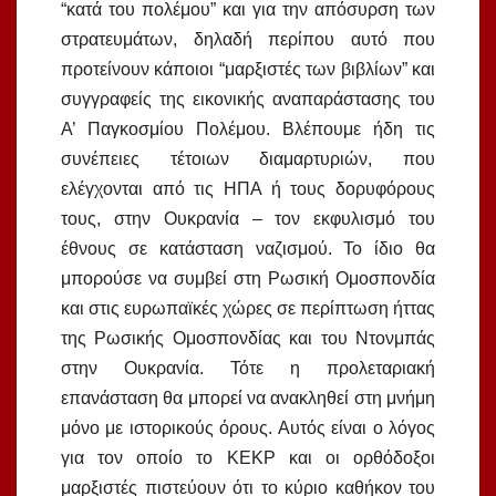
“κατά του πολέμου” και για την απόσυρση των
στρατευμάτων, δηλαδή περίπου αυτό που
προτείνουν κάποιοι “μαρξιστές των βιβλίων” και
συγγραφείς της εικονικής αναπαράστασης του
Α’ Παγκοσμίου Πολέμου. Βλέπουμε ήδη τις
συνέπειες τέτοιων διαμαρτυριών, που
ελέγχονται από τις ΗΠΑ ή τους δορυφόρους
τους, στην Ουκρανία – τον εκφυλισμό του
έθνους σε κατάσταση ναζισμού. Το ίδιο θα
μπορούσε να συμβεί στη Ρωσική Ομοσπονδία
και στις ευρωπαϊκές χώρες σε περίπτωση ήττας
της Ρωσικής Ομοσπονδίας και του Ντονμπάς
στην Ουκρανία. Τότε η προλεταριακή
επανάσταση θα μπορεί να ανακληθεί στη μνήμη
μόνο με ιστορικούς όρους. Αυτός είναι ο λόγος
για τον οποίο το ΚΕΚΡ και οι ορθόδοξοι
μαρξιστές πιστεύουν ότι το κύριο καθήκον του