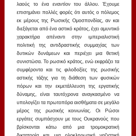
λαούς το ένα εναντίον του άλλου. Έχουμε
επισημάνει πολλές φορές ότι αυτός ο πόλεμος
εκ μέρους της Ρωσικής Ομοσπονδίας, αν και
διεξάγεται από ένα αστικό κράτος, έχει αμυντικό
χαρακτήρα απέναντι στην ιμπεριαλιστική
πολιτική της αντιδραστικής συμμαχίας των
δυτικών δυνάμεων και περιέχει μια θετική
συνιστώσα. Το ρωσικό κράτος, ενώ εκφράζει τα
συμφέροντα και τις φιλοδοξίες της ρωσικής
αστικής τάξης για τη διάθεση των φυσικών
πόρων και την εκμετάλλευση της εργατικής
δύναμης, είναι ταυτόχρονα αναγκασμένο να
υπολογίζει τα πρωτοπόρα αισθήματα σε μεγάλο
μέρος της ρωσικής κοινωνίας. Οι Ρώσοι
εργάτες συμπάσχουν με τους Ουκρανούς που
βρίσκονται κάτω από μια τρομοκρατική
δικτατορία και μια ολοκληρωτική ναζιστική