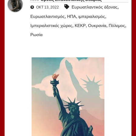
,
Ευρωατλαντικός άξονας
ΟΚΤ 13, 2022
,
,
,
Ευρωατλαντισμός
ΗΠΑ
ιμπεριαλισμός
,
,
,
,
Ιμπεριαλιστικές χώρες
ΚΕΚΡ
Ουκρανία
Πόλεμος
Ρωσία