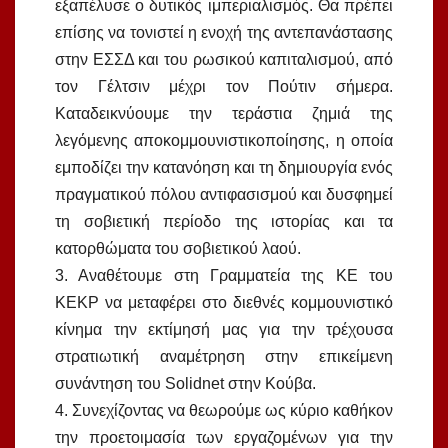
εξαπέλυσε ο δυτικός ιμπεριαλισμός. Θα πρέπει
επίσης να τονιστεί η ενοχή της αντεπανάστασης
στην ΕΣΣΔ και του ρωσικού καπιταλισμού, από
τον Γέλτσιν μέχρι τον Πούτιν σήμερα.
Καταδεικνύουμε την τεράστια ζημιά της
λεγόμενης αποκομμουνιστικοποίησης, η οποία
εμποδίζει την κατανόηση και τη δημιουργία ενός
πραγματικού πόλου αντιφασισμού και δυσφημεί
τη σοβιετική περίοδο της ιστορίας και τα
κατορθώματα του σοβιετικού λαού.
3. Αναθέτουμε στη Γραμματεία της ΚΕ του
ΚΕΚΡ να μεταφέρει στο διεθνές κομμουνιστικό
κίνημα την εκτίμησή μας για την τρέχουσα
στρατιωτική αναμέτρηση στην επικείμενη
συνάντηση του Solidnet στην Κούβα.
4. Συνεχίζοντας να θεωρούμε ως κύριο καθήκον
την προετοιμασία των εργαζομένων για την