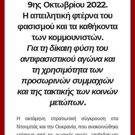
9ης Οκτωβρίου 2022.
Η απειλητική φτέρνα του
φασισμού και τα καθήκοντα
των κομμουνιστών.
Για τη δίκαιη φύση του
αντιφασιστικού αγώνα και
τη χρησιμότητα των
προσωρινών συμμαχιών
και της τακτικής των κοινών
μετώπων.
Η οκτάμηνη στρατιωτική σύγκρουση στο
Ντονμπάς και την Ουκρανία, που ανακοινώθηκε
επίσημα από τις ρωσικές αρχές, επιβεβαίωσε