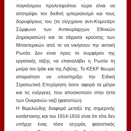
παγκόσμιου προλεταριάτου τώρα είναι να
αποτρέψει τον διεθνή ιμπεριαλισμό και τους
δορυφόρους του (το σύγχρονο αντι-Κομιντέρν
Σύμφωνο των Αντικυρίαρχων Εθνικών
Δημοκρατιών) και τα τάγματα κρούσης των
Μπαντερικών από το να νικήσουν την αστική
Ρωσία. Δεν είναι προς το συμφέρον της
εργατικής τάξης να επαναλάβει η Ρωσία τη
μοίρα του Ιράκ και της Λιβύης. Το ΚΕΚΡ θεωρεί
απαραίτητο να υποστηρίξει την Ειδική
Στρατιωτική Επιχείρηση όσον αφορά τα μέτρα
και τις ενέργειες που αποσκοπούν στην ήττα
των Ουκρανών ναζί (φασιστών).
Η θεμελιώδης διαφορά μεταξύ της σημερινής
κατάστασης και του 1914-1916 είναι ότι τότε δεν
υπήρχε ένας τόσο ισχυρός φασιστικός