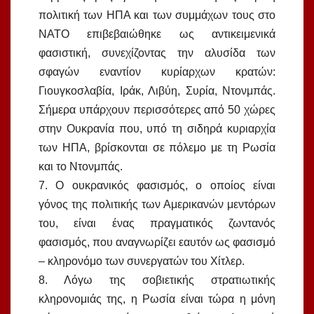
πολιτική των ΗΠΑ και των συμμάχων τους στο
ΝΑΤΟ επιβεβαιώθηκε ως αντικειμενικά
φασιστική, συνεχίζοντας την αλυσίδα των
σφαγών εναντίον κυρίαρχων κρατών:
Γιουγκοσλαβία, Ιράκ, Λιβύη, Συρία, Ντονμπάς.
Σήμερα υπάρχουν περισσότερες από 50 χώρες
στην Ουκρανία που, υπό τη σιδηρά κυριαρχία
των ΗΠΑ, βρίσκονται σε πόλεμο με τη Ρωσία
και το Ντονμπάς.
7. Ο ουκρανικός φασισμός, ο οποίος είναι
γόνος της πολιτικής των Αμερικανών μεντόρων
του, είναι ένας πραγματικός ζωντανός
φασισμός, που αναγνωρίζει εαυτόν ως φασισμό
– κληρονόμο των συνεργατών του Χίτλερ.
8. Λόγω της σοβιετικής στρατιωτικής
κληρονομιάς της, η Ρωσία είναι τώρα η μόνη