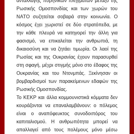
ανταλλαγής πυρηνικών πληγμάτων μεταξύ της
Ρωσικής Ομοσπονδίας και των χωρών του
ΝΑΤΟ συζητείται σοβαρά στην κοινωνία. Ο
κόσμος έχει χωριστεί σε δύο στρατόπεδα, με
την κάθε πλευρά να κατηγορεί την άλλη για
φασισμό, να επικαλείται την ανθρωπιά, τη
δικαιοσύνη και να ζητάει τιμωρία. Οι λαοί της
Ρωσίας και της Ουκρανίας έχουν παρασυρθεί
στη σφαγή, μέχρι στιγμής μόνο στο έδαφος της
Ουκρανίας και του Ντονμπάς. Ξεκίνησαν οι
βομβαρδισμοί των παρακείμενων εδαφών της
Ρωσικής Ομοσπονδίας.
Το ΚΕΚΡ και άλλα κομμουνιστικά κόμματα δεν
κουράζονται να επαναλαμβάνουν: ο πόλεμος
είναι ο αναπόφευκτος συνοδοιπόρος του
καπιταλισμού. Η ανθρωπότητα μπορεί να
απαλλαγεί από τους πολέμους μόνο μέσω