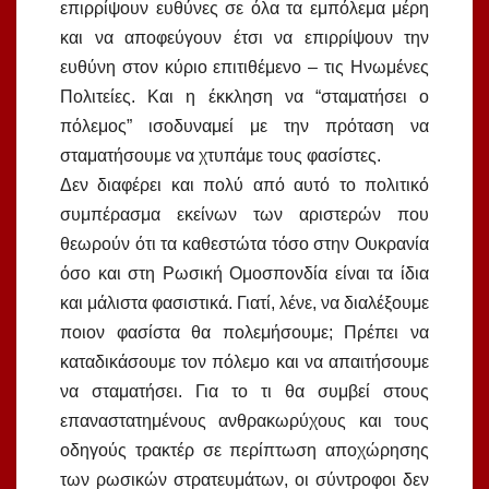
επιρρίψουν ευθύνες σε όλα τα εμπόλεμα μέρη
και να αποφεύγουν έτσι να επιρρίψουν την
ευθύνη στον κύριο επιτιθέμενο – τις Ηνωμένες
Πολιτείες. Και η έκκληση να “σταματήσει ο
πόλεμος” ισοδυναμεί με την πρόταση να
σταματήσουμε να χτυπάμε τους φασίστες.
Δεν διαφέρει και πολύ από αυτό το πολιτικό
συμπέρασμα εκείνων των αριστερών που
θεωρούν ότι τα καθεστώτα τόσο στην Ουκρανία
όσο και στη Ρωσική Ομοσπονδία είναι τα ίδια
και μάλιστα φασιστικά. Γιατί, λένε, να διαλέξουμε
ποιον φασίστα θα πολεμήσουμε; Πρέπει να
καταδικάσουμε τον πόλεμο και να απαιτήσουμε
να σταματήσει. Για το τι θα συμβεί στους
επαναστατημένους ανθρακωρύχους και τους
οδηγούς τρακτέρ σε περίπτωση αποχώρησης
των ρωσικών στρατευμάτων, οι σύντροφοι δεν