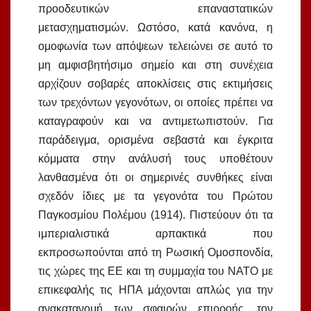
προοδευτικών επαναστατικών
μετασχηματισμών. Ωστόσο, κατά κανόνα, η
ομοφωνία των απόψεων τελειώνει σε αυτό το
μη αμφισβητήσιμο σημείο και στη συνέχεια
αρχίζουν σοβαρές αποκλίσεις στις εκτιμήσεις
των τρεχόντων γεγονότων, οι οποίες πρέπει να
καταγραφούν και να αντιμετωπιστούν. Για
παράδειγμα, ορισμένα σεβαστά και έγκριτα
κόμματα στην ανάλυσή τους υποθέτουν
λανθασμένα ότι οι σημερινές συνθήκες είναι
σχεδόν ίδιες με τα γεγονότα του Πρώτου
Παγκοσμίου Πολέμου (1914). Πιστεύουν ότι τα
ιμπεριαλιστικά αρπακτικά που
εκπροσωπούνται από τη Ρωσική Ομοσπονδία,
τις χώρες της ΕΕ και τη συμμαχία του ΝΑΤΟ με
επικεφαλής τις ΗΠΑ μάχονται απλώς για την
ανακατανομή των σφαιρών επιρροής, τον