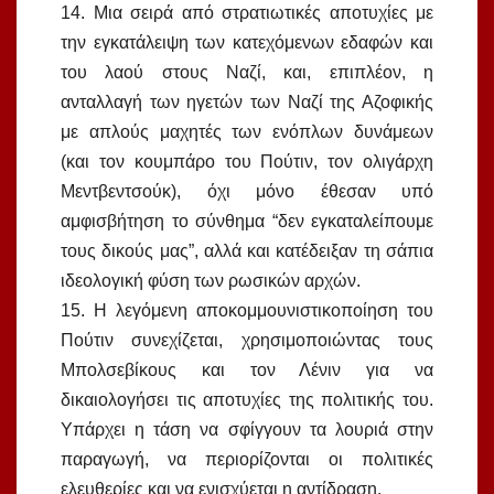
14. Μια σειρά από στρατιωτικές αποτυχίες με
την εγκατάλειψη των κατεχόμενων εδαφών και
του λαού στους Ναζί, και, επιπλέον, η
ανταλλαγή των ηγετών των Ναζί της Αζοφικής
με απλούς μαχητές των ενόπλων δυνάμεων
(και τον κουμπάρο του Πούτιν, τον ολιγάρχη
Μεντβεντσούκ), όχι μόνο έθεσαν υπό
αμφισβήτηση το σύνθημα “δεν εγκαταλείπουμε
τους δικούς μας”, αλλά και κατέδειξαν τη σάπια
ιδεολογική φύση των ρωσικών αρχών.
15. Η λεγόμενη αποκομμουνιστικοποίηση του
Πούτιν συνεχίζεται, χρησιμοποιώντας τους
Μπολσεβίκους και τον Λένιν για να
δικαιολογήσει τις αποτυχίες της πολιτικής του.
Υπάρχει η τάση να σφίγγουν τα λουριά στην
παραγωγή, να περιορίζονται οι πολιτικές
ελευθερίες και να ενισχύεται η αντίδραση.