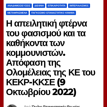
ΑΝΑΔΗΜΟΣΙΕΎΣΕΙΣ
ΔΙΕΘΝΉ
ΕΠΙΚΑΙΡΌΤΗΤΑ
ΙΜΠΕΡΙΑΛΙΣΜΌΣ
ΜΕΤΑΦΡΑΣΜΈΝΑ
ΠΑΓΚΌΣΜΙΟ ΕΠΑΝΑΣΤΑΤΙΚΌ ΚΊΝΗΜΑ
Η απειλητική φτέρνα
του φασισμού και τα
καθήκοντα των
κομμουνιστών.
Απόφαση της
Ολομέλειας της ΚΕ του
ΚΕΚΡ-ΚΚΣΕ (9
Οκτωβρίου 2022)
Από
Όμιλος Επαναστατικής Θεωρίας