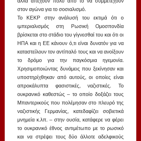
αλλά απέχουν πολύ από το να συμμετέχουν
στον αγώνα για το σοσιαλισμό.
Το ΚΕΚΡ στην ανάλυσή του εκτιμά ότι ο
ιμπεριαλισμός στη Ρωσική Ομοσπονδία
βρίσκεται στο στάδιο του γίγνεσθαί του και ότι οι
ΗΠΑ και η ΕΕ κάνουν ό,τι είναι δυνατόν για να
καταστείλουν τον αντίπαλό τους και να ανοίξουν
το δρόμο για την παγκόσμια ηγεμονία.
Χρησιμοποιώντας δυνάμεις που ξεκίνησαν και
υποστηρίχθηκαν από αυτούς, οι οποίες είναι
απροκάλυπτα φασιστικές, ναζιστικές. Το
ουκρανικό καθεστώς – το οποίο δοξάζει τους
Μπαντερικούς που πολέμησαν στο πλευρό της
ναζιστικής Γερμανίας, κατεδαφίζει σοβιετικά
μνημεία κ.λπ. – στην ουσία, κατάφερε να φέρει
το ουκρανικό έθνος αντιμέτωπο με το ρωσικό
και να στρέψει τους δύο άλλοτε αδελφικούς