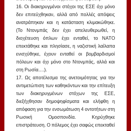
16. Οι διακηρυγμένοι στόχοι της ΕΣΕ όχι μόνο
δεν επιτεύχθηκαν, αλλά από πολλές απόψεις
ανατράπηκαν και η κατάσταση κλιμακώθηκε.
(Το Ντονμπάς δεν έχει απελευθερωθεί, η
διοχέτευση όπλων έχει ενταθεί, το ΝΑΤΟ
επεκτάθηκε και πλησίασε, η ναζιστική λαίλαπα
ενισχύθηκε, έχουν ενταθεί οι βομβαρδισμοί
πόλεων και όχι μόνο στο Ντονμπάς, αλλά και
στη Ρωσία….).
17. Ως αποτέλεσμα της ανετοιμότητας για την
αντιμετώπιση των καθηκόντων και την επίτευξη
των διακηρυγμένων στόχων της ΕΣΕ,
διεξήχθησαν δημοψηφίσματα και ελήφθη η
απόφαση για την ενσωμάτωση 4 οντοτήτων στη
Ρωσική Ομοσπονδία. Κηρύχθηκε
επιστράτευση. Ο πόλεμος έχει σαφώς επεκταθεί