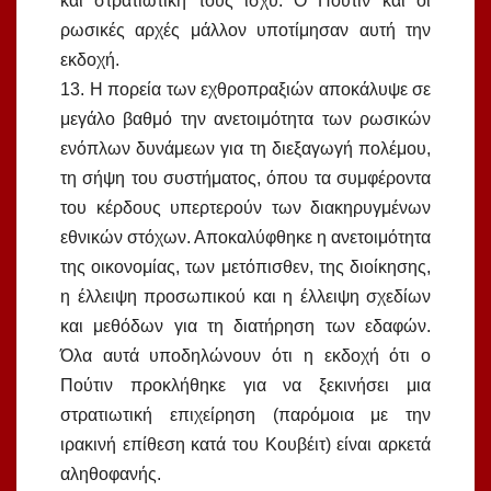
και στρατιωτική τους ισχύ. Ο Πούτιν και οι
ρωσικές αρχές μάλλον υποτίμησαν αυτή την
εκδοχή.
13. Η πορεία των εχθροπραξιών αποκάλυψε σε
μεγάλο βαθμό την ανετοιμότητα των ρωσικών
ενόπλων δυνάμεων για τη διεξαγωγή πολέμου,
τη σήψη του συστήματος, όπου τα συμφέροντα
του κέρδους υπερτερούν των διακηρυγμένων
εθνικών στόχων. Αποκαλύφθηκε η ανετοιμότητα
της οικονομίας, των μετόπισθεν, της διοίκησης,
η έλλειψη προσωπικού και η έλλειψη σχεδίων
και μεθόδων για τη διατήρηση των εδαφών.
Όλα αυτά υποδηλώνουν ότι η εκδοχή ότι ο
Πούτιν προκλήθηκε για να ξεκινήσει μια
στρατιωτική επιχείρηση (παρόμοια με την
ιρακινή επίθεση κατά του Κουβέιτ) είναι αρκετά
αληθοφανής.