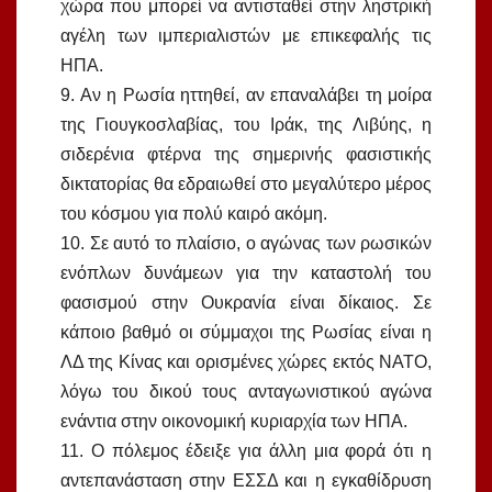
χώρα που μπορεί να αντισταθεί στην ληστρική
αγέλη των ιμπεριαλιστών με επικεφαλής τις
ΗΠΑ.
9. Αν η Ρωσία ηττηθεί, αν επαναλάβει τη μοίρα
της Γιουγκοσλαβίας, του Ιράκ, της Λιβύης, η
σιδερένια φτέρνα της σημερινής φασιστικής
δικτατορίας θα εδραιωθεί στο μεγαλύτερο μέρος
του κόσμου για πολύ καιρό ακόμη.
10. Σε αυτό το πλαίσιο, ο αγώνας των ρωσικών
ενόπλων δυνάμεων για την καταστολή του
φασισμού στην Ουκρανία είναι δίκαιος. Σε
κάποιο βαθμό οι σύμμαχοι της Ρωσίας είναι η
ΛΔ της Κίνας και ορισμένες χώρες εκτός ΝΑΤΟ,
λόγω του δικού τους ανταγωνιστικού αγώνα
ενάντια στην οικονομική κυριαρχία των ΗΠΑ.
11. Ο πόλεμος έδειξε για άλλη μια φορά ότι η
αντεπανάσταση στην ΕΣΣΔ και η εγκαθίδρυση