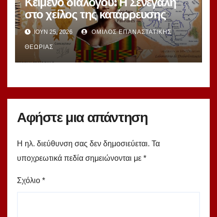
Κείμενο διαλόγου: Η Σενεγάλη
στο χείλος της κατάρρευσης
ΙΟΎΝ 25, 2026
ΌΜΙΛΟΣ ΕΠΑΝΑΣΤΑΤΙΚΉΣ
ΘΕΩΡΊΑΣ
Αφήστε μια απάντηση
Η ηλ. διεύθυνση σας δεν δημοσιεύεται.
Τα
υποχρεωτικά πεδία σημειώνονται με
*
Σχόλιο
*