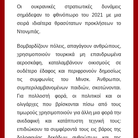
Οι ουκρανικές στρατιωτικές δυνάμεις
σημάδεψαν το φθινόπωρο του 2021 με μια
σειρά ιδιαίτερα θρασύτατων προκλήσεων το
Ντονμπάς.
Βομβαρδίζουν πόλεις, απαγάγουν ανθρώπους,
χρησιμοποιούν τουρκικά μη επανδρωμένα
αεροσκάφη, καταλαμβάνουν οικισμούς σε
ουδέτερο έδαφος και περιφρονούν δημοσίως
τις συμφωνίες του Μινσκ. Άνθρωποι,
συμπεριλαμβανομένων παιδιών, σκοτώνονται.
Για πολλοστή φορά, οι πολιτικοί και οι
ολιγάρχες που βρίσκονται πίσω από τους
τιμωρούς χρησιμοποιούν για άλλη μια φορά την
ανεδαφική και κατάπτυστη τεχνική τους:
επιδιώκουν τα συμφέροντά τους εις βάρος της
δολοφονίας δεκάδων ανθρώπων και της