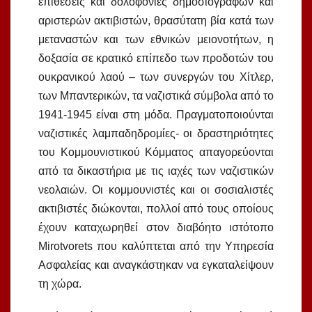
επιθέσεις και δολοφονίες δημοσιογράφων και
αριστερών ακτιβιστών, θρασύτατη βία κατά των
μεταναστών και των εθνικών μειονοτήτων, η
δοξασία σε κρατικό επίπεδο των προδοτών του
ουκρανικού λαού – των συνεργών του Χίτλερ,
των Μπαντερικών, τα ναζιστικά σύμβολα από το
1941-1945 είναι στη μόδα. Πραγματοποιούνται
ναζιστικές λαμπαδηδρομίες- οι δραστηριότητες
του Κομμουνιστικού Κόμματος απαγορεύονται
από τα δικαστήρια με τις ιαχές των ναζιστικών
νεολαιών. Οι κομμουνιστές και οι σοσιαλιστές
ακτιβιστές διώκονται, πολλοί από τους οποίους
έχουν καταχωρηθεί στον διαβόητο ιστότοπο
Mirotvorets που καλύπτεται από την Υπηρεσία
Ασφαλείας και αναγκάστηκαν να εγκαταλείψουν
τη χώρα.