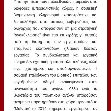
Υπό την πίεση των πολυεθνικών εταιρειών από
διάφορες ιμπεριαλιστικές χώρες, η σοβιετική
βιομηχανική κληρονομιά καταστράφηκε και
ξεπουλήθηκε από αστικές κυβερνήσεις και
ολιγάρχες που αποφάσισαν ότι μια στρατηγική
“ανακύκλωσης” είναι πιο επικερδής γι’ αυτούς
από τη διατήρηση των εργοστασίων, και
επομένως εκατοντάδων χιλιάδων θέσεων
εργασίας. Το συνδικαλιστικό και εργατικό
κίνημα δεν έχει ακόμη κατασταλεί πλήρως, αλλά
είναι χτυπημένο και αποδιοργανωμένο. Η
σοβαρή επιδείνωση του βιοτικού επιπέδου των
εργαζομένων οδηγεί αντικειμενικά στην
αναγκαιότητα του αγώνα. Αλλά ενώ τα
βλαστάρια του πολιτικού αγώνα μπορούσαν
ακόμη να παρατηρηθούν στη χώρα πριν από το
“Μαϊντάν” το 2014, σήμερα οι εργαζόμενοι, αν