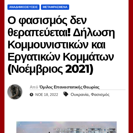
ΑΝΑΔΗΜΟΣΙΕΎΣΕΙΣ
ΜΕΤΑΦΡΑΣΜΈΝΑ
Ο φασισμός δεν
θεραπεύεται! Δήλωση
Κομμουνιστικών και
Εργατικών Κομμάτων
(Νοέμβριος 2021)
Από
Όμιλος Επαναστατικής Θεωρίας
,
Ουκρανία
Φασισμός
ΝΟΈ 18, 2022