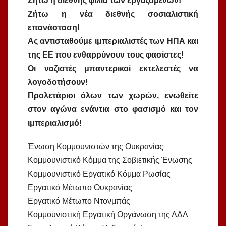
Ζήτω η διεθνής φιλία των εργαζομένων!
Ζήτω η νέα διεθνής σοσιαλιστική
επανάσταση!
Ας αντισταθούμε ιμπεριαλιστές των ΗΠΑ και
της ΕΕ που ενθαρρύνουν τους φασίστες!
Οι ναζιστές μπαντερικοί εκτελεστές να
λογοδοτήσουν!
Προλετάριοι όλων των χωρών, ενωθείτε
στον αγώνα ενάντια στο φασισμό και τον
ιμπεριαλισμό!
Ένωση Κομμουνιστών της Ουκρανίας
Κομμουνιστικό Κόμμα της Σοβιετικής Ένωσης
Κομμουνιστικό Εργατικό Κόμμα Ρωσίας
Εργατικό Μέτωπο Ουκρανίας
Εργατικό Μέτωπο Ντονμπάς
Κομμουνιστική Εργατική Οργάνωση της ΛΔΛ