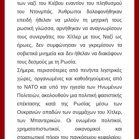
των ναζί του Κιέβου εναντίον του πληθυσμού
του Ντονμπάς. Άνθρωποι δολοφονήθηκαν
επειδή ήθελαν να μιλούν τη μητρική τους
ρωσική γλώσσα, αρνήθηκαν να αναγνωρίσουν
τους συνεργάτες του Χίτλερ με τους Ναζί ως
ήρωες, δεν συμφώνησαν να γκρεμίσουν τα
σοβιετικά μνημεία και δεν ήθελαν να διακόψουν
τους δεσμούς με τη Ρωσία.
Σήμερα, περισσότερες από πενήντα ληστρικές
χώρες, οργανωμένες και καθοδηγούμενες από
το ΝΑΤΟ και υπό την ηγεσία των Ηνωμένων
Πολιτειών, ακολουθούν μια πολιτική φασιστικής
επέκτασης κατά της Ρωσίας μέσω των
Ουκρανών οπαδών των συμμάχων του Χίτλερ,
των Μπαντερικών. Οι ενωμένοι πολιτικοί,
χρηματοπιστωτικοί, οικονομικοί και
στρατιωτικοί πόροι του παγκόσμιου κεφαλαίου,