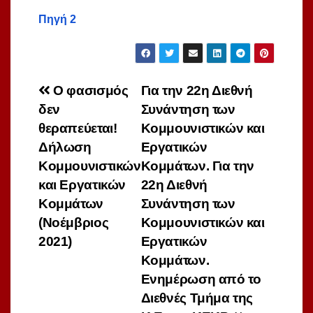
Πηγή 2
Πλοήγηση
Ο φασισμός
Για την 22η Διεθνή
δεν
Συνάντηση των
άρθρων
θεραπεύεται!
Κομμουνιστικών και
Δήλωση
Εργατικών
Κομμουνιστικών
Κομμάτων. Για την
και Εργατικών
22η Διεθνή
Κομμάτων
Συνάντηση των
(Νοέμβριος
Κομμουνιστικών και
2021)
Εργατικών
Κομμάτων.
Ενημέρωση από το
Διεθνές Τμήμα της