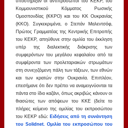
υποστήριξαν οι αντιπρόσωποι του ΚΕΚΡ, του
Κομμουνιστικού Κόμματος Ρωσικής
Ομοσπονδίας (ΚΚΡΟ) και του ΚΚ Ουκρανίας
(ΚΚΟ). Συγκεκριμένα, ο Στεπάν Μαλεντσόφ,
Πρώτος Γραμματέας της Κεντρικής Επιτροπής
του ΚΕΚΡ, απηύθυνε στην ομιλία του έκκληση
υπέρ της διαλεκτικής διάκρισης των
συμφερόντων του μεγάλου κεφαλαίου από τα
συμφέροντα των προλεταριακών στρωμάτων
στη συνεχιζόμενη πάλη των τάξεων, των εθνών
και των κρατών στην Ουκρανία. Επιπλέον,
επεσήμανε ότι δεν πρέπει να αναμειγνύονται τα
πάντα στο ίδιο καζάνι, όπως ακριβώς κάνουν οι
θιασώτες των απόψεων του ΚΚΕ (δείτε το
πλήρες κείμενο της ομιλίας του εκπροσώπου
του ΚΕΚΡ εδώ:
Ειδήσεις από τη συνάντηση
του Solidnet. Ομιλία του εκπροσώπου του