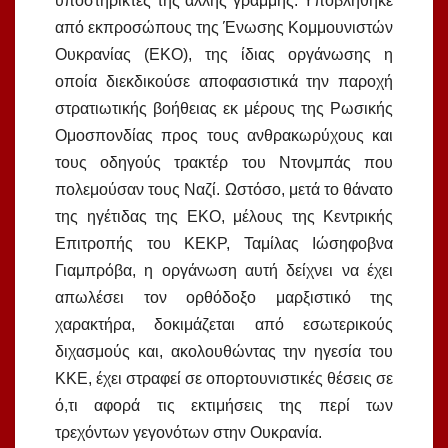
υποστηρικτές της άλλης γραμμής. Υποβλήθηκε
από εκπροσώπους της Ένωσης Κομμουνιστών
Ουκρανίας (ΕΚΟ), της ίδιας οργάνωσης η
οποία διεκδικούσε αποφασιστικά την παροχή
στρατιωτικής βοήθειας εκ μέρους της Ρωσικής
Ομοσπονδίας προς τους ανθρακωρύχους και
τους οδηγούς τρακτέρ του Ντονμπάς που
πολεμούσαν τους Ναζί. Ωστόσο, μετά το θάνατο
της ηγέτιδας της ΕΚΟ, μέλους της Κεντρικής
Επιτροπής του ΚΕΚΡ, Ταμίλας Ιώσηφοβνα
Γιαμπρόβα, η οργάνωση αυτή δείχνει να έχει
απωλέσει τον ορθόδοξο μαρξιστικό της
χαρακτήρα, δοκιμάζεται από εσωτερικούς
διχασμούς και, ακολουθώντας την ηγεσία του
ΚΚΕ, έχει στραφεί σε οπορτουνιστικές θέσεις σε
ό,τι αφορά τις εκτιμήσεις της περί των
τρεχόντων γεγονότων στην Ουκρανία.