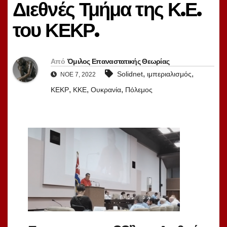
Διεθνές Τμήμα της Κ.Ε.
του ΚΕΚΡ.
Από
Όμιλος Επαναστατικής Θεωρίας
,
,
Solidnet
ιμπεριαλισμός
ΝΟΈ 7, 2022
,
,
,
ΚΕΚΡ
ΚΚΕ
Ουκρανία
Πόλεμος
η