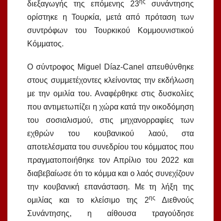
ης
διεξαγωγής της επόμενης 23
συνάντησης
ορίστηκε η Τουρκία, μετά από πρόταση των
συντρόφων του Τουρκικού Κομμουνιστικού
Κόμματος.
Ο σύντροφος Miguel Díaz-Canel απευθύνθηκε
στους συμμετέχοντες κλείνοντας την εκδήλωση
με την ομιλία του. Αναφέρθηκε στις δυσκολίες
που αντιμετωπίζει η χώρα κατά την οικοδόμηση
του σοσιαλισμού, στις μηχανορραφίες των
εχθρών του κουβανικού λαού, στα
αποτελέσματα του συνεδρίου του κόμματος που
πραγματοποιήθηκε τον Απρίλιο του 2022 και
διαβεβαίωσε ότι το κόμμα και ο λαός συνεχίζουν
την κουβανική επανάσταση. Με τη λήξη της
ης
ομιλίας και το κλείσιμο της 2
Διεθνούς
Συνάντησης, η αίθουσα τραγούδησε