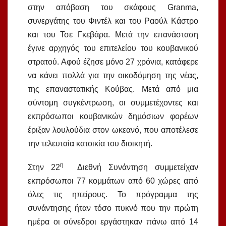
στην απόβαση του σκάφους Granma,
συνεργάτης του Φιντέλ και του Ραούλ Κάστρο
και του Τσε Γκεβάρα. Μετά την επανάσταση
έγινε αρχηγός του επιτελείου του κουβανικού
στρατού. Αφού έζησε μόνο 27 χρόνια, κατάφερε
να κάνει πολλά για την οικοδόμηση της νέας,
της επαναστατικής Κούβας. Μετά από μια
σύντομη συγκέντρωση, οι συμμετέχοντες και
εκπρόσωποι κουβανικών δηµόσιων φορέων
έριξαν λουλούδια στον ωκεανό, που αποτέλεσε
την τελευταία κατοικία του διοικητή.
η
Στην 22
Διεθνή Συνάντηση συμμετείχαν
εκπρόσωποι 77 κομμάτων από 60 χώρες από
όλες τις ηπείρους. Το πρόγραμμα της
συνάντησης ήταν τόσο πυκνό που την πρώτη
ημέρα οι σύνεδροι εργάστηκαν πάνω από 14