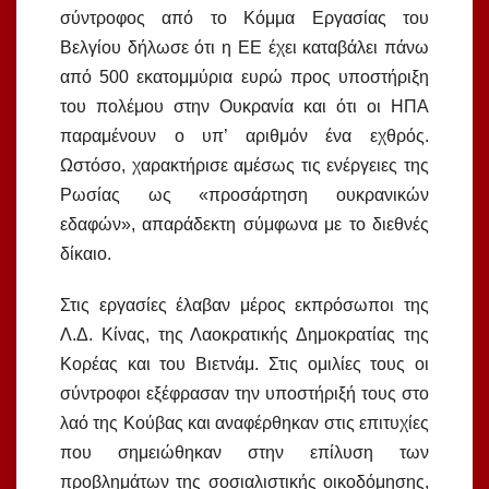
σύντροφος από το Κόμμα Εργασίας του
Βελγίου δήλωσε ότι η ΕΕ έχει καταβάλει πάνω
από 500 εκατομμύρια ευρώ προς υποστήριξη
του πολέμου στην Ουκρανία και ότι οι ΗΠΑ
παραμένουν ο υπ’ αριθμόν ένα εχθρός.
Ωστόσο, χαρακτήρισε αμέσως τις ενέργειες της
Ρωσίας ως «προσάρτηση ουκρανικών
εδαφών», απαράδεκτη σύμφωνα με το διεθνές
δίκαιο.
Στις εργασίες έλαβαν μέρος εκπρόσωποι της
Λ.Δ. Κίνας, της Λαοκρατικής Δημοκρατίας της
Κορέας και του Βιετνάμ. Στις ομιλίες τους οι
σύντροφοι εξέφρασαν την υποστήριξή τους στο
λαό της Κούβας και αναφέρθηκαν στις επιτυχίες
που σημειώθηκαν στην επίλυση των
προβλημάτων της σοσιαλιστικής οικοδόμησης,