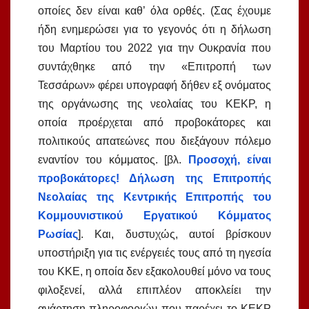
οποίες δεν είναι καθ’ όλα ορθές. (Σας έχουμε
ήδη ενημερώσει για το γεγονός ότι η δήλωση
του Μαρτίου του 2022 για την Ουκρανία που
συντάχθηκε από την «Επιτροπή των
Τεσσάρων» φέρει υπογραφή δήθεν εξ ονόματος
της οργάνωσης της νεολαίας του ΚΕΚΡ, η
οποία προέρχεται από προβοκάτορες και
πολιτικούς απατεώνες που διεξάγουν πόλεμο
εναντίον του κόμματος. [βλ.
Προσοχή, είναι
προβοκάτορες! Δήλωση της Επιτροπής
Νεολαίας της Κεντρικής Επιτροπής του
Κομμουνιστικού Εργατικού Κόμματος
Ρωσίας
]. Και, δυστυχώς, αυτοί βρίσκουν
υποστήριξη για τις ενέργειές τους από τη ηγεσία
του ΚΚΕ, η οποία δεν εξακολουθεί μόνο να τους
φιλοξενεί, αλλά επιπλέον αποκλείει την
ανάρτηση πληροφοριών που παρέχει το ΚΕΚΡ