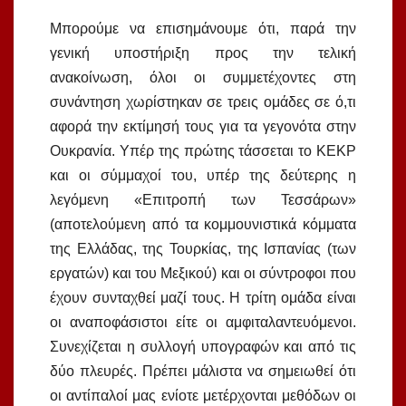
Μπορούμε να επισημάνουμε ότι, παρά την
γενική υποστήριξη προς την τελική
ανακοίνωση, όλοι οι συμμετέχοντες στη
συνάντηση χωρίστηκαν σε τρεις ομάδες σε ό,τι
αφορά την εκτίμησή τους για τα γεγονότα στην
Ουκρανία. Υπέρ της πρώτης τάσσεται το ΚΕΚΡ
και οι σύμμαχοί του, υπέρ της δεύτερης η
λεγόμενη «Επιτροπή των Τεσσάρων»
(αποτελούμενη από τα κομμουνιστικά κόμματα
της Ελλάδας, της Τουρκίας, της Ισπανίας (των
εργατών) και του Μεξικού) και οι σύντροφοι που
έχουν συνταχθεί μαζί τους. Η τρίτη ομάδα είναι
οι αναποφάσιστοι είτε οι αμφιταλαντευόμενοι.
Συνεχίζεται η συλλογή υπογραφών και από τις
δύο πλευρές. Πρέπει μάλιστα να σημειωθεί ότι
οι αντίπαλοί μας ενίοτε μετέρχονται μεθόδων οι