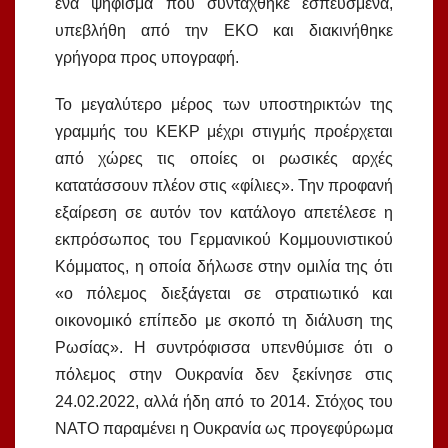
ένα ψήφισμα που συντάχθηκε εσπευσμένα,
υπεβλήθη από την ΕΚΟ και διακινήθηκε
γρήγορα προς υπογραφή.
Το μεγαλύτερο μέρος των υποστηρικτών της
γραμμής του ΚΕΚΡ μέχρι στιγμής προέρχεται
από χώρες τις οποίες οι ρωσικές αρχές
κατατάσσουν πλέον στις «φίλιες». Την προφανή
εξαίρεση σε αυτόν τον κατάλογο απετέλεσε η
εκπρόσωπος του Γερμανικού Κομμουνιστικού
Κόμματος, η οποία δήλωσε στην ομιλία της ότι
«ο πόλεμος διεξάγεται σε στρατιωτικό και
οικονομικό επίπεδο με σκοπό τη διάλυση της
Ρωσίας». Η συντρόφισσα υπενθύμισε ότι ο
πόλεμος στην Ουκρανία δεν ξεκίνησε στις
24.02.2022, αλλά ήδη από το 2014. Στόχος του
ΝΑΤΟ παραμένει η Ουκρανία ως προγεφύρωμα