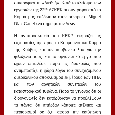
συντροφικά τη «Διεθνή». Κατά το κλείσιμο των
ης
εργασιών της 22
ΔΣΚΕΚ οι σύντροφοι από το
Κόμμα μας επέδωσαν στον σύντροφο Miguel
Díaz-Canel ένα σήμα με τον Λένιν.
Η αντιπροσωπεία του ΚΕΚΡ εκφράζει τις
ευχαριστίες της προς το Κομμουνιστικό Κόμμα
της Κούβας και τον κουβανικό λαό για την
φιλοξενία τους και το οργανωτικό έργο που
έχουν επιτελέσει παρά τις δυσκολίες που
αντιμετωπίζει η χώρα λόγω του συνεχιζόμενου
αμερικανικού αποκλεισμού εκ μέρους των ΗΠΑ
και των αρνητικών συνεπειών του
καταστροφικού τυφώνα. Παρά το γεγονός ότι οι
διοργανωτές δεν κατόρθωσαν να προβλέψουν
τα πάντα, ότι υπήρξαν κάποιες ατέλειες και
περιορισμοί σε ό,τι αφορά την εκτύπωση