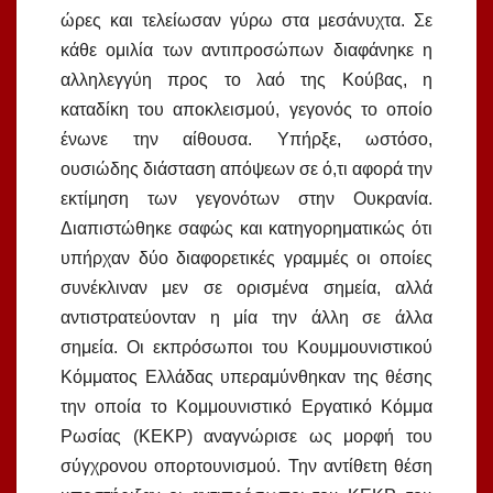
ώρες και τελείωσαν γύρω στα μεσάνυχτα. Σε
κάθε ομιλία των αντιπροσώπων διαφάνηκε η
αλληλεγγύη προς το λαό της Κούβας, η
καταδίκη του αποκλεισμού, γεγονός το οποίο
ένωνε την αίθουσα. Υπήρξε, ωστόσο,
ουσιώδης διάσταση απόψεων σε ό,τι αφορά την
εκτίμηση των γεγονότων στην Ουκρανία.
Διαπιστώθηκε σαφώς και κατηγορηματικώς ότι
υπήρχαν δύο διαφορετικές γραμμές οι οποίες
συνέκλιναν μεν σε ορισμένα σημεία, αλλά
αντιστρατεύονταν η μία την άλλη σε άλλα
σημεία. Οι εκπρόσωποι του Κουμμουνιστικού
Κόμματος Ελλάδας υπεραμύνθηκαν της θέσης
την οποία το Κομμουνιστικό Εργατικό Κόμμα
Ρωσίας (ΚΕΚΡ) αναγνώρισε ως μορφή του
σύγχρονου οπορτουνισμού. Την αντίθετη θέση