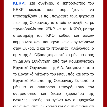
ΚΕΚΡ
). Στη συνέχεια, ο εκπρόσωπος του
ΚΕΚΡ κάλεσε τους συμμετέχοντες να
υποστηρίξουν με τις υπογραφές τους ψήφισμα
περί της Ουκρανίας, το οποίο εκπονήθηκε με
πρωτοβουλία του ΚΕΚΡ και του ΚΚΡΟ, με την
υποστήριξη του ΚΚΟ, καθώς και άλλων
κομμουνιστικών και εργατικών οργανώσεων
στην Ουκρανία και το Ντονμπάς. Κλείνοντας, ο
ομιλητής διαβίβασε χαιρετιστήριο μήνυμα προς
τη Διεθνή Συνάντηση από την Κομμουνιστική
Εργατική Οργάνωση της Λ.Δ. Λουγκάνσκ, από
το Εργατικό Μέτωπο του Ντονμπάς και από το
Εργατικό Μέτωπο της Ουκρανίας. Σε αυτό το
μήνυμα οι σύντροφοι υπογράμμισαν τον
αντιφασιστικό και δίκαιο χαρακτήρα της
ένοπλης μορφής του αγώνα των συμμαχικών
δυνάμεων στην Ουκρανία και διαβεβαίωσαν ότι