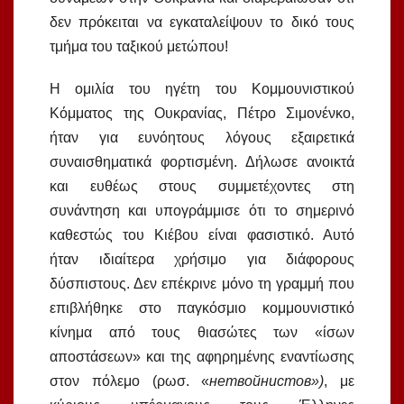
δεν πρόκειται να εγκαταλείψουν το δικό τους
τμήμα του ταξικού μετώπου!
Η ομιλία του ηγέτη του Κομμουνιστικού
Κόμματος της Ουκρανίας, Πέτρο Σιμονένκο,
ήταν για ευνόητους λόγους εξαιρετικά
συναισθηματικά φορτισμένη. Δήλωσε ανοικτά
και ευθέως στους συμμετέχοντες στη
συνάντηση και υπογράμμισε ότι το σημερινό
καθεστώς του Κιέβου είναι φασιστικό. Αυτό
ήταν ιδιαίτερα χρήσιμο για διάφορους
δύσπιστους. Δεν επέκρινε μόνο τη γραμμή που
επιβλήθηκε στο παγκόσμιο κομμουνιστικό
κίνημα από τους θιασώτες των «ίσων
αποστάσεων» και της αφηρημένης εναντίωσης
στον πόλεμο (ρωσ. «
нетвойнистов»)
, με