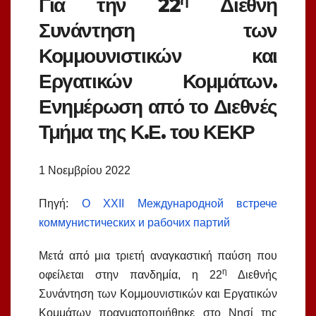
Για την 22
Διεθνή
Συνάντηση των
Κομμουνιστικών και
Εργατικών Κομμάτων.
Ενημέρωση από το Διεθνές
Τμήμα της Κ.Ε. του ΚΕΚΡ
1 Νοεμβρίου 2022
Πηγή:
О XXII Международной встрече
коммунистических и рабочих партий
Μετά από μια τριετή αναγκαστική παύση που
η
οφείλεται στην πανδημία, η 22
Διεθνής
Συνάντηση των Κομμουνιστικών και Εργατικών
Κομμάτων πραγματοποιήθηκε στο Νησί της