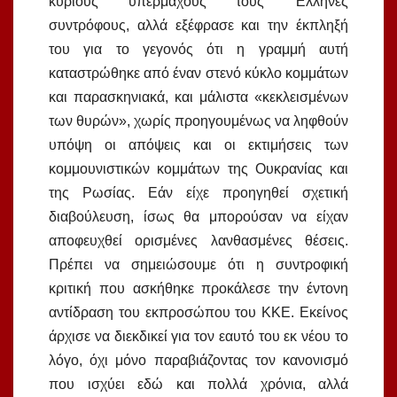
κύριους υπέρμαχους τους Έλληνες
συντρόφους, αλλά εξέφρασε και την έκπληξή
του για το γεγονός ότι η γραμμή αυτή
καταστρώθηκε από έναν στενό κύκλο κομμάτων
και παρασκηνιακά, και μάλιστα «κεκλεισμένων
των θυρών», χωρίς προηγουμένως να ληφθούν
υπόψη οι απόψεις και οι εκτιμήσεις των
κομμουνιστικών κομμάτων της Ουκρανίας και
της Ρωσίας. Εάν είχε προηγηθεί σχετική
διαβούλευση, ίσως θα μπορούσαν να είχαν
αποφευχθεί ορισμένες λανθασμένες θέσεις.
Πρέπει να σημειώσουμε ότι η συντροφική
κριτική που ασκήθηκε προκάλεσε την έντονη
αντίδραση του εκπροσώπου του ΚΚΕ. Εκείνος
άρχισε να διεκδικεί για τον εαυτό του εκ νέου το
λόγο, όχι μόνο παραβιάζοντας τον κανονισμό
που ισχύει εδώ και πολλά χρόνια, αλλά