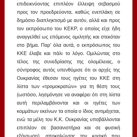
επιδεικνύοντας επιπλέον έλλειψη σεβασμού
προς τον προεδρεύοντα, καθώς ενεπλάκη σε
δημόσιο διαπληκτισμό με αυτόν, αλλά και προς
τον εκπρόσωπο του ΚΕΚΡ, ο οποίος είχε ήδη
αναγγελθεί ως επόμενος ομιλητής και στεκόταν
στο βήμα. Παρ’ όλα αυτά, ο εκπρόσωπος του
ΚΚΕ έλαβε και πάλι το λόγο. Ομιλώντας στο
τέλος της συνεδρίασης της ολομέλειας, ο
σύντροφος αυτός υπενθύμισε ότι οι αρχές της
Ουκρανίας έθεσαν τους ηγέτες του ΚΚΕ στη
λίστα των «τρομοκρατών» για τη θέση τους
(ωστόσο, λησμόνησε να αναφέρει ότι στη λίστα
αυτή περιλαμβάνονται και οι ηγέτες των
κομμάτων εκείνων τα οποία ο ίδιος αντιμάχεται,
ενώ τα μέλη του Κ.Κ. Ουκρανίας υποβάλλονται
επιπλέον σε βασανιστήρια και σε φυσική
εξόντωση), αποκαλώντας την κριτική που