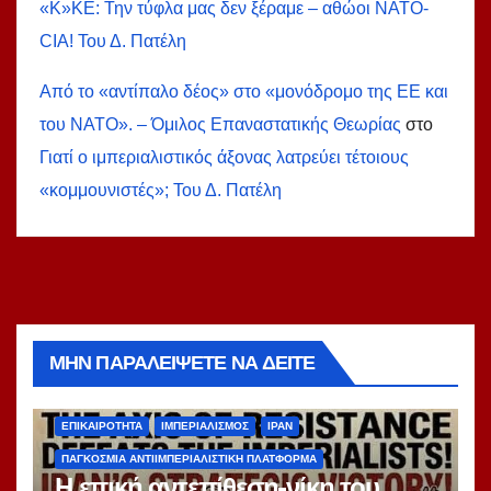
«Κ»ΚΕ: Την τύφλα μας δεν ξέραμε – αθώοι ΝΑΤΟ-
СIA! Του Δ. Πατέλη
Από το «αντίπαλο δέος» στο «μονόδρομο της ΕΕ και
του ΝΑΤΟ». – Όμιλος Επαναστατικής Θεωρίας
στο
Γιατί ο ιμπεριαλιστικός άξονας λατρεύει τέτοιους
«κομμουνιστές»; Του Δ. Πατέλη
ΜΗΝ ΠΑΡΑΛΕΊΨΕΤΕ ΝΑ ΔΕΊΤΕ
ΑΝΑΔΗΜΟΣΙΕΎΣΕΙΣ
ΑΝΤΙΙΜΠΕΡΙΑΛΙΣΜΌΣ
ΔΙΕΘΝΉ
ΕΠΙΚΑΙΡΌΤΗΤΑ
ΙΜΠΕΡΙΑΛΙΣΜΌΣ
ΙΡΆΝ
ΠΑΓΚΌΣΜΙΑ ΑΝΤΙΙΜΠΕΡΙΑΛΙΣΤΙΚΉ ΠΛΑΤΦΌΡΜΑ
Η επική αντεπίθεση-νίκη του