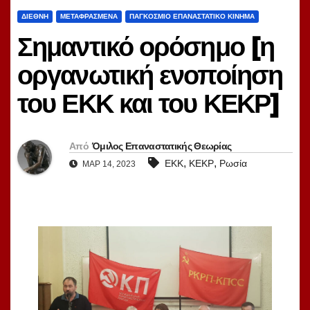
ΔΙΕΘΝΉ
ΜΕΤΑΦΡΑΣΜΈΝΑ
ΠΑΓΚΌΣΜΙΟ ΕΠΑΝΑΣΤΑΤΙΚΌ ΚΊΝΗΜΑ
Σημαντικό ορόσημο [η
οργανωτική ενοποίηση
του ΕΚΚ και του ΚΕΚΡ]
Από
Όμιλος Επαναστατικής Θεωρίας
,
,
ΕΚΚ
ΚΕΚΡ
Ρωσία
ΜΑΡ 14, 2023