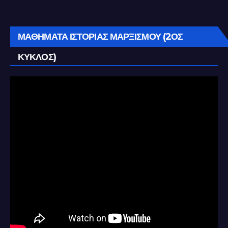
ΜΑΘΗΜΑΤΑ ΙΣΤΟΡΙΑΣ ΜΑΡΞΙΣΜΟΥ (2ΟΣ
ΚΥΚΛΟΣ)