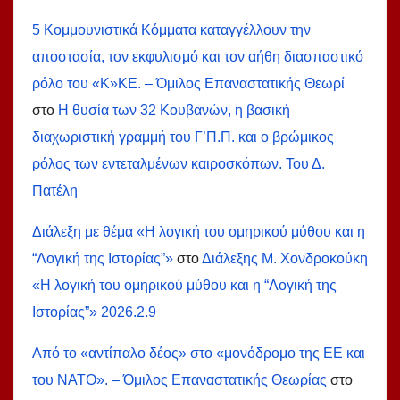
5 Κομμουνιστικά Κόμματα καταγγέλλουν την
αποστασία, τον εκφυλισμό και τον αήθη διασπαστικό
ρόλο του «Κ»ΚΕ. – Όμιλος Επαναστατικής Θεωρί
στο
Η θυσία των 32 Κουβανών, η βασική
διαχωριστική γραμμή του Γ’Π.Π. και ο βρώμικος
ρόλος των εντεταλμένων καιροσκόπων. Του Δ.
Πατέλη
Διάλεξη με θέμα «Η λογική του ομηρικού μύθου και η
“Λογική της Ιστορίας”»
στο
Διάλεξης Μ. Χονδροκούκη
«Η λογική του ομηρικού μύθου και η “Λογική της
Ιστορίας”» 2026.2.9
Από το «αντίπαλο δέος» στο «μονόδρομο της ΕΕ και
του ΝΑΤΟ». – Όμιλος Επαναστατικής Θεωρίας
στο