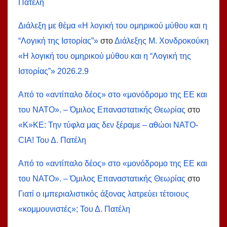
Πατέλη
Διάλεξη με θέμα «Η λογική του ομηρικού μύθου και η
“Λογική της Ιστορίας”»
στο
Διάλεξης Μ. Χονδροκούκη
«Η λογική του ομηρικού μύθου και η “Λογική της
Ιστορίας”» 2026.2.9
Από το «αντίπαλο δέος» στο «μονόδρομο της ΕΕ και
του ΝΑΤΟ». – Όμιλος Επαναστατικής Θεωρίας
στο
«Κ»ΚΕ: Την τύφλα μας δεν ξέραμε – αθώοι ΝΑΤΟ-
СIA! Του Δ. Πατέλη
Από το «αντίπαλο δέος» στο «μονόδρομο της ΕΕ και
του ΝΑΤΟ». – Όμιλος Επαναστατικής Θεωρίας
στο
Γιατί ο ιμπεριαλιστικός άξονας λατρεύει τέτοιους
«κομμουνιστές»; Του Δ. Πατέλη