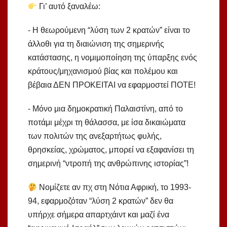
Γι’ αυτό ξαναλέω:
⁃ Η θεωρούμενη “λύση των 2 κρατών” είναι το
άλλοθι για τη διαιώνιση της σημερινής
κατάστασης, η νομιμοποίηση της ύπαρξης ενός
κράτους/μηχανισμού βίας και πολέμου και
βέβαια ΔΕΝ ΠΡΟΚΕΙΤΑΙ να εφαρμοστεί ΠΟΤΕ!
⁃ Μόνο μια δημοκρατική Παλαιστίνη, από το
ποτάμι μέχρι τη θάλασσα, με ίσα δικαιώματα
των πολιτών της ανεξαρτήτως φυλής,
θρησκείας, χρώματος, μπορεί να εξαφανίσει τη
σημερινή “ντροπή της ανθρώπινης ιστορίας”!
Νομίζετε αν πχ στη Νότια Αφρική, το 1993-
94, εφαρμοζόταν “λύση 2 κρατών” δεν θα
υπήρχε σήμερα απαρτχάιντ και μαζί ένα