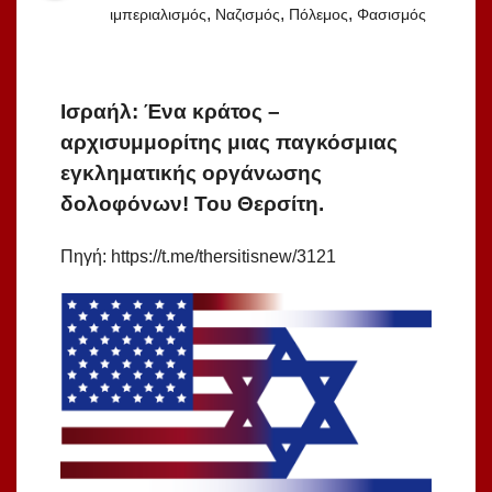
,
,
,
ιμπεριαλισμός
Ναζισμός
Πόλεμος
Φασισμός
Ισραήλ: Ένα κράτος –
αρχισυμμορίτης μιας παγκόσμιας
εγκληματικής οργάνωσης
δολοφόνων! Του Θερσίτη.
Πηγή: https://t.me/thersitisnew/3121