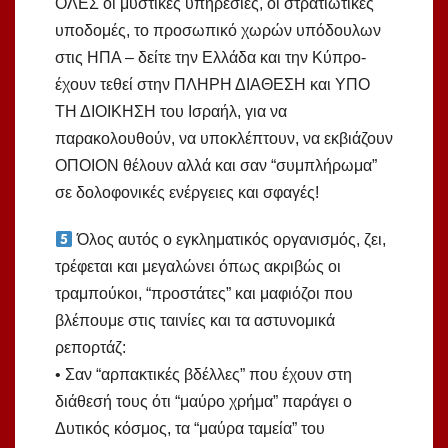
ΟΛΕΣ οι μυστικές υπηρεσίες, οι στρατιωτικές
υποδομές, το προσωπικό χωρών υπόδουλων
στις ΗΠΑ – δείτε την Ελλάδα και την Κύπρο-
έχουν τεθεί στην ΠΛΗΡΗ ΔΙΑΘΕΣΗ και ΥΠΟ
ΤΗ ΔΙΟΙΚΗΣΗ του Ισραήλ, για να
παρακολουθούν, να υποκλέπτουν, να εκβιάζουν
ΟΠΟΙΟΝ θέλουν αλλά και σαν “συμπλήρωμα”
σε δολοφονικές ενέργειες και σφαγές!
Όλος αυτός ο εγκληματικός οργανισμός, ζει,
τρέφεται και μεγαλώνει όπως ακριβώς οι
τραμπούκοι, “προστάτες” και μαφιόζοι που
βλέπουμε στις ταινίες και τα αστυνομικά
ρεπορτάζ:
• Σαν “αρπακτικές βδέλλες” που έχουν στη
διάθεσή τους ότι “μαύρο χρήμα” παράγει ο
Δυτικός κόσμος, τα “μαύρα ταμεία” του