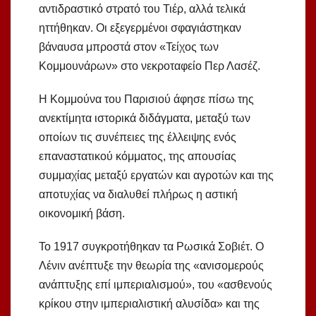
αντιδραστικό στρατό του Τιέρ, αλλά τελικά
ηττήθηκαν. Οι εξεγερμένοι σφαγιάστηκαν
βάναυσα μπροστά στον «Τείχος των
Κομμουνάρων» στο νεκροταφείο Περ Λασέζ.
Η Κομμούνα του Παρισιού άφησε πίσω της
ανεκτίμητα ιστορικά διδάγματα, μεταξύ των
οποίων τις συνέπειες της έλλειψης ενός
επαναστατικού κόμματος, της απουσίας
συμμαχίας μεταξύ εργατών και αγροτών και της
αποτυχίας να διαλυθεί πλήρως η αστική
οικονομική βάση.
Το 1917 συγκροτήθηκαν τα Ρωσικά Σοβιέτ. Ο
Λένιν ανέπτυξε την θεωρία της «ανισομερούς
ανάπτυξης επί ιμπεριαλισμού», του «ασθενούς
κρίκου στην ιμπεριαλιστική αλυσίδα» και της