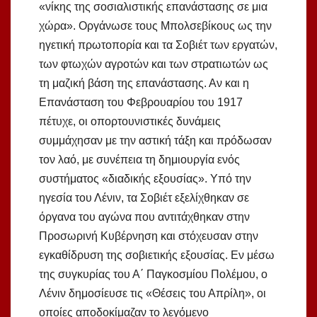
«νίκης της σοσιαλιστικής επανάστασης σε μια
χώρα». Οργάνωσε τους Μπολσεβίκους ως την
ηγετική πρωτοπορία και τα Σοβιέτ των εργατών,
των φτωχών αγροτών και των στρατιωτών ως
τη μαζική βάση της επανάστασης. Αν και η
Επανάσταση του Φεβρουαρίου του 1917
πέτυχε, οι οπορτουνιστικές δυνάμεις
συμμάχησαν με την αστική τάξη και πρόδωσαν
τον λαό, με συνέπεια τη δημιουργία ενός
συστήματος «διαδικής εξουσίας». Υπό την
ηγεσία του Λένιν, τα Σοβιέτ εξελίχθηκαν σε
όργανα του αγώνα που αντιτάχθηκαν στην
Προσωρινή Κυβέρνηση και στόχευσαν στην
εγκαθίδρυση της σοβιετικής εξουσίας. Εν μέσω
της συγκυρίας του Α΄ Παγκοσμίου Πολέμου, ο
Λένιν δημοσίευσε τις «Θέσεις του Απρίλη», οι
οποίες αποδοκίμαζαν το λεγόμενο