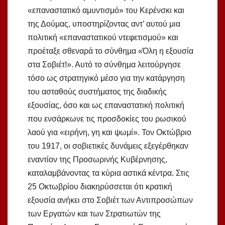
«επαναστατικό αμυντισμό» του Κερένσκι και
της Δούμας, υποστηρίζοντας αντ’ αυτού μια
πολιτική «επαναστατικού ντεφετισμού» και
προέταξε σθεναρά το σύνθημα «Όλη η εξουσία
στα Σοβιέτ!». Αυτό το σύνθημα λειτούργησε
τόσο ως στρατηγικό μέσο για την κατάργηση
του ασταθούς συστήματος της διαδικής
εξουσίας, όσο και ως επαναστατική πολιτική
που ενσάρκωνε τις προσδοκίες του ρωσικού
λαού για «ειρήνη, γη και ψωμί». Τον Οκτώβριο
του 1917, οι σοβιετικές δυνάμεις εξεγέρθηκαν
εναντίον της Προσωρινής Κυβέρνησης,
καταλαμβάνοντας τα κύρια αστικά κέντρα. Στις
25 Οκτωβρίου διακηρύσσεται ότι κρατική
εξουσία ανήκει στο Σοβιέτ των Αντιπροσώπων
των Εργατών και των Στρατιωτών της