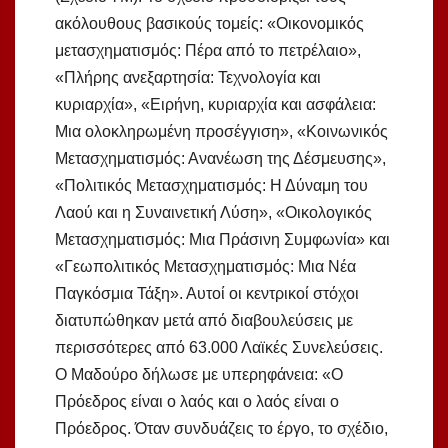
ακόλουθους βασικούς τομείς: «Οικονομικός
μετασχηματισμός: Πέρα από το πετρέλαιο»,
«Πλήρης ανεξαρτησία: Τεχνολογία και
κυριαρχία», «Ειρήνη, κυριαρχία και ασφάλεια:
Μια ολοκληρωμένη προσέγγιση», «Κοινωνικός
Μετασχηματισμός: Ανανέωση της Δέσμευσης»,
«Πολιτικός Μετασχηματισμός: Η Δύναμη του
Λαού και η Συναινετική Λύση», «Οικολογικός
Μετασχηματισμός: Μια Πράσινη Συμφωνία» και
«Γεωπολιτικός Μετασχηματισμός: Μια Νέα
Παγκόσμια Τάξη». Αυτοί οι κεντρικοί στόχοι
διατυπώθηκαν μετά από διαβουλεύσεις με
περισσότερες από 63.000 Λαϊκές Συνελεύσεις.
Ο Μαδούρο δήλωσε με υπερηφάνεια: «Ο
Πρόεδρος είναι ο λαός και ο λαός είναι ο
Πρόεδρος. Όταν συνδυάζεις το έργο, το σχέδιο,