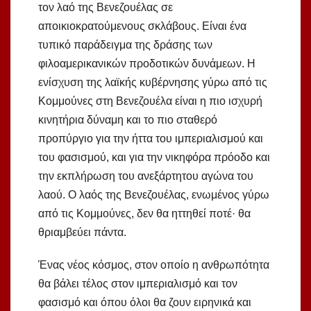
τον λαό της Βενεζουέλας σε
αποικιοκρατούμενους σκλάβους. Είναι ένα
τυπικό παράδειγμα της δράσης των
φιλοαμερικανικών προδοτικών δυνάμεων. Η
ενίσχυση της λαϊκής κυβέρνησης γύρω από τις
Κομμούνες στη Βενεζουέλα είναι η πιο ισχυρή
κινητήρια δύναμη και το πιο σταθερό
προπύργιο για την ήττα του ιμπεριαλισμού και
του φασισμού, και για την νικηφόρα πρόοδο και
την εκπλήρωση του ανεξάρτητου αγώνα του
λαού. Ο λαός της Βενεζουέλας, ενωμένος γύρω
από τις Κομμούνες, δεν θα ηττηθεί ποτέ· θα
θριαμβεύει πάντα.
Ένας νέος κόσμος, στον οποίο η ανθρωπότητα
θα βάλει τέλος στον ιμπεριαλισμό και τον
φασισμό και όπου όλοι θα ζουν ειρηνικά και