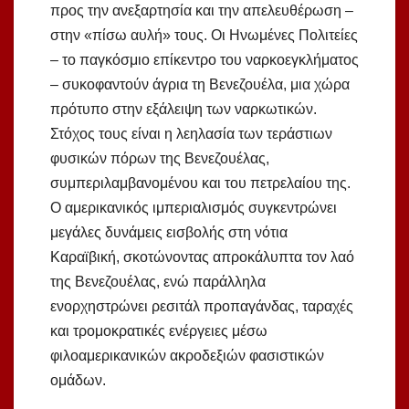
προς την ανεξαρτησία και την απελευθέρωση –
στην «πίσω αυλή» τους. Οι Ηνωμένες Πολιτείες
– το παγκόσμιο επίκεντρο του ναρκοεγκλήματος
– συκοφαντούν άγρια τη Βενεζουέλα, μια χώρα
πρότυπο στην εξάλειψη των ναρκωτικών.
Στόχος τους είναι η λεηλασία των τεράστιων
φυσικών πόρων της Βενεζουέλας,
συμπεριλαμβανομένου και του πετρελαίου της.
Ο αμερικανικός ιμπεριαλισμός συγκεντρώνει
μεγάλες δυνάμεις εισβολής στη νότια
Καραϊβική, σκοτώνοντας απροκάλυπτα τον λαό
της Βενεζουέλας, ενώ παράλληλα
ενορχηστρώνει ρεσιτάλ προπαγάνδας, ταραχές
και τρομοκρατικές ενέργειες μέσω
φιλοαμερικανικών ακροδεξιών φασιστικών
ομάδων.