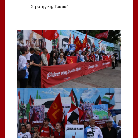
,
Στρατηγική
Τακτική