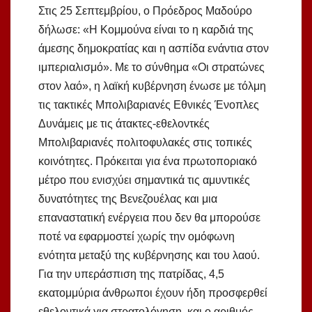
Στις 25 Σεπτεμβρίου, ο Πρόεδρος Μαδούρο
δήλωσε: «Η Κομμούνα είναι το η καρδιά της
άμεσης δημοκρατίας και η ασπίδα ενάντια στον
ιμπεριαλισμό». Με το σύνθημα «Οι στρατώνες
στον λαό», η λαϊκή κυβέρνηση ένωσε με τόλμη
τις τακτικές Μπολιβαριανές Εθνικές Ένοπλες
Δυνάμεις με τις άτακτες-εθελοντκές
Μπολιβαριανές πολιτοφυλακές στις τοπικές
κοινότητες. Πρόκειται για ένα πρωτοποριακό
μέτρο που ενισχύει σημαντικά τις αμυντικές
δυνατότητες της Βενεζουέλας και μια
επαναστατική ενέργεια που δεν θα μπορούσε
ποτέ να εφαρμοστεί χωρίς την ομόφωνη
ενότητα μεταξύ της κυβέρνησης και του λαού.
Για την υπεράσπιση της πατρίδας, 4,5
εκατομμύρια άνθρωποι έχουν ήδη προσφερθεί
εθελοντικά για στρατολόγηση, και ο αριθμός