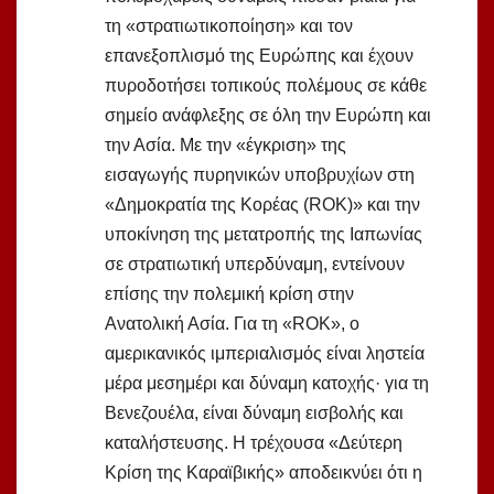
τη «στρατιωτικοποίηση» και τον
επανεξοπλισμό της Ευρώπης και έχουν
πυροδοτήσει τοπικούς πολέμους σε κάθε
σημείο ανάφλεξης σε όλη την Ευρώπη και
την Ασία. Με την «έγκριση» της
εισαγωγής πυρηνικών υποβρυχίων στη
«Δημοκρατία της Κορέας (ROK)» και την
υποκίνηση της μετατροπής της Ιαπωνίας
σε στρατιωτική υπερδύναμη, εντείνουν
επίσης την πολεμική κρίση στην
Ανατολική Ασία. Για τη «ROK», ο
αμερικανικός ιμπεριαλισμός είναι ληστεία
μέρα μεσημέρι και δύναμη κατοχής· για τη
Βενεζουέλα, είναι δύναμη εισβολής και
καταλήστευσης. Η τρέχουσα «Δεύτερη
Κρίση της Καραϊβικής» αποδεικνύει ότι η