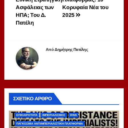
Ασφάλειας των
Κορυφαία Νέα του
ΗΠΑ; Του Δ.
2025
Πατέλη
Από
Δημήτρης Πατέλης
ΣΧΕΤΙΚΌ ΆΡΘΡΟ
ΑΝΑΔΗΜΟΣΙΕΎΣΕΙΣ
ΑΝΤΙΙΜΠΕΡΙΑΛΙΣΜΌΣ
ΔΙΕΘΝΉ
ΕΠΙΚΑΙΡΌΤΗΤΑ
ΙΜΠΕΡΙΑΛΙΣΜΌΣ
ΙΡΆΝ
ΠΑΓΚΌΣΜΙΑ ΑΝΤΙΙΜΠΕΡΙΑΛΙΣΤΙΚΉ ΠΛΑΤΦΌΡΜΑ