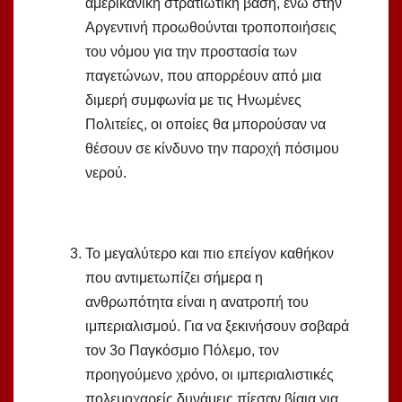
αμερικανική στρατιωτική βάση, ενώ στην
Αργεντινή προωθούνται τροποποιήσεις
του νόμου για την προστασία των
παγετώνων, που απορρέουν από μια
διμερή συμφωνία με τις Ηνωμένες
Πολιτείες, οι οποίες θα μπορούσαν να
θέσουν σε κίνδυνο την παροχή πόσιμου
νερού.
Το μεγαλύτερο και πιο επείγον καθήκον
που αντιμετωπίζει σήμερα η
ανθρωπότητα είναι η ανατροπή του
ιμπεριαλισμού. Για να ξεκινήσουν σοβαρά
τον 3ο Παγκόσμιο Πόλεμο, τον
προηγούμενο χρόνο, οι ιμπεριαλιστικές
πολεμοχαρείς δυνάμεις πίεσαν βίαια για