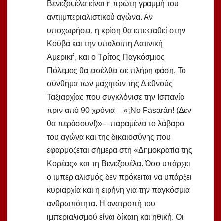
Βενεζουέλα είναι η πρώτη γραμμή του
αντιιμπεριαλιστικού αγώνα. Αν
υποχωρήσει, η κρίση θα επεκταθεί στην
Κούβα και την υπόλοιπη Λατινική
Αμερική, και ο Τρίτος Παγκόσμιος
Πόλεμος θα εισέλθει σε πλήρη φάση. Το
σύνθημα των μαχητών της Διεθνούς
Ταξιαρχίας που συγκλόνισε την Ισπανία
πριν από 90 χρόνια – «¡No Pasarán! (Δεν
θα περάσουν!)» – παραμένει το λάβαρο
του αγώνα και της δικαιοσύνης που
εφαρμόζεται σήμερα στη «Δημοκρατία της
Κορέας» και τη Βενεζουέλα. Όσο υπάρχει
ο ιμπεριαλισμός δεν πρόκειται να υπάρξει
κυριαρχία και η ειρήνη για την παγκόσμια
ανθρωπότητα. Η ανατροπή του
ιμπεριαλισμού είναι δίκαιη και ηθική. Οι