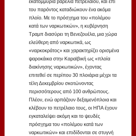
εκατομμύρια βαρέλια πετρελαίου, και επί
του παρόντος καταδιώκουν ένα ακόμα
πλοίο. Με το πρόσχημα του «πολέμου
κατά των ναρκωτικών», η κυβέρνηση
Τραμπ διασύρει τη Βενεζουέλα, μια χώρα
ελεύθερη από ναρκωτικά, ως
«ναρκοκράτος» και χαρακτηρίζει ορισμένα
ψαροκάικα στην Καραϊβική ως «πλοία
διακίνησης ναρκωτικών», έχοντας
επιτεθεί σε περίπου 30 πλοιάρια μέχρι τα
τέλη Δεκεμβρίου σκοτώνοντας
περισσότερους από 100 ανθρώπους.
Πλέον, ενώ αρπάζουν δεξαμενόπλοια και
κλέβουν το πετρέλαιο τους, οι ΗΠΑ έχουν
εγκαταλείψει ακόμη και το ψευδές
πρόσχημα του «πολέμου κατά των
ναρκωτικών» και επιδίδονται σε στυγνή