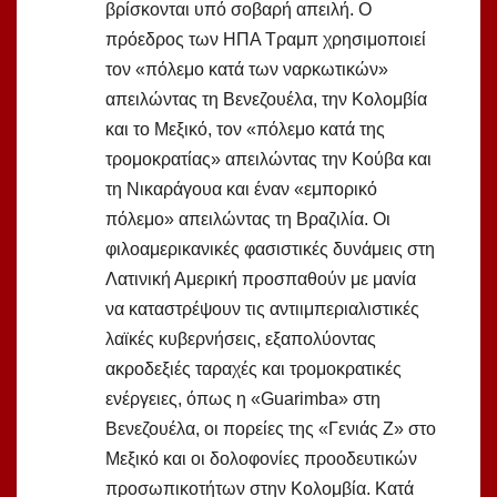
βρίσκονται υπό σοβαρή απειλή. Ο
πρόεδρος των ΗΠΑ Τραμπ χρησιμοποιεί
τον «πόλεμο κατά των ναρκωτικών»
απειλώντας τη Βενεζουέλα, την Κολομβία
και το Μεξικό, τον «πόλεμο κατά της
τρομοκρατίας» απειλώντας την Κούβα και
τη Νικαράγουα και έναν «εμπορικό
πόλεμο» απειλώντας τη Βραζιλία. Οι
φιλοαμερικανικές φασιστικές δυνάμεις στη
Λατινική Αμερική προσπαθούν με μανία
να καταστρέψουν τις αντιιμπεριαλιστικές
λαϊκές κυβερνήσεις, εξαπολύοντας
ακροδεξιές ταραχές και τρομοκρατικές
ενέργειες, όπως η «Guarimba» στη
Βενεζουέλα, οι πορείες της «Γενιάς Ζ» στο
Μεξικό και οι δολοφονίες προοδευτικών
προσωπικοτήτων στην Κολομβία. Κατά