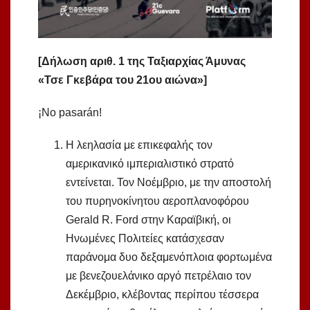
[Δήλωση αριθ. 1 της Ταξιαρχίας Άμυνας
«Τσε Γκεβάρα του 21ου αιώνα»]
¡No pasarán!
Η λεηλασία με επικεφαλής τον
αμερικανικό ιμπεριαλιστικό στρατό
εντείνεται. Τον Νοέμβριο, με την αποστολή
του πυρηνοκίνητου αεροπλανοφόρου
Gerald R. Ford στην Καραϊβική, οι
Ηνωμένες Πολιτείες κατάσχεσαν
παράνομα δυο δεξαμενόπλοια φορτωμένα
με βενεζουελάνικο αργό πετρέλαιο τον
Δεκέμβριο, κλέβοντας περίπου τέσσερα