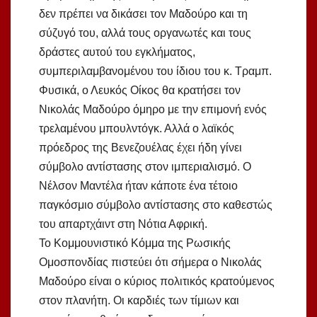
δεν πρέπει να δικάσει τον Μαδούρο και τη
σύζυγό του, αλλά τους οργανωτές και τους
δράστες αυτού του εγκλήματος,
συμπεριλαμβανομένου του ίδιου του κ. Τραμπ.
Φυσικά, ο Λευκός Οίκος θα κρατήσει τον
Νικολάς Μαδούρο όμηρο με την επιμονή ενός
τρελαμένου μπουλντόγκ. Αλλά ο λαϊκός
πρόεδρος της Βενεζουέλας έχει ήδη γίνει
σύμβολο αντίστασης στον ιμπεριαλισμό. Ο
Νέλσον Μαντέλα ήταν κάποτε ένα τέτοιο
παγκόσμιο σύμβολο αντίστασης στο καθεστώς
του απαρτχάιντ στη Νότια Αφρική.
Το Κομμουνιστικό Κόμμα της Ρωσικής
Ομοσπονδίας πιστεύει ότι σήμερα ο Νικολάς
Μαδούρο είναι ο κύριος πολιτικός κρατούμενος
στον πλανήτη. Οι καρδιές των τίμιων και