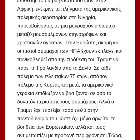
επίθεσης του Ισραήλ κατά του Ιράν. Στην
Αφρική, ενέκρινε τα πλήγματα της αμερικανικής
πολεμικής αεροπορίας στη Νιγηρία,
παρεμβαίνοντας σε μια μακροχρόνια διαμάχη
μεταξύ μουσουλμάνων κτηνοτρόφων και
χριστιανών αγροτών. Στην Ευρώπη, ακόμη και
οι πιστοί σύμμαχοι των ΗΠΑ έχουν εκπλαγεί και
πανικοβληθεί από την πρόθεση του Τραμπ να
πάρει τη Γροιλανδία από τη Δανία. Σε κάθε
πόλεμο των τελευταίων 75 ετών, από τον
πόλεμο της Κορέας και μετά, τα αμερικανικά
γεράκια επιδίωξαν να βασίζονται σε όσο το
δυνατόν περισσότερους συμμάχους. Αλλά ο
Τραμπ έχει πιστέψει τόσο πολύ στην
παντοδυναμία του, ώστε όχι μόνο αρνείται τη
βοήθεια των Ευρωπαίων, αλλά και τους
αντιμετωπίζει με προφανή περιφρόνηση. Τώρα,