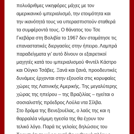
πολυάριθμες νικηφόρες μάχες με τον
αμερικανικό ιμπεριαλισμό, την ετοιμότητα και
την ικανότητά τους να υπερασπιστούν σταθερά
τα συμφέροντά τους. Ο θάνατος του Τσε
Γκεβάρα στη Βολιβία το 1967 δεν σταμάτησε τις
επαναστατικές διεργασίες στην ήπειρο. Λαμπρά
παραδείγματα γι’ αυτό δίνουν οι εξαιρετικοί
μαχητές κατά του ιμπεριαλισμού Φιντέλ Κάστρο
και Ούγκο Τσάβες. Ξανά και ξανά, προοδευτικές
δυνάμεις έρχονται στην εξουσία στις κορυφαίες
χώρες της Λατινικής Αμερικής. Της μεγαλύτερης
χώρας της ηπείρου – της Βραζιλίας – ηγείται ο
σοσιαλιστής πρόεδρος Λούλα ντα Σίλβα.
Στο δράμα της Βενεζουέλας, ο λαός της και η
θαρραλέα νόμιμη ηγεσία της θα έχουν τον
τελικό λόγο. Παρά τις γελοίες δηλώσεις του