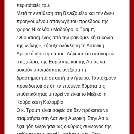
περιπέτειές του.
Μετά την επίθεση στη Βενεζουέλα και την άνευ
προηγουμένου απαγωγή του προέδρου της
χώρας Νικολάου Μαδούρο, ο Τραμπ,
ενθουσιασμένος από την φαινομενική ευκολία
της «νίκης», κήρυξε ολόκληρη τη Λατινική
Αμερική ιδιοκτησία του. Δήλωσε ότι απαγορεύει
στις χώρες της Ευρώπης και της Ασίας να
ασκούν οποιαδήποτε ανεξάρτητη
δραστηριότητα σε αυτή την ήπειρο. Ταυτόχρονα,
προειδοποίησε ότι τα επόμενα θύματα της
επιθετικότητας μπορεί να είναι το Μεξικό, η
Κούβα και η Κολομβία.
Ο κ. Τραμπ είναι σαφές ότι δεν πρόκειται να
σταματήσει στη Λατινική Αμερική. Στην Ασία,
έχει ήδη ενεργήσει ως ο κύριος συνεργός της