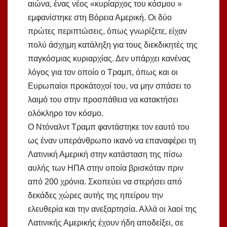
αιώνα, ένας νέος «κυρίαρχος του κόσμου »
εμφανίστηκε στη Βόρεια Αμερική. Οι δύο
πρώτες περιπτώσεις, όπως γνωρίζετε, είχαν
πολύ άσχημη κατάληξη για τους διεκδικητές της
παγκόσμιας κυριαρχίας. Δεν υπάρχει κανένας
λόγος για τον οποίο ο Τραμπ, όπως και οι
Ευρωπαίοι προκάτοχοί του, να μην σπάσει το
λαιμό του στην προσπάθεια να κατακτήσει
ολόκληρο τον κόσμο.
Ο Ντόναλντ Τραμπ φαντάστηκε τον εαυτό του
ως έναν υπεράνθρωπο ικανό να επαναφέρει τη
Λατινική Αμερική στην κατάσταση της πίσω
αυλής των ΗΠΑ στην οποία βρισκόταν πριν
από 200 χρόνια. Σκοπεύει να στερήσει από
δεκάδες χώρες αυτής της ηπείρου την
ελευθερία και την ανεξαρτησία. Αλλά οι λαοί της
Λατινικής Αμερικής έχουν ήδη αποδείξει, σε