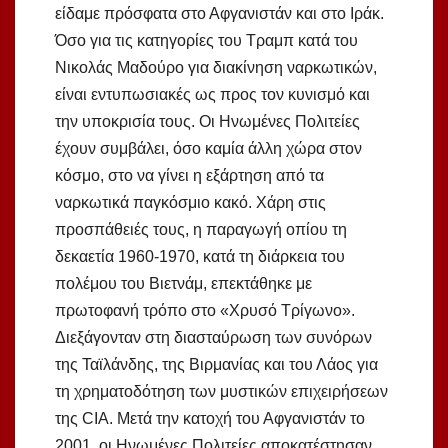
είδαμε πρόσφατα στο Αφγανιστάν και στο Ιράκ.
Όσο για τις κατηγορίες του Τραμπ κατά του
Νικολάς Μαδούρο για διακίνηση ναρκωτικών,
είναι εντυπωσιακές ως προς τον κυνισμό και
την υποκρισία τους. Οι Ηνωμένες Πολιτείες
έχουν συμβάλει, όσο καμία άλλη χώρα στον
κόσμο, στο να γίνει η εξάρτηση από τα
ναρκωτικά παγκόσμιο κακό. Χάρη στις
προσπάθειές τους, η παραγωγή οπίου τη
δεκαετία 1960-1970, κατά τη διάρκεια του
πολέμου του Βιετνάμ, επεκτάθηκε με
πρωτοφανή τρόπο στο «Χρυσό Τρίγωνο».
Διεξάγονταν στη διασταύρωση των συνόρων
της Ταϊλάνδης, της Βιρμανίας και του Λάος για
τη χρηματοδότηση των μυστικών επιχειρήσεων
της CIA. Μετά την κατοχή του Αφγανιστάν το
2001, οι Ηνωμένες Πολιτείες αποκατέστησαν