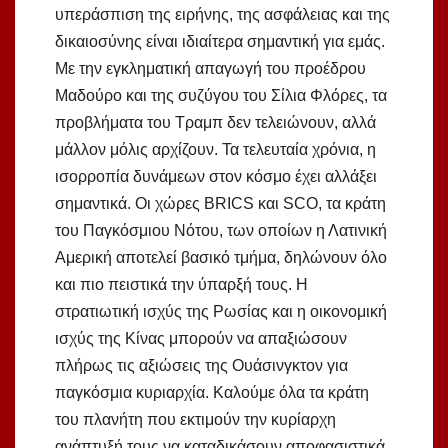
υπεράσπιση της ειρήνης, της ασφάλειας και της
δικαιοσύνης είναι ιδιαίτερα σημαντική για εμάς.
Με την εγκληματική απαγωγή του προέδρου
Μαδούρο και της συζύγου του Σίλια Φλόρες, τα
προβλήματα του Τραμπ δεν τελειώνουν, αλλά
μάλλον μόλις αρχίζουν. Τα τελευταία χρόνια, η
ισορροπία δυνάμεων στον κόσμο έχει αλλάξει
σημαντικά. Οι χώρες BRICS και SCO, τα κράτη
του Παγκόσμιου Νότου, των οποίων η Λατινική
Αμερική αποτελεί βασικό τμήμα, δηλώνουν όλο
και πιο πειστικά την ύπαρξή τους. Η
στρατιωτική ισχύς της Ρωσίας και η οικονομική
ισχύς της Κίνας μπορούν να απαξιώσουν
πλήρως τις αξιώσεις της Ουάσινγκτον για
παγκόσμια κυριαρχία. Καλούμε όλα τα κράτη
του πλανήτη που εκτιμούν την κυρίαρχη
ανάπτυξή τους να καταδικάσουν αποφασιστικά