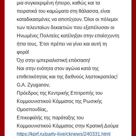
μια συγκεκριμένη ήπειρο, καθώς και τα
πειρατικά του καμώματα στη θάλασσα, είναι
καταδικασμένες να αποτύχουν. Όλοι οι πόλεμοι
των τελευταίων δεκαετιών που εξαπέλυσαν οι
Ηνωμένες Πολιτείες κατέληξαν στην επαίσχυντη
ήττα τους. Έτσι πρέπει να γίνει και αυτή τη
φορά!
Όχι στην ιμπεριαλιστική επέκταση!
Ναι στην ενότητα στον αγώνα κατά της
επιθετικότητας και της διεθνούς ληστοκρατείας!
G.A. Zyuganov,
Πρόεδρος της Κεντρικής Επιτροπής του
Κομμουνιστικού Κόμματος της Ρωσικής
Ομοσπονδίας,
Επικεφαλής της παράταξης του
Κομμουνιστικού Κόμματος στην Κρατική Δούμα
https://kprf.ru/party-live/cknews/240331.html