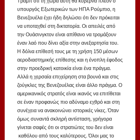
Τραμπ ότι τη χώρα αυτή θα κυβερνά πλέον ο
υπουργός Εξωτερικών των ΗΠΑ Ρούμπιο, η
Βενεζουέλα έχει ήδη δηλώσει ότι δεν πρόκειται
να υποταχθεί στη δικτατορία. Οι απειλές από
την Ουάσινγκτον είναι απίθανο να τρομάξουν
έναν λαό που δίνει αξία στην ανεξαρτησία του.
Η δόλια επίθεσή τους με τη χρήση 150 μέσων
αεροδιαστημικής επίθεσης και η ένοπλη έφοδος
στην προεδρική κατοικία είναι ένα πράγμα.
Αλλά η χερσαία επιχείρηση στα βουνά και στις
ζούγκλες της Βενεζουέλας είναι άλλο πράγμα. Ο
αμερικανικός στρατός είναι ικανός να επιτίθεται
σε έναν προφανώς πιο αδύναμο εχθρό και στη
συνέχεια να ανακοινώνει ιστορικές νίκες. Όταν
όμως συναντά σκληρή αντίσταση, γρήγορα
γίνεται σαφές ότι οι στρατιώτες του δεν είναι
καθόλου από τους καλύτερους. Όλοι μας το