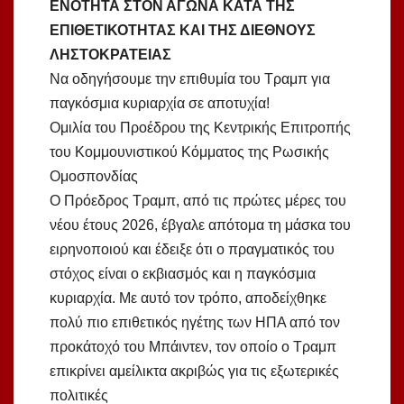
ΕΝΟΤΗΤΑ ΣΤΟΝ ΑΓΩΝΑ ΚΑΤΑ ΤΗΣ
ΕΠΙΘΕΤΙΚΟΤΗΤΑΣ ΚΑΙ ΤΗΣ ΔΙΕΘΝΟΥΣ
ΛΗΣΤΟΚΡΑΤΕΙΑΣ
Να οδηγήσουμε την επιθυμία του Τραμπ για
παγκόσμια κυριαρχία σε αποτυχία!
Ομιλία του Προέδρου της Κεντρικής Επιτροπής
του Κομμουνιστικού Κόμματος της Ρωσικής
Ομοσπονδίας
Ο Πρόεδρος Τραμπ, από τις πρώτες μέρες του
νέου έτους 2026, έβγαλε απότομα τη μάσκα του
ειρηνοποιού και έδειξε ότι ο πραγματικός του
στόχος είναι ο εκβιασμός και η παγκόσμια
κυριαρχία. Με αυτό τον τρόπο, αποδείχθηκε
πολύ πιο επιθετικός ηγέτης των ΗΠΑ από τον
προκάτοχό του Μπάιντεν, τον οποίο ο Τραμπ
επικρίνει αμείλικτα ακριβώς για τις εξωτερικές
πολιτικές