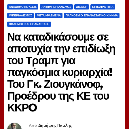
ΑΝΑΔΗΜΟΣΙΕΎΣΕΙΣ
ΑΝΤΙΙΜΠΕΡΙΑΛΙΣΜΌΣ
ΔΙΕΘΝΉ
ΕΠΙΚΑΙΡΌΤΗΤΑ
ΙΜΠΕΡΙΑΛΙΣΜΌΣ
ΜΕΤΑΦΡΑΣΜΈΝΑ
ΠΑΓΚΌΣΜΙΟ ΕΠΑΝΑΣΤΑΤΙΚΌ ΚΊΝΗΜΑ
ΠΌΛΕΜΟΣ ΚΑΙ ΕΠΑΝΆΣΤΑΣΗ
Να καταδικάσουμε σε
αποτυχία την επιδίωξη
του Τραμπ για
παγκόσμια κυριαρχία!
Του Γκ. Ζιουγκάνοφ,
Προέδρου της ΚΕ του
ΚΚΡO
Από
Δημήτρης Πατέλης