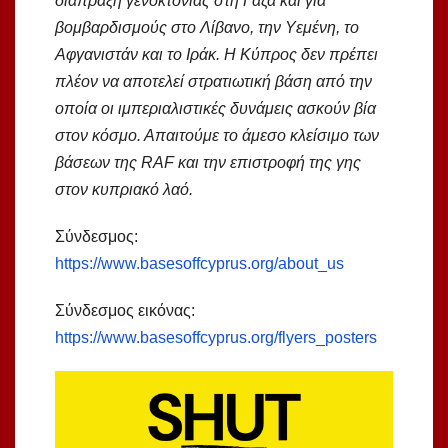
διάπραξη γενοκτονίας στη Γάζα και για
βομβαρδισμούς στο Λίβανο, την Υεμένη, το
Αφγανιστάν και το Ιράκ. Η Κύπρος δεν πρέπει
πλέον να αποτελεί στρατιωτική βάση από την
οποία οι ιμπεριαλιστικές δυνάμεις ασκούν βία
στον κόσμο. Απαιτούμε το άμεσο κλείσιμο των
βάσεων της RAF και την επιστροφή της γης
στον κυπριακό λαό.
Σύνδεσμος:
https://www.basesoffcyprus.org/about_us
Σύνδεσμος εικόνας:
https://www.basesoffcyprus.org/flyers_posters