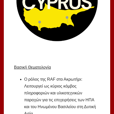
Βασική Θεματολογία
Ο ρόλος της RAF στο Ακρωτήρι:
Λειτουργεί ως κύριος κόμβος
πληροφοριών και υλικοτεχνικών
παροχών για τις επιχειρήσεις των ΗΠΑ
και του Ηνωμένου Βασιλείου στη Δυτική
Ασία.