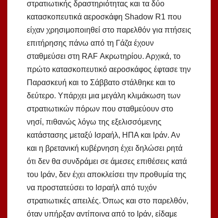
στρατιωτικής δραστηριότητας και τα δύο
κατασκοπευτικά αεροσκάφη Shadow R1 που
είχαν χρησιμοποιηθεί στο παρελθόν για πτήσεις
επιτήρησης πάνω από τη Γάζα έχουν
σταθμεύσει στη RAF Ακρωτηρίου. Αρχικά, το
πρώτο κατασκοπευτικό αεροσκάφος έφτασε την
Παρασκευή και το Σάββατο στάλθηκε και το
δεύτερο. Υπάρχει μια μεγάλη κλιμάκωση των
στρατιωτικών πόρων που σταθμεύουν στο
νησί, πιθανώς λόγω της εξελισσόμενης
κατάστασης μεταξύ Ισραήλ, ΗΠΑ και Ιράν. Αν
και η βρετανική κυβέρνηση έχει δηλώσει ρητά
ότι δεν θα συνδράμει σε άμεσες επιθέσεις κατά
του Ιράν, δεν έχει αποκλείσει την προθυμία της
να προστατεύσει το Ισραήλ από τυχόν
στρατιωτικές απειλές. Όπως και στο παρελθόν,
όταν υπήρξαν αντίποινα από το Ιράν, είδαμε