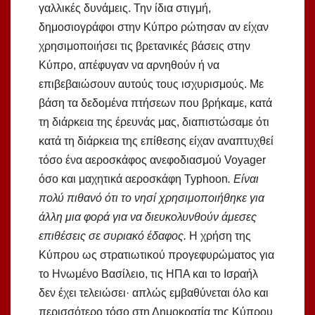
γαλλικές δυνάμεις. Την ίδια στιγμή,
δημοσιογράφοι στην Κύπρο ρώτησαν αν είχαν
χρησιμοποιήσει τις βρετανικές βάσεις στην
Κύπρο, απέφυγαν να αρνηθούν ή να
επιβεβαιώσουν αυτούς τους ισχυρισμούς. Με
βάση τα δεδομένα πτήσεων που βρήκαμε, κατά
τη διάρκεια της έρευνάς μας, διαπιστώσαμε ότι
κατά τη διάρκεια της επίθεσης είχαν αναπτυχθεί
τόσο ένα αεροσκάφος ανεφοδιασμού Voyager
όσο και μαχητικά αεροσκάφη Typhoon
. Είναι
πολύ πιθανό ότι το νησί χρησιμοποιήθηκε για
άλλη μια φορά για να διευκολυνθούν άμεσες
επιθέσεις σε συριακό έδαφος.
Η χρήση της
Κύπρου ως στρατιωτικού προγεφυρώματος για
το Ηνωμένο Βασίλειο, τις ΗΠΑ και το Ισραήλ
δεν έχει τελειώσει· απλώς εμβαθύνεται όλο και
περισσότερο τόσο στη Δημοκρατία της Κύπρου