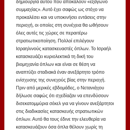
δημιουργία αυτού που αποκαλούν «εξάγωνο
συμμαχίας». Αυτό έχει σαφώς ως στόχο να
προκαλέσει και να υποκινήσει εντάσεις στην
περιοχή, οι οποίες στη συνέχεια θα ωθήσουν
όλες αυτές τις χώρες σε περαιτέρω
στρατιωτικοποίηση. Πολλοί επιλέγουν
Ισραηλινούς κατασκευαστές όπλων. Το Ισραήλ
κατασκευάζει κυριολεκτικά τη δική του
βιομηχανία όπλων και είναι σε θέση να
αναπτύξει σταδιακά έναν ανεξάρτητο τρόπο
ενίσχυσης της συνεχούς βίας στην περιοχή.
Πριν από μερικές εβδομάδες, ο Νετανιάχου
δήλωσε σαφώς ότι σχεδίαζαν να επενδύσουν
δισεκατομμύρια σέκελ για να γίνουν ανεξάρτητοι
στις διαδικασίες κατασκευής στρατιωτικών
όπλων. Αυτό θα τους έδινε την ελευθερία να
κατασκευάζουν όσα όπλα θέλουν χωρίς τη