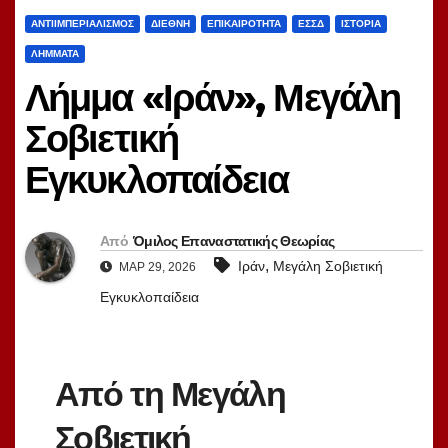
ΑΝΤΙΙΜΠΕΡΙΑΛΙΣΜΌΣ
ΔΙΕΘΝΉ
ΕΠΙΚΑΙΡΌΤΗΤΑ
ΕΣΣΔ
ΙΣΤΟΡΊΑ
ΛΉΜΜΑΤΑ
Λήμμα «Ιράν», Μεγάλη
Σοβιετική
Εγκυκλοπαίδεια
Από
Όμιλος Επαναστατικής Θεωρίας
,
Ιράν
Μεγάλη Σοβιετική
ΜΑΡ 29, 2026
Εγκυκλοπαίδεια
Από τη Μεγάλη
Σοβιετική