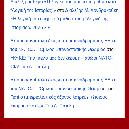
Διάλεξη με θέμα «Η λογική του ομηρικού μύθου και η
“Λογική της Ιστορίας”»
στο
Διάλεξης Μ. Χονδροκούκη
«Η λογική του ομηρικού μύθου και η “Λογική της
Ιστορίας”» 2026.2.9
Από το «αντίπαλο δέος» στο «μονόδρομο της ΕΕ και
του ΝΑΤΟ». – Όμιλος Επαναστατικής Θεωρίας
στο
«Κ»ΚΕ: Την τύφλα μας δεν ξέραμε – αθώοι ΝΑΤΟ-
СIA! Του Δ. Πατέλη
Από το «αντίπαλο δέος» στο «μονόδρομο της ΕΕ και
του ΝΑΤΟ». – Όμιλος Επαναστατικής Θεωρίας
στο
Γιατί ο ιμπεριαλιστικός άξονας λατρεύει τέτοιους
«κομμουνιστές»; Του Δ. Πατέλη