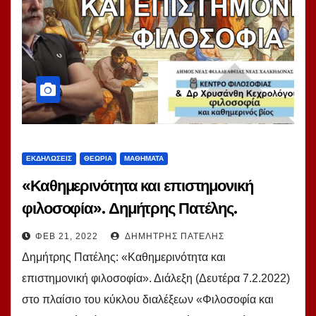
ΕΚΔΗΛΏΣΕΙΣ
ΘΕΩΡΊΑ
ΜΑΘΉΜΑΤΑ
«Καθημερινότητα και επιστημονική
φιλοσοφία». Δημήτρης Πατέλης.
Διάλεξη-συζήτηση.
ΦΕΒ 21, 2022
ΔΗΜΉΤΡΗΣ ΠΑΤΈΛΗΣ
Δημήτρης Πατέλης: «Καθημερινότητα και
επιστημονική φιλοσοφία». Διάλεξη (Δευτέρα 7.2.2022)
στο πλαίσιο του κύκλου διαλέξεων «Φιλοσοφία και