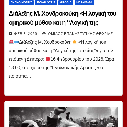
ΑΝΑΚΟΙΝΏΣΕΙΣ
ΕΚΔΗΛΏΣΕΙΣ
ΘΕΩΡΊΑ
ΜΑΘΉΜΑΤΑ
Διάλεξης Μ. Χονδροκούκη «Η λογική του
ομηρικού μύθου και η “Λογική της
Ιστορίας”» 2026.2.9
ΦΕΒ 3, 2026
ΌΜΙΛΟΣ ΕΠΑΝΑΣΤΑΤΙΚΉΣ ΘΕΩΡΊΑΣ
Διάλεξης Μ. Χονδροκούκη
«Η λογική του
ομηρικού μύθου και η “Λογική της Ιστορίας”» για την
επόμενη Δευτέρα:
16 Φεβρουαρίου του 2026, Ώρα
18:00, στο χώρο της “Εναλλακτικής Δράσης για
ποιότητα…