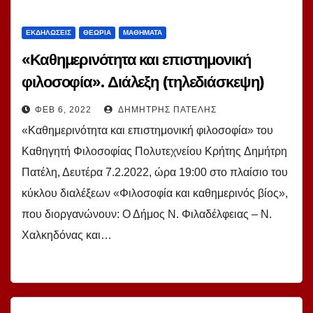
ΕΚΔΗΛΏΣΕΙΣ
ΘΕΩΡΊΑ
ΜΑΘΉΜΑΤΑ
«Καθημερινότητα και επιστημονική
φιλοσοφία». Διάλεξη (τηλεδιάσκεψη)
καθ. Δ. Πατέλη, Δευτέρα 7.2.2022, ώρα
ΦΕΒ 6, 2022
ΔΗΜΉΤΡΗΣ ΠΑΤΈΛΗΣ
19:00
«Καθημερινότητα και επιστημονική φιλοσοφία» του
Καθηγητή Φιλοσοφίας Πολυτεχνείου Κρήτης Δημήτρη
Πατέλη, Δευτέρα 7.2.2022, ώρα 19:00 στο πλαίσιο του
κύκλου διαλέξεων «Φιλοσοφία και καθημερινός βίος»,
που διοργανώνουν: Ο Δήμος Ν. Φιλαδέλφειας – Ν.
Χαλκηδόνας και…