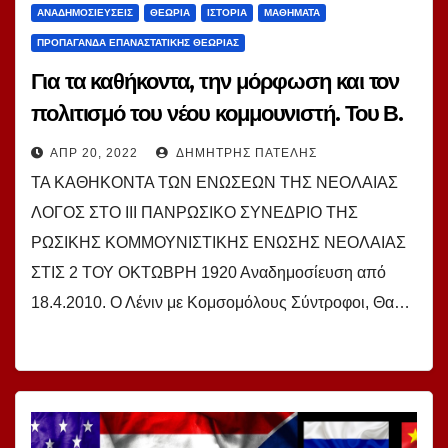
ΑΝΑΔΗΜΟΣΙΕΎΣΕΙΣ
ΘΕΩΡΊΑ
ΙΣΤΟΡΊΑ
ΜΑΘΉΜΑΤΑ
ΠΡΟΠΑΓΆΝΔΑ ΕΠΑΝΑΣΤΑΤΙΚΉΣ ΘΕΩΡΊΑΣ
Για τα καθήκοντα, την μόρφωση και τον
πολιτισμό του νέου κομμουνιστή. Του Β.
Ι. Λένιν
ΑΠΡ 20, 2022
ΔΗΜΉΤΡΗΣ ΠΑΤΈΛΗΣ
ΤΑ ΚΑΘΗΚΟΝΤΑ ΤΩΝ ΕΝΩΣΕΩΝ ΤΗΣ ΝΕΟΛΑΙΑΣ
ΛΟΓΟΣ ΣΤΟ III ΠΑΝΡΩΣΙΚΟ ΣΥΝΕΔΡΙΟ ΤΗΣ
ΡΩΣΙΚΗΣ ΚΟΜΜΟΥΝΙΣΤΙΚΗΣ ΕΝΩΣΗΣ ΝΕΟΛΑΙΑΣ
ΣΤΙΣ 2 ΤΟΥ ΟΚΤΩΒΡΗ 1920 Αναδημοσίευση από
18.4.2010. Ο Λένιν με Κομσομόλους Σύντροφοι, Θα…