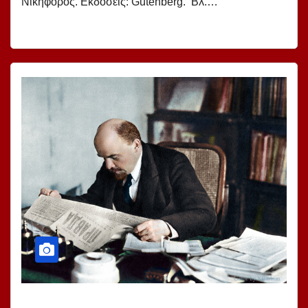
Νικηφόρος. Εκδόσεις: Gutenberg. Βλ.…