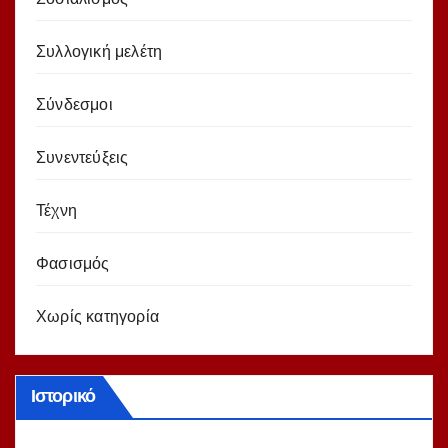
Συλλογική μελέτη
Σύνδεσμοι
Συνεντεύξεις
Τέχνη
Φασισμός
Χωρίς κατηγορία
Ιστορικό