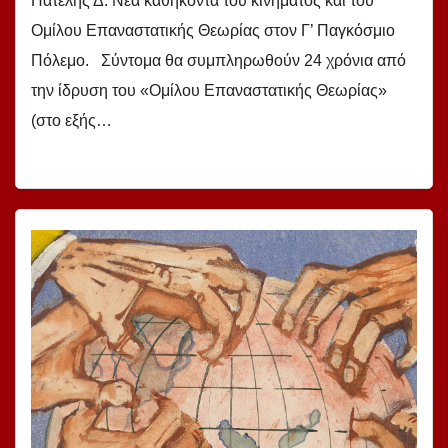
Πατέλης Δ. Νέα καθήκοντα του κινήματος και του
Ομίλου Επαναστατικής Θεωρίας στον Γ’ Παγκόσμιο
Πόλεμο. Σύντομα θα συμπληρωθούν 24 χρόνια από
την ίδρυση του «Ομίλου Επαναστατικής Θεωρίας»
(στο εξής…