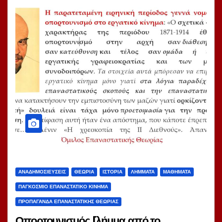
ΑΝΑΔΗΜΟΣΙΕΎΣΕΙΣ
ΘΕΩΡΊΑ
ΙΣΤΟΡΊΑ
ΛΉΜΜΑΤΑ
ΜΑΘΉΜΑΤΑ
ΠΑΓΚΌΣΜΙΟ ΕΠΑΝΑΣΤΑΤΙΚΌ ΚΊΝΗΜΑ
ΠΡΟΠΑΓΆΝΔΑ ΕΠΑΝΑΣΤΑΤΙΚΉΣ ΘΕΩΡΊΑΣ
Οπορτουνισμός [λήμμα από το