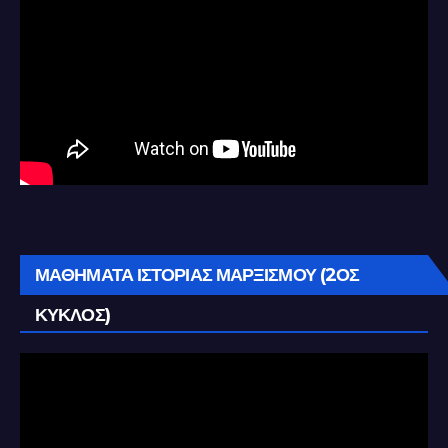
ΜΑΘΗΜΑΤΑ ΙΣΤΟΡΙΑΣ ΜΑΡΞΙΣΜΟΥ (2ΟΣ
ΚΥΚΛΟΣ)