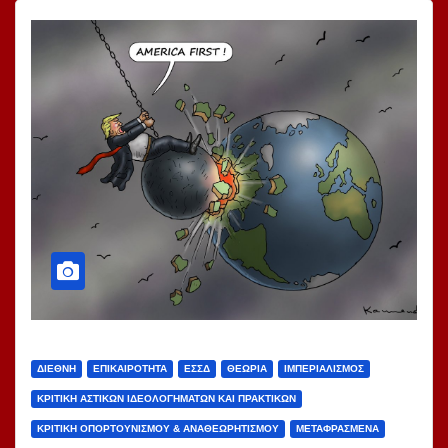
ΔΙΕΘΝΉ
ΕΠΙΚΑΙΡΌΤΗΤΑ
ΕΣΣΔ
ΘΕΩΡΊΑ
ΙΜΠΕΡΙΑΛΙΣΜΌΣ
ΚΡΙΤΙΚΉ ΑΣΤΙΚΏΝ ΙΔΕΟΛΟΓΗΜΆΤΩΝ ΚΑΙ ΠΡΑΚΤΙΚΏΝ
ΚΡΙΤΙΚΉ ΟΠΟΡΤΟΥΝΙΣΜΟΎ & ΑΝΑΘΕΩΡΗΤΙΣΜΟΎ
ΜΕΤΑΦΡΑΣΜΈΝΑ