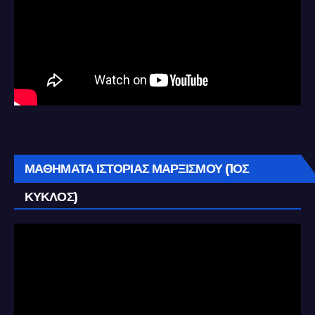
ΜΑΘΗΜΑΤΑ ΙΣΤΟΡΙΑΣ ΜΑΡΞΙΣΜΟΥ (1ΟΣ
ΚΥΚΛΟΣ)