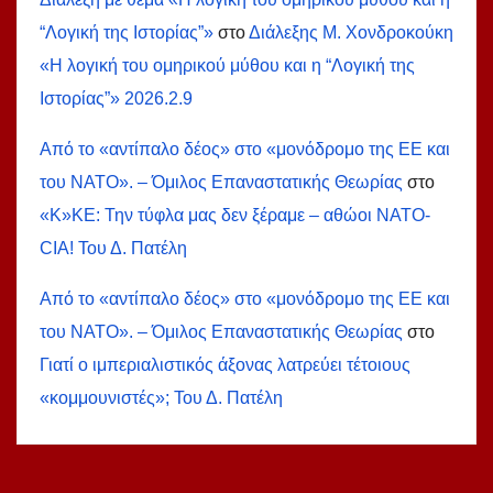
“Λογική της Ιστορίας”»
στο
Διάλεξης Μ. Χονδροκούκη
«Η λογική του ομηρικού μύθου και η “Λογική της
Ιστορίας”» 2026.2.9
Από το «αντίπαλο δέος» στο «μονόδρομο της ΕΕ και
του ΝΑΤΟ». – Όμιλος Επαναστατικής Θεωρίας
στο
«Κ»ΚΕ: Την τύφλα μας δεν ξέραμε – αθώοι ΝΑΤΟ-
СIA! Του Δ. Πατέλη
Από το «αντίπαλο δέος» στο «μονόδρομο της ΕΕ και
του ΝΑΤΟ». – Όμιλος Επαναστατικής Θεωρίας
στο
Γιατί ο ιμπεριαλιστικός άξονας λατρεύει τέτοιους
«κομμουνιστές»; Του Δ. Πατέλη