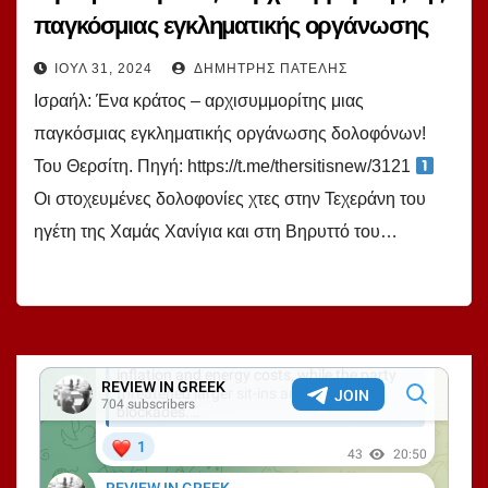
παγκόσμιας εγκληματικής οργάνωσης
δολοφόνων! Του Θερσίτη.
ΙΟΎΛ 31, 2024
ΔΗΜΉΤΡΗΣ ΠΑΤΈΛΗΣ
Ισραήλ: Ένα κράτος – αρχισυμμορίτης μιας
παγκόσμιας εγκληματικής οργάνωσης δολοφόνων!
Του Θερσίτη. Πηγή: https://t.me/thersitisnew/3121
Οι στοχευμένες δολοφονίες χτες στην Τεχεράνη του
ηγέτη της Χαμάς Χανίγια και στη Βηρυττό του…