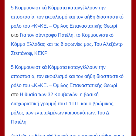
5 Κομμουνιστικά Κόμματα καταγγέλλουν την
αποστασία, τον εκφυλισμό και τον αήθη διασπαστικό
ρόλο του «Κ»ΚΕ. – Όμιλος Επαναστατικής Θεωρί
στο
Για τον σύντροφο Πατέλη, το Κομμουνιστικό
Κόμμα Ελλάδας και τις διαφωνίες μας. Του Αλεξάντρ
Στεπάνοφ, ΚΕΚΡ
5 Κομμουνιστικά Κόμματα καταγγέλλουν την
αποστασία, τον εκφυλισμό και τον αήθη διασπαστικό
ρόλο του «Κ»ΚΕ. – Όμιλος Επαναστατικής Θεωρί
στο
Η θυσία των 32 Κουβανών, η βασική
διαχωριστική γραμμή του Γ’Π.Π. και ο βρώμικος
ρόλος των εντεταλμένων καιροσκόπων. Του Δ.
Πατέλη
Διάλεξη με θέμα «Η λογική του ομηρικού μύθου και η