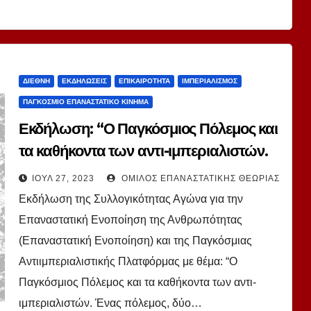
ΔΙΕΘΝΉ
ΕΚΔΗΛΏΣΕΙΣ
ΕΠΙΚΑΙΡΌΤΗΤΑ
ΙΜΠΕΡΙΑΛΙΣΜΌΣ
ΠΑΓΚΌΣΜΙΟ ΕΠΑΝΑΣΤΑΤΙΚΌ ΚΊΝΗΜΑ
Εκδήλωση: “Ο Παγκόσμιος Πόλεμος και
τα καθήκοντα των αντι-ιμπεριαλιστών.
Ένας πόλεμος, δύο μέτωπα”
ΙΟΎΛ 27, 2023
ΌΜΙΛΟΣ ΕΠΑΝΑΣΤΑΤΙΚΉΣ ΘΕΩΡΊΑΣ
Εκδήλωση της Συλλογικότητας Αγώνα για την
Επαναστατική Ενοποίηση της Ανθρωπότητας
(Επαναστατική Ενοποίηση) και της Παγκόσμιας
Αντιιμπεριαλιστικής Πλατφόρμας με θέμα: “Ο
Παγκόσμιος Πόλεμος και τα καθήκοντα των αντι-
ιμπεριαλιστών. Ένας πόλεμος, δύο…