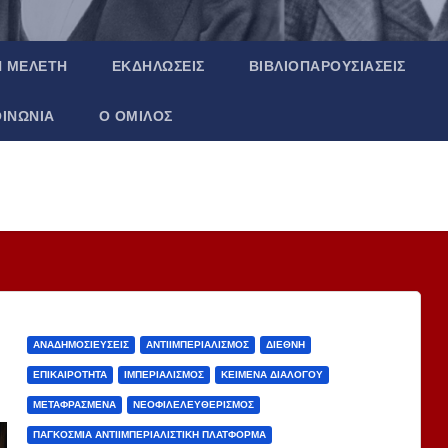
Ή ΜΕΛΈΤΗ
ΕΚΔΗΛΏΣΕΙΣ
ΒΙΒΛΙΟΠΑΡΟΥΣΙΆΣΕΙΣ
ΟΙΝΩΝΊΑ
Ο ΌΜΙΛΟΣ
ΑΝΑΔΗΜΟΣΙΕΎΣΕΙΣ
ΑΝΤΙΙΜΠΕΡΙΑΛΙΣΜΌΣ
ΔΙΕΘΝΉ
ΕΠΙΚΑΙΡΌΤΗΤΑ
ΙΜΠΕΡΙΑΛΙΣΜΌΣ
ΚΕΊΜΕΝΑ ΔΙΑΛΌΓΟΥ
ΜΕΤΑΦΡΑΣΜΈΝΑ
ΝΕΟΦΙΛΕΛΕΥΘΕΡΙΣΜΌΣ
ΠΑΓΚΌΣΜΙΑ ΑΝΤΙΙΜΠΕΡΙΑΛΙΣΤΙΚΉ ΠΛΑΤΦΌΡΜΑ