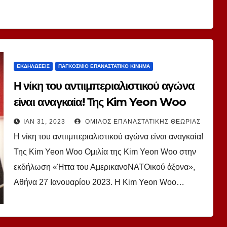
ΕΚΔΗΛΏΣΕΙΣ
ΠΑΓΚΌΣΜΙΟ ΕΠΑΝΑΣΤΑΤΙΚΌ ΚΊΝΗΜΑ
Η νίκη του αντιιμπεριαλιστικού αγώνα
είναι αναγκαία! Της Kim Yeon Woo
ΙΑΝ 31, 2023
ΌΜΙΛΟΣ ΕΠΑΝΑΣΤΑΤΙΚΉΣ ΘΕΩΡΊΑΣ
Η νίκη του αντιιμπεριαλιστικού αγώνα είναι αναγκαία!
Της Kim Yeon Woo Ομιλία της Kim Yeon Woo στην
εκδήλωση «Ήττα του ΑμερικανοΝΑΤΟικού άξονα»,
Αθήνα 27 Ιανουαρίου 2023. Η Kim Yeon Woo…