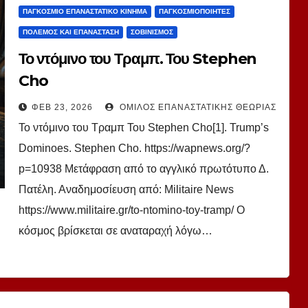
ΠΑΓΚΌΣΜΙΟ ΕΠΑΝΑΣΤΑΤΙΚΌ ΚΊΝΗΜΑ
ΠΑΓΚΟΣΜΙΟΠΟΙΗΤΈΣ
ΠΌΛΕΜΟΣ ΚΑΙ ΕΠΑΝΆΣΤΑΣΗ
ΣΟΒΙΝΙΣΜΌΣ
Το ντόμινο του Τραμπ. Του Stephen
Cho
ΦΕΒ 23, 2026
ΌΜΙΛΟΣ ΕΠΑΝΑΣΤΑΤΙΚΉΣ ΘΕΩΡΊΑΣ
Το ντόμινο του Τραμπ Του Stephen Cho[1]. Trump’s
Dominoes. Stephen Cho. https://wapnews.org/?
p=10938 Μετάφραση από το αγγλικό πρωτότυπο Δ.
Πατέλη. Αναδημοσίευση από: Militaire News
https://www.militaire.gr/to-ntomino-toy-tramp/ Ο
κόσμος βρίσκεται σε αναταραχή λόγω…