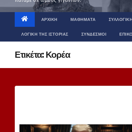
πατάμε σε ώμους γιγάντων.
ΑΡΧΙΚΉ
ΜΑΘΉΜΑΤΑ
ΣΥΛΛΟΓΙΚ
ΛΟΓΙΚΉ ΤΗΣ ΙΣΤΟΡΊΑΣ
ΣΎΝΔΕΣΜΟΙ
ΕΠΙΚ
Ετικέτα:
Κορέα