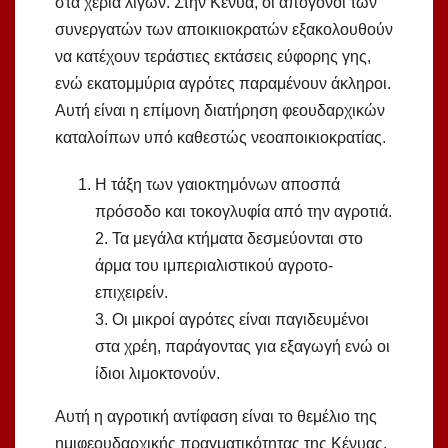
στα χέρια λίγων. Στην Κένυα, οι απόγονοι των
συνεργατών των αποικιιοκρατών εξακολουθούν
να κατέχουν τεράστιες εκτάσεις εύφορης γης,
ενώ εκατομμύρια αγρότες παραμένουν άκληροι.
Αυτή είναι η επίμονη διατήρηση φεουδαρχικών
καταλοίπων υπό καθεστώς νεοαποικιοκρατίας.
Η τάξη των γαιοκτημόνων αποσπά
πρόσοδο και τοκογλυφία από την αγροτιά.
2. Τα μεγάλα κτήματα δεσμεύονται στο
άρμα του ιμπεριαλιστικού αγροτο-
επιχειρείν.
3. Οι μικροί αγρότες είναι παγιδευμένοι
στα χρέη, παράγοντας για εξαγωγή ενώ οι
ίδιοι λιμοκτονούν.
Αυτή η αγροτική αντίφαση είναι το θεμέλιο της
ημιφεουδαρχικής πραγματικότητας της Κένυας.