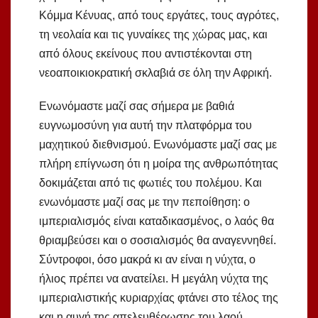
Κόμμα Κένυας, από τους εργάτες, τους αγρότες,
τη νεολαία και τις γυναίκες της χώρας μας, και
από όλους εκείνους που αντιστέκονται στη
νεοαποικιοκρατική σκλαβιά σε όλη την Αφρική.
Ενωνόμαστε μαζί σας σήμερα με βαθιά
ευγνωμοσύνη για αυτή την πλατφόρμα του
μαχητικού διεθνισμού. Ενωνόμαστε μαζί σας με
πλήρη επίγνωση ότι η μοίρα της ανθρωπότητας
δοκιμάζεται από τις φωτιές του πολέμου. Και
ενωνόμαστε μαζί σας με την πεποίθηση: ο
ιμπεριαλισμός είναι καταδικασμένος, ο λαός θα
θριαμβεύσει και ο σοσιαλισμός θα αναγεννηθεί.
Σύντροφοι, όσο μακρά κι αν είναι η νύχτα, ο
ήλιος πρέπει να ανατείλει. Η μεγάλη νύχτα της
ιμπεριαλιστικής κυριαρχίας φτάνει στο τέλος της
και η αυγή της απελευθέρωσης του λαού