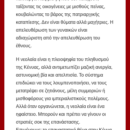
ταΐζοντας τις οικογένειες με μισθούς πείνας,
κουβαλώντας το βάρος της πατριαρχικής
καταπίεσης. Δεν είναι θύματα αλλά μαχήτριες. Η
απελευθέρωση των γυναικών είναι
αδιαχώριστη από την απελευθέρωση του
έθνους.
Η νεολαία είναι η πλειοψηφία του πληθυσμού
της Κένυας, αλλά αντιμετωπίζει μαζική ανεργία,
αστυνομική βία και απελπισία. Το σύστημα
επιδιώκει να τους λουμπενοποιήσει, να τους
μετατρέψει σε ζητιάνους, μέλη συμμοριών ή
μισθοφόρους για ιμπεριαλιστικούς πολέμους.
Αλλά όταν οργανώνεται, η νεολαία είναι ένα
ηφαίστειο. Μπορούν και πρέπει να γίνουν οι
στρατιές σοκ της επανάστασης.
Επιμένουμε: το επαναστατικό θέμα στην Κένυα