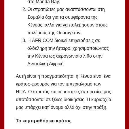
στο Manda Bay.
Οι στρατιώτες μας αναπτύσσονται στη
Σομαλία όχι για τα συμφέροντα της
Κένυας, αλλά για να πολεμήσουν στους
πολέμους της Ουάσιγκτον.
Η AFRICOM διοικεί επιχειρήσεις σε
ολόκληρη την ήπειρο, χρησιμοποιώντας
την Κένυα ως ακρογωνιαίο λίθο στην
Ανατολική Αφρική.
Αυτή είναι η πραγματικότητα: η Κένυα είναι ένα
κράτος-φρουρός για τον ιμπεριαλισμό των
ΗΠΑ. Ο στρατός και οι μυστικές υπηρεσίες μας
υποτάσσονται σε ξένες διοικήσεις. Η κυριαρχία
μας υπάρχει κατ’ όνομα αλλά όχι στην πράξη.
Το κομπραδόρικο κράτος