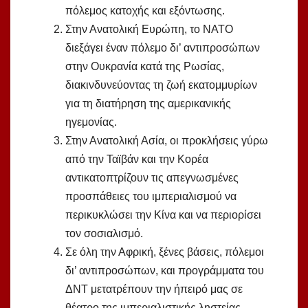
πόλεμος κατοχής και εξόντωσης.
Στην Ανατολική Ευρώπη, το ΝΑΤΟ
διεξάγει έναν πόλεμο δι’ αντιπροσώπων
στην Ουκρανία κατά της Ρωσίας,
διακινδυνεύοντας τη ζωή εκατομμυρίων
για τη διατήρηση της αμερικανικής
ηγεμονίας.
Στην Ανατολική Ασία, οι προκλήσεις γύρω
από την Ταϊβάν και την Κορέα
αντικατοπτρίζουν τις απεγνωσμένες
προσπάθειες του ιμπεριαλισμού να
περικυκλώσει την Κίνα και να περιορίσει
τον σοσιαλισμό.
Σε όλη την Αφρική, ξένες βάσεις, πόλεμοι
δι’ αντιπροσώπων, και προγράμματα του
ΔΝΤ μετατρέπουν την ήπειρό μας σε
θέατρο της ιμπεριαλιστικής ληστείας.