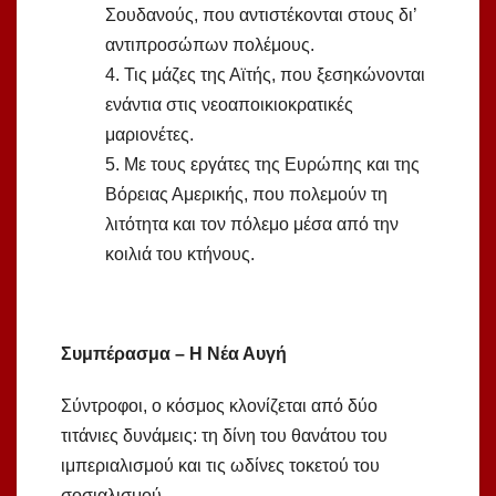
Σουδανούς, που αντιστέκονται στους δι’
αντιπροσώπων πολέμους.
4. Τις μάζες της Αϊτής, που ξεσηκώνονται
ενάντια στις νεοαποικιοκρατικές
μαριονέτες.
5. Με τους εργάτες της Ευρώπης και της
Βόρειας Αμερικής, που πολεμούν τη
λιτότητα και τον πόλεμο μέσα από την
κοιλιά του κτήνους.
Συμπέρασμα – Η Νέα Αυγή
Σύντροφοι, ο κόσμος κλονίζεται από δύο
τιτάνιες δυνάμεις: τη δίνη του θανάτου του
ιμπεριαλισμού και τις ωδίνες τοκετού του
σοσιαλισμού.