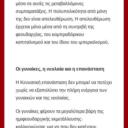
μέσα σε αυτές τις μεταβαλλόμενες
συμπαρατάξεις. Η πολυπολικότητα από μόνη
της δεν είναι απελευθέρωση. Η απελευθέρωση
έρχεται μόνο μέσα από τη συντριβή της
φεουδαρχίας, του κομπραδόρικου
καπιταλισμού και του ίδιου του ιμπεριαλισμού.
Οι γυναίκες, η νεολαία και η επανάσταση
Η Κενυατική επανάσταση δεν μπορεί να πετύχει
χωρίς να εξαπολύσει την πλήρη ενέργεια των
γυναικών και της νεολαίας.
Οι γυναίκες φέρουν τα μεγαλύτερα βάρη της
ημιφεουδαρχικής εκμετάλλευσης·
καλλιεργώντας μια γη που δεν κατέχουν,