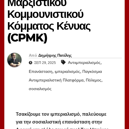
Μαρξιστικού
Κομμουνιστικού
Κόμματος Κένυας
(CPMK)
Από
Δημήτρης Πατέλης
,
Αντιιμπεριαλισμός
ΣΕΠ 29, 2025
,
,
Επανάσταση
ιμπεριαλισμός
Παγκόσμια
,
,
Αντιιμπεριαλιστική Πλατφόρμα
Πόλεμος
σοσιαλισμός
Τσακίζουμε τον ιμπεριαλισμό, παλεύουμε
για την σοσιαλιστική επανάσταση στην