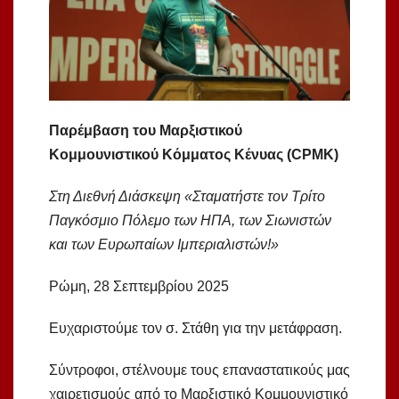
Παρέμβαση του Μαρξιστικού
Κομμουνιστικού Κόμματος Κένυας (CPMK)
Στη Διεθνή Διάσκεψη «Σταματήστε τον Τρίτο
Παγκόσμιο Πόλεμο των ΗΠΑ, των Σιωνιστών
και των Ευρωπαίων Ιμπεριαλιστών!»
Ρώμη, 28 Σεπτεμβρίου 2025
Ευχαριστούμε τον σ. Στάθη για την μετάφραση.
Σύντροφοι, στέλνουμε τους επαναστατικούς μας
χαιρετισμούς από το Μαρξιστικό Κομμουνιστικό