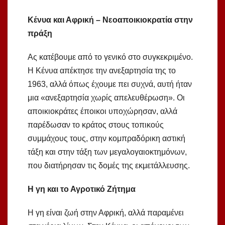
Κένυα και Αφρική – Νεοαποικιοκρατία στην
πράξη
Ας κατέβουμε από το γενικό στο συγκεκριμένο.
Η Κένυα απέκτησε την ανεξαρτησία της το
1963, αλλά όπως έχουμε πει συχνά, αυτή ήταν
μια «ανεξαρτησία χωρίς απελευθέρωση». Οι
αποικιοκράτες έποικοι υποχώρησαν, αλλά
παρέδωσαν το κράτος στους τοπικούς
συμμάχους τους, στην κομπραδόρικη αστική
τάξη και στην τάξη των μεγαλογαιοκτημόνων,
που διατήρησαν τις δομές της εκμετάλλευσης.
Η γη και το Αγροτικό Ζήτημα
Η γη είναι ζωή στην Αφρική, αλλά παραμένει