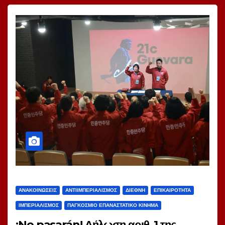
ΑΝΑΚΟΙΝΏΣΕΙΣ
ΑΝΤΙΙΜΠΕΡΙΑΛΙΣΜΌΣ
ΔΙΕΘΝΉ
ΕΠΙΚΑΙΡΌΤΗΤΑ
ΙΜΠΕΡΙΑΛΙΣΜΌΣ
ΠΑΓΚΌΣΜΙΟ ΕΠΑΝΑΣΤΑΤΙΚΌ ΚΊΝΗΜΑ
¡No pasarán! Δήλωση αριθ. 1 της