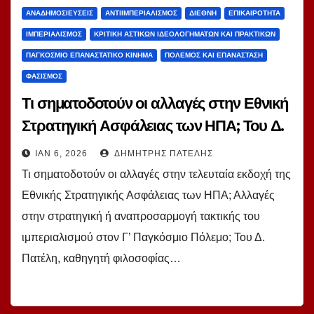
ΑΝΑΔΗΜΟΣΙΕΎΣΕΙΣ
ΑΝΤΙΙΜΠΕΡΙΑΛΙΣΜΌΣ
ΔΙΕΘΝΉ
ΕΠΙΚΑΙΡΌΤΗΤΑ
ΙΜΠΕΡΙΑΛΙΣΜΌΣ
ΚΡΙΤΙΚΉ ΑΣΤΙΚΏΝ ΙΔΕΟΛΟΓΗΜΆΤΩΝ ΚΑΙ ΠΡΑΚΤΙΚΏΝ
ΠΑΓΚΌΣΜΙΟ ΕΠΑΝΑΣΤΑΤΙΚΌ ΚΊΝΗΜΑ
ΠΌΛΕΜΟΣ ΚΑΙ ΕΠΑΝΆΣΤΑΣΗ
ΦΑΣΙΣΜΌΣ
Τι σηματοδοτούν οι αλλαγές στην Εθνική
Στρατηγική Ασφάλειας των ΗΠΑ; Του Δ.
Πατέλη
ΙΑΝ 6, 2026
ΔΗΜΉΤΡΗΣ ΠΑΤΈΛΗΣ
Τι σηματοδοτούν οι αλλαγές στην τελευταία εκδοχή της
Εθνικής Στρατηγικής Ασφάλειας των ΗΠΑ; Αλλαγές
στην στρατηγική ή αναπροσαρμογή τακτικής του
ιμπεριαλισμού στον Γ’ Παγκόσμιο Πόλεμο; Του Δ.
Πατέλη, καθηγητή φιλοσοφίας…