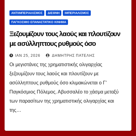
ΑΝΤΙΙΜΠΕΡΙΑΛΙΣΜΌΣ
ΔΙΕΘΝΉ
ΙΜΠΕΡΙΑΛΙΣΜΌΣ
ΠΑΓΚΌΣΜΙΟ ΕΠΑΝΑΣΤΑΤΙΚΌ ΚΊΝΗΜΑ
Ξεζουμίζουν τους λαούς και πλουτίζουν
με ασύλληπτους ρυθμούς όσο
κλιμακώνεται ο Γ’ Παγκόσμιος Πόλεμος.
ΙΑΝ 25, 2026
ΔΗΜΉΤΡΗΣ ΠΑΤΈΛΗΣ
Του Δ. Πατέλη
Οι μεγιστάνες της χρηματιστικής ολιγαρχίας
ξεζουμίζουν τους λαούς και πλουτίζουν με
ασύλληπτους ρυθμούς όσο κλιμακώνεται ο Γ’
Παγκόσμιος Πόλεμος. Αβυσσαλέο το χάσμα μεταξύ
των παρασίτων της χρηματιστικής ολιγαρχίας και
της…