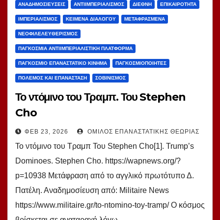
ΑΝΑΔΗΜΟΣΙΕΎΣΕΙΣ
ΑΝΤΙΙΜΠΕΡΙΑΛΙΣΜΌΣ
ΔΙΕΘΝΉ
ΕΠΙΚΑΙΡΌΤΗΤΑ
ΙΜΠΕΡΙΑΛΙΣΜΌΣ
ΚΕΊΜΕΝΑ ΔΙΑΛΌΓΟΥ
ΜΕΤΑΦΡΑΣΜΈΝΑ
ΝΕΟΦΙΛΕΛΕΥΘΕΡΙΣΜΌΣ
ΠΑΓΚΌΣΜΙΑ ΑΝΤΙΙΜΠΕΡΙΑΛΙΣΤΙΚΉ ΠΛΑΤΦΌΡΜΑ
ΠΑΓΚΌΣΜΙΟ ΕΠΑΝΑΣΤΑΤΙΚΌ ΚΊΝΗΜΑ
ΠΑΓΚΟΣΜΙΟΠΟΙΗΤΈΣ
ΠΌΛΕΜΟΣ ΚΑΙ ΕΠΑΝΆΣΤΑΣΗ
ΣΟΒΙΝΙΣΜΌΣ
Το ντόμινο του Τραμπ. Του Stephen
Cho
ΦΕΒ 23, 2026
ΌΜΙΛΟΣ ΕΠΑΝΑΣΤΑΤΙΚΉΣ ΘΕΩΡΊΑΣ
Το ντόμινο του Τραμπ Του Stephen Cho[1]. Trump’s
Dominoes. Stephen Cho. https://wapnews.org/?
p=10938 Μετάφραση από το αγγλικό πρωτότυπο Δ.
Πατέλη. Αναδημοσίευση από: Militaire News
https://www.militaire.gr/to-ntomino-toy-tramp/ Ο κόσμος
βρίσκεται σε αναταραχή λόγω…