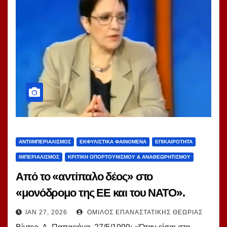
ΑΝΤΙΙΜΠΕΡΙΑΛΙΣΜΌΣ
ΕΚΦΥΛΙΣΤΙΚΆ ΦΑΙΝΌΜΕΝΑ
ΕΠΙΚΑΙΡΌΤΗΤΑ
ΙΜΠΕΡΙΑΛΙΣΜΌΣ
ΚΡΙΤΙΚΉ ΟΠΟΡΤΟΥΝΙΣΜΟΎ & ΑΝΑΘΕΩΡΗΤΙΣΜΟΎ
Από το «αντίπαλο δέος» στο
«μονόδρομο της ΕΕ και του ΝΑΤΟ».
ΙΑΝ 27, 2026
ΌΜΙΛΟΣ ΕΠΑΝΑΣΤΑΤΙΚΉΣ ΘΕΩΡΊΑΣ