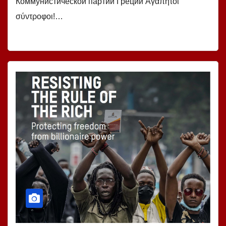
Коммунистической партии Греции Αγαπητοί
σύντροφοι!…