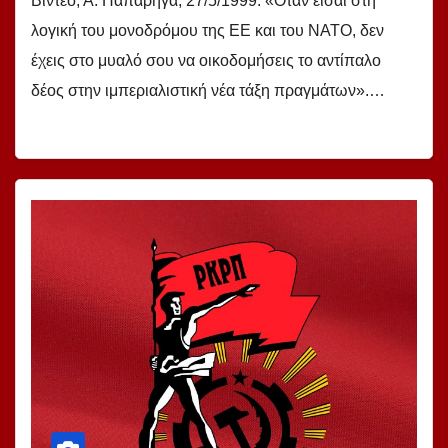
Βίντεο, Α. Παπαρήγα, 27/5/1999: «Όταν είσαι στη
λογική του μονοδρόμου της ΕΕ και του ΝΑΤΟ, δεν
έχεις στο μυαλό σου να οικοδομήσεις το αντίπαλο
δέος στην ιμπεριαλιστική νέα τάξη πραγμάτων».…