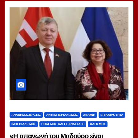
ΑΝΑΔΗΜΟΣΙΕΎΣΕΙΣ
ΑΝΤΙΙΜΠΕΡΙΑΛΙΣΜΌΣ
ΔΙΕΘΝΉ
ΕΠΙΚΑΙΡΌΤΗΤΑ
ΙΜΠΕΡΙΑΛΙΣΜΌΣ
ΠΌΛΕΜΟΣ ΚΑΙ ΕΠΑΝΆΣΤΑΣΗ
ΦΑΣΙΣΜΌΣ
«Η απαγωγή του Μαδούρο είναι