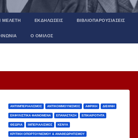
Ή ΜΕΛΈΤΗ
ΕΚΔΗΛΏΣΕΙΣ
ΒΙΒΛΙΟΠΑΡΟΥΣΙΆΣΕΙΣ
ΟΙΝΩΝΊΑ
Ο ΌΜΙΛΟΣ
ΑΝΤΙΙΜΠΕΡΙΑΛΙΣΜΌΣ
ΑΝΤΙΚΟΜΜΟΥΝΙΣΜΌΣ
ΑΦΡΙΚΉ
ΔΙΕΘΝΉ
ΕΚΦΥΛΙΣΤΙΚΆ ΦΑΙΝΌΜΕΝΑ
ΕΠΑΝΆΣΤΑΣΗ
ΕΠΙΚΑΙΡΌΤΗΤΑ
ΘΕΩΡΊΑ
ΙΜΠΕΡΙΑΛΙΣΜΌΣ
ΚΈΝΥΑ
ΚΡΙΤΙΚΉ ΟΠΟΡΤΟΥΝΙΣΜΟΎ & ΑΝΑΘΕΩΡΗΤΙΣΜΟΎ