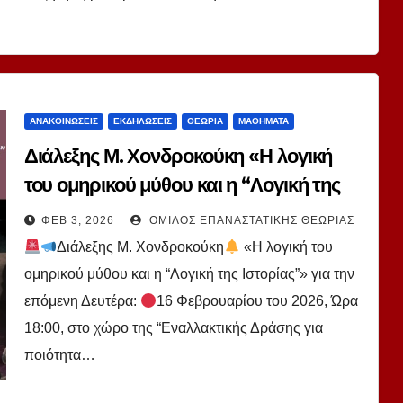
ΑΝΑΚΟΙΝΏΣΕΙΣ
ΕΚΔΗΛΏΣΕΙΣ
ΘΕΩΡΊΑ
ΜΑΘΉΜΑΤΑ
Διάλεξης Μ. Χονδροκούκη «Η λογική
του ομηρικού μύθου και η “Λογική της
Ιστορίας”» 2026.2.9
ΦΕΒ 3, 2026
ΌΜΙΛΟΣ ΕΠΑΝΑΣΤΑΤΙΚΉΣ ΘΕΩΡΊΑΣ
Διάλεξης Μ. Χονδροκούκη
«Η λογική του
ομηρικού μύθου και η “Λογική της Ιστορίας”» για την
επόμενη Δευτέρα:
16 Φεβρουαρίου του 2026, Ώρα
18:00, στο χώρο της “Εναλλακτικής Δράσης για
ποιότητα…