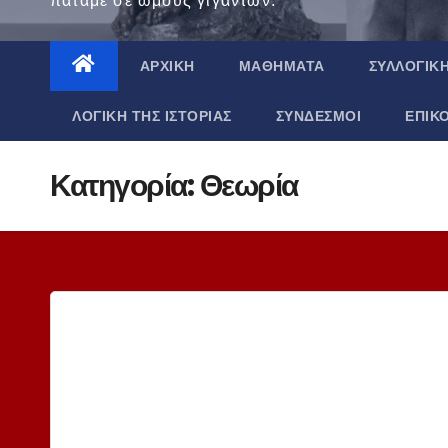
πατάμε σε ώμους γιγάντων.
ΑΡΧΙΚΉ
ΜΑΘΉΜΑΤΑ
ΣΥΛΛΟΓΙΚ
ΛΟΓΙΚΉ ΤΗΣ ΙΣΤΟΡΊΑΣ
ΣΎΝΔΕΣΜΟΙ
ΕΠΙΚ
Κατηγορία:
Θεωρία