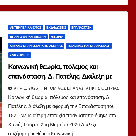
ΑΝΤΙΙΜΠΕΡΙΑΛΙΣΜΌΣ
ΕΚΔΗΛΏΣΕΙΣ
ΕΠΑΝΆΣΤΑΣΗ
ΕΠΑΝΑΣΤΑΤΙΚΉ ΘΕΩΡΊΑ
ΘΕΩΡΊΑ
ΌΜΙΛΟΣ ΕΠΑΝΑΣΤΑΤΙΚΉΣ ΘΕΩΡΊΑΣ
ΠΌΛΕΜΟΣ ΚΑΙ ΕΠΑΝΆΣΤΑΣΗ
ΣΑΝ ΣΉΜΕΡΑ
Κοινωνική θεωρία, πόλεμος και
επανάσταση. Δ. Πατέλης. Διάλεξη με
αφορμή την Επανάσταση του 1821
ΑΠΡ 1, 2026
ΌΜΙΛΟΣ ΕΠΑΝΑΣΤΑΤΙΚΉΣ ΘΕΩΡΊΑΣ
Κοινωνική θεωρία, πόλεμος και επανάσταση. Δ.
Πατέλης. Διάλεξη με αφορμή την Επανάσταση του
1821 Με ιδιαίτερη επιτυχία πραγματοποιήθηκε στα
Χανιά, Τετάρτη 25η Μαρτίου 2026 Διάλεξη –
συζήτηση με θέμα «Κοινωνική…