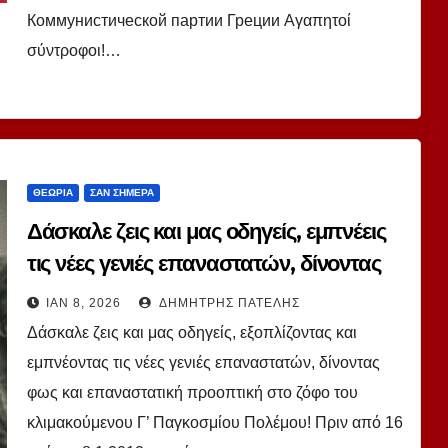
Коммунистической партии Греции Αγαπητοί
σύντροφοι!…
ΘΕΩΡΊΑ
ΣΑΝ ΣΉΜΕΡΑ
Δάσκαλε ζεις και μας οδηγείς, εμπνέεις
τις νέες γενιές επαναστατών, δίνοντας
φως και επαναστατική προοπτική στο
ΙΑΝ 8, 2026
ΔΗΜΉΤΡΗΣ ΠΑΤΈΛΗΣ
ζόφο του κλιμακούμενου Γ’ Παγκοσμίου
Δάσκαλε ζεις και μας οδηγείς, εξοπλίζοντας και
Πολέμου!
εμπνέοντας τις νέες γενιές επαναστατών, δίνοντας
φως και επαναστατική προοπτική στο ζόφο του
κλιμακούμενου Γ’ Παγκοσμίου Πολέμου! Πριν από 16