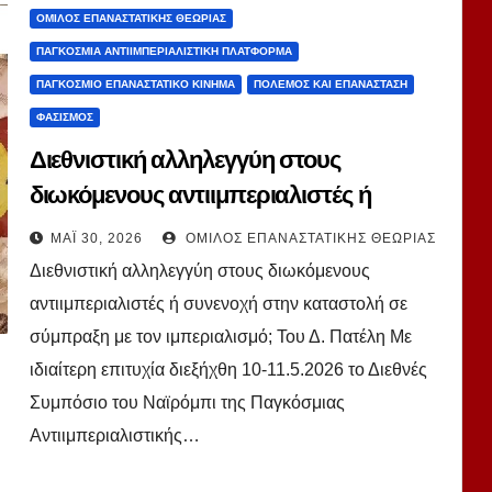
ΌΜΙΛΟΣ ΕΠΑΝΑΣΤΑΤΙΚΉΣ ΘΕΩΡΊΑΣ
ΠΑΓΚΌΣΜΙΑ ΑΝΤΙΙΜΠΕΡΙΑΛΙΣΤΙΚΉ ΠΛΑΤΦΌΡΜΑ
ΠΑΓΚΌΣΜΙΟ ΕΠΑΝΑΣΤΑΤΙΚΌ ΚΊΝΗΜΑ
ΠΌΛΕΜΟΣ ΚΑΙ ΕΠΑΝΆΣΤΑΣΗ
ΦΑΣΙΣΜΌΣ
Διεθνιστική αλληλεγγύη στους
διωκόμενους αντιιμπεριαλιστές ή
συνενοχή στην καταστολή σε
ΜΆΙ 30, 2026
ΌΜΙΛΟΣ ΕΠΑΝΑΣΤΑΤΙΚΉΣ ΘΕΩΡΊΑΣ
σύμπραξη με τον ιμπεριαλισμό; Του Δ.
Διεθνιστική αλληλεγγύη στους διωκόμενους
Πατέλη
αντιιμπεριαλιστές ή συνενοχή στην καταστολή σε
σύμπραξη με τον ιμπεριαλισμό; Του Δ. Πατέλη Με
ιδιαίτερη επιτυχία διεξήχθη 10-11.5.2026 το Διεθνές
Συμπόσιο του Ναϊρόμπι της Παγκόσμιας
Αντιιμπεριαλιστικής…