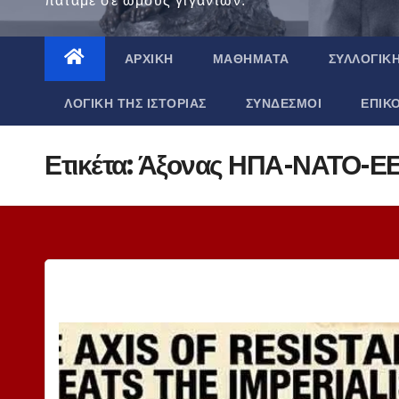
πατάμε σε ώμους γιγάντων.
ΑΡΧΙΚΉ
ΜΑΘΉΜΑΤΑ
ΣΥΛΛΟΓΙΚ
ΛΟΓΙΚΉ ΤΗΣ ΙΣΤΟΡΊΑΣ
ΣΎΝΔΕΣΜΟΙ
ΕΠΙΚ
Ετικέτα:
Άξονας ΗΠΑ-ΝΑΤΟ-Ε