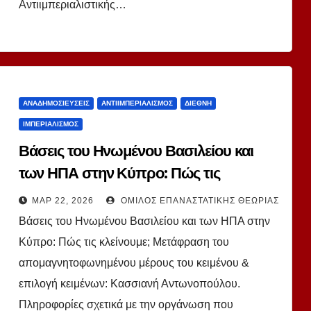
Αντιιμπεριαλιστικής…
ΑΝΑΔΗΜΟΣΙΕΎΣΕΙΣ
ΑΝΤΙΙΜΠΕΡΙΑΛΙΣΜΌΣ
ΔΙΕΘΝΉ
ΙΜΠΕΡΙΑΛΙΣΜΌΣ
Βάσεις του Ηνωμένου Βασιλείου και
των ΗΠΑ στην Κύπρο: Πώς τις
κλείνουμε;
ΜΑΡ 22, 2026
ΌΜΙΛΟΣ ΕΠΑΝΑΣΤΑΤΙΚΉΣ ΘΕΩΡΊΑΣ
Βάσεις του Ηνωμένου Βασιλείου και των ΗΠΑ στην
Κύπρο: Πώς τις κλείνουμε; Μετάφραση του
απομαγνητοφωνημένου μέρους του κειμένου &
επιλογή κειμένων: Κασσιανή Αντωνοπούλου.
Πληροφορίες σχετικά με την οργάνωση που