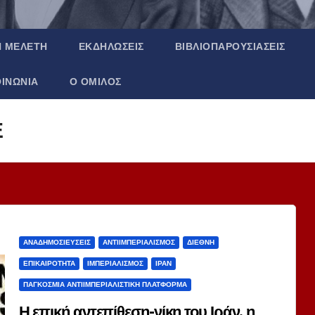
Ή ΜΕΛΈΤΗ
ΕΚΔΗΛΏΣΕΙΣ
ΒΙΒΛΙΟΠΑΡΟΥΣΙΆΣΕΙΣ
ΟΙΝΩΝΊΑ
Ο ΌΜΙΛΟΣ
Ε
ΑΝΑΔΗΜΟΣΙΕΎΣΕΙΣ
ΑΝΤΙΙΜΠΕΡΙΑΛΙΣΜΌΣ
ΔΙΕΘΝΉ
ΕΠΙΚΑΙΡΌΤΗΤΑ
ΙΜΠΕΡΙΑΛΙΣΜΌΣ
ΙΡΆΝ
ΠΑΓΚΌΣΜΙΑ ΑΝΤΙΙΜΠΕΡΙΑΛΙΣΤΙΚΉ ΠΛΑΤΦΌΡΜΑ
Η επική αντεπίθεση-νίκη του Ιράν, η