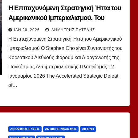
Η Επιταχυνόμενη Στρατηγική Ήττα του
Αμερικανικού Ιμπεριαλισμού. Του
Stephen Cho.
ΙΑΝ 20, 2026
ΔΗΜΉΤΡΗΣ ΠΑΤΈΛΗΣ
Η Επιταχυνόμενη Στρατηγική Ήττα του Αμερικανικού
Ιμπεριαλισμού Ο Stephen Cho είναι Συντονιστής του
Κορεατικού Διεθνούς Φόρουμ και Διοργανωτής της
Παγκόσμιας Αντιϊμπεριαλιστικής Πλατφόρμας 12
Ιανουαρίου 2026 The Accelerated Strategic Defeat
of…
ΑΝΑΔΗΜΟΣΙΕΎΣΕΙΣ
ΑΝΤΙΙΜΠΕΡΙΑΛΙΣΜΌΣ
ΔΙΕΘΝΉ