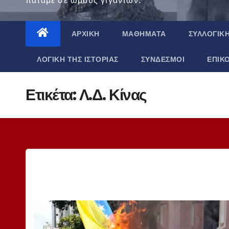
πατάμε σε ώμους γιγάντων.
ΑΡΧΙΚΉ
ΜΑΘΉΜΑΤΑ
ΣΥΛΛΟΓΙΚ
ΛΟΓΙΚΉ ΤΗΣ ΙΣΤΟΡΊΑΣ
ΣΎΝΔΕΣΜΟΙ
ΕΠΙΚ
Ετικέτα:
Λ.Δ. Κίνας