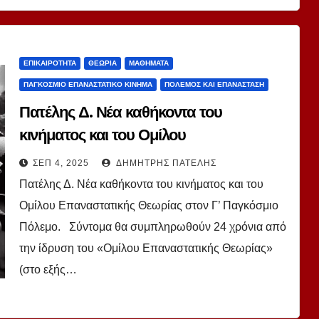
ΕΠΙΚΑΙΡΌΤΗΤΑ
ΘΕΩΡΊΑ
ΜΑΘΉΜΑΤΑ
ΠΑΓΚΌΣΜΙΟ ΕΠΑΝΑΣΤΑΤΙΚΌ ΚΊΝΗΜΑ
ΠΌΛΕΜΟΣ ΚΑΙ ΕΠΑΝΆΣΤΑΣΗ
Πατέλης Δ. Νέα καθήκοντα του
κινήματος και του Ομίλου
Επαναστατικής Θεωρίας στον Γ’
ΣΕΠ 4, 2025
ΔΗΜΉΤΡΗΣ ΠΑΤΈΛΗΣ
Παγκόσμιο Πόλεμο.
Πατέλης Δ. Νέα καθήκοντα του κινήματος και του
Ομίλου Επαναστατικής Θεωρίας στον Γ’ Παγκόσμιο
Πόλεμο. Σύντομα θα συμπληρωθούν 24 χρόνια από
την ίδρυση του «Ομίλου Επαναστατικής Θεωρίας»
(στο εξής…