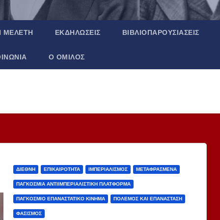
Ή ΜΕΛΈΤΗ
ΕΚΔΗΛΏΣΕΙΣ
ΒΙΒΛΙΟΠΑΡΟΥΣΙΆΣΕΙΣ
ΟΙΝΩΝΊΑ
Ο ΌΜΙΛΟΣ
ΔΙΕΘΝΉ
ΕΠΙΚΑΙΡΌΤΗΤΑ
ΙΜΠΕΡΙΑΛΙΣΜΌΣ
ΜΕΤΑΦΡΑΣΜΈΝΑ
ΠΑΓΚΌΣΜΙΑ ΑΝΤΙΙΜΠΕΡΙΑΛΙΣΤΙΚΉ ΠΛΑΤΦΌΡΜΑ
ΠΑΓΚΌΣΜΙΟ ΕΠΑΝΑΣΤΑΤΙΚΌ ΚΊΝΗΜΑ
ΠΌΛΕΜΟΣ ΚΑΙ ΕΠΑΝΆΣΤΑΣΗ
ΦΑΣΙΣΜΌΣ