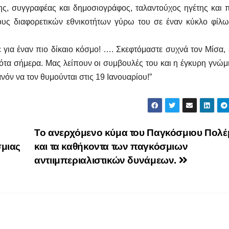
ης, συγγραφέας και δημοσιογράφος, ταλαντούχος ηγέτης και 
υς διαφορετικών εθνικοτήτων γύρω του σε έναν κύκλο φίλω
για έναν πιο δίκαιο κόσμο! …. Σκεφτόμαστε συχνά τον Μίσα, 
νότα σήμερα. Μας λείπουν οι συμβουλές του και η έγκυρη γνώμ
όν να τον θυμούνται στις 19 Ιανουαρίου!”
Το ανερχόμενο κύμα του Παγκόσμιου Πολ
μιας
και τα καθήκοντα των παγκόσμιων
αντιιμπεριαλιστικών δυνάμεων.