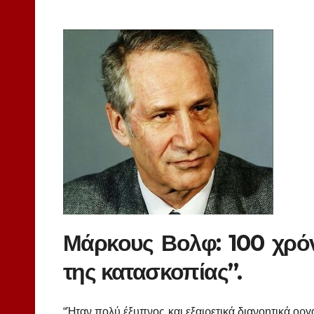
Μάρκους Βολφ: 100 χρόν
της κατασκοπίας”.
“Ήταν πολύ έξυπνος και εξαιρετικά διανοητικά ορ