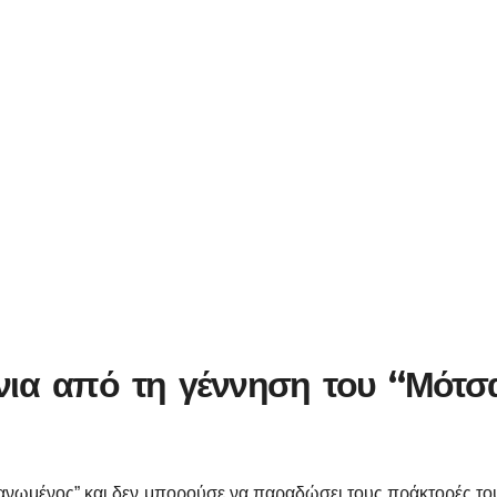
ια από τη γέννηση του “Μότσ
γανωμένος” και δεν μπορούσε να παραδώσει τους πράκτορές του