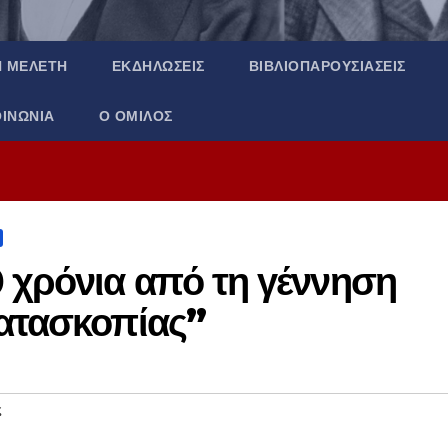
Ή ΜΕΛΈΤΗ
ΕΚΔΗΛΏΣΕΙΣ
ΒΙΒΛΙΟΠΑΡΟΥΣΙΆΣΕΙΣ
ΟΙΝΩΝΊΑ
Ο ΌΜΙΛΟΣ
 χρόνια από τη γέννηση
κατασκοπίας”
ς