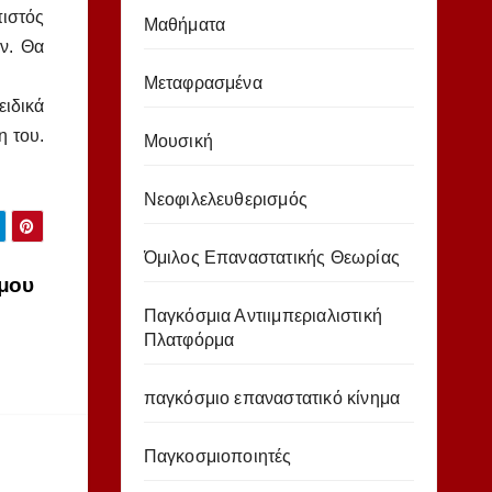
πιστός
Μαθήματα
ν. Θα
Μεταφρασμένα
ειδικά
η του.
Μουσική
Νεοφιλελευθερισμός
Όμιλος Επαναστατικής Θεωρίας
έμου
Παγκόσμια Αντιιμπεριαλιστική
Πλατφόρμα
παγκόσμιο επαναστατικό κίνημα
Παγκοσμιοποιητές