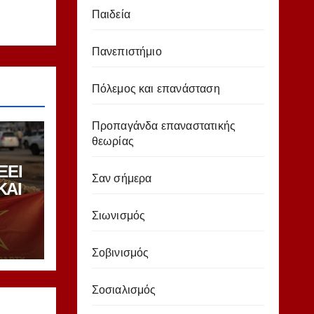
Παιδεία
Πανεπιστήμιο
Πόλεμος και επανάσταση
Σ
Προπαγάνδα επαναστατικής
θεωρίας
ΞΕΙ
Σαν σήμερα
ΚΑΙ
ΕΝΗ
Σιωνισμός
Σοβινισμός
Σοσιαλισμός