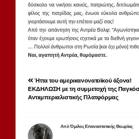
δύσκολο να νικήσει κανείς, πατριώτης, διπλωμάτ
φίλος της πατρίδας μας, ένωσε εύκολα ανθρώπο
γιορτάσουμε αυτή την επέτειο μαζί σας!
Από την απάντηση της Αντρέα Βολφ: “Αγωνίστηκε 
όταν έχουμε ερωτήσεις σχετικά με τα διεθνή γεγο
… Πολλοί άνθρωποι στη Ρωσία [και όχι μόνο] πιθαν
Ναι, αγαπητή Αντρέα, θυμόμαστε.
Πλοήγηση
Ήττα του αμερικανονατοϊκού άξονα!
ΕΚΔΗΛΩΣΗ με τη συμμετοχή της Παγκόσ
άρθρων
Αντιιμπεριαλιστικής Πλατφόρμας
ΑΝΤΙΙΜΠΕΡΙΑΛΙΣΜΌΣ
Από
Όμιλος Επαναστατικής Θεωρίας
ΑΝΤΙΚΟΜΜΟΥΝΙΣΜΌΣ
ΑΦΡΙΚΉ
ΔΙΕΘΝΉ