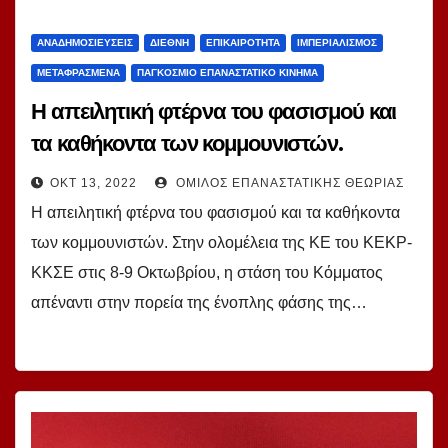
ΑΝΑΔΗΜΟΣΙΕΎΣΕΙΣ
ΔΙΕΘΝΉ
ΕΠΙΚΑΙΡΌΤΗΤΑ
ΙΜΠΕΡΙΑΛΙΣΜΌΣ
ΜΕΤΑΦΡΑΣΜΈΝΑ
ΠΑΓΚΌΣΜΙΟ ΕΠΑΝΑΣΤΑΤΙΚΌ ΚΊΝΗΜΑ
Η απειλητική φτέρνα του φασισμού και
τα καθήκοντα των κομμουνιστών.
Απόφαση της Ολομέλειας της ΚΕ του
ΟΚΤ 13, 2022
ΌΜΙΛΟΣ ΕΠΑΝΑΣΤΑΤΙΚΉΣ ΘΕΩΡΊΑΣ
ΚΕΚΡ-ΚΚΣΕ (9 Οκτωβρίου 2022)
Η απειλητική φτέρνα του φασισμού και τα καθήκοντα
των κομμουνιστών. Στην ολομέλεια της ΚΕ του ΚΕΚΡ-
ΚΚΣΕ στις 8-9 Οκτωβρίου, η στάση του Κόμματος
απέναντι στην πορεία της ένοπλης φάσης της…