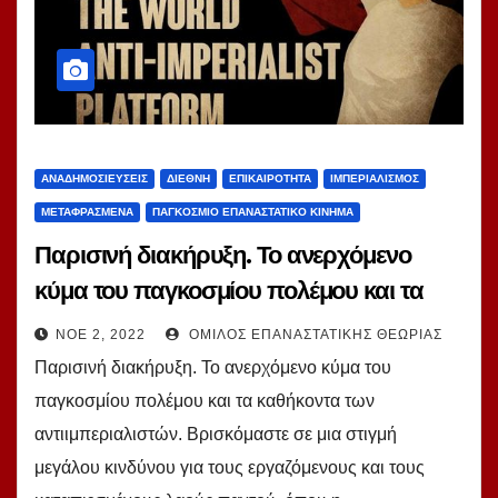
ΑΝΑΔΗΜΟΣΙΕΎΣΕΙΣ
ΔΙΕΘΝΉ
ΕΠΙΚΑΙΡΌΤΗΤΑ
ΙΜΠΕΡΙΑΛΙΣΜΌΣ
ΜΕΤΑΦΡΑΣΜΈΝΑ
ΠΑΓΚΌΣΜΙΟ ΕΠΑΝΑΣΤΑΤΙΚΌ ΚΊΝΗΜΑ
Παρισινή διακήρυξη. Το ανερχόμενο
κύμα του παγκοσμίου πολέμου και τα
καθήκοντα των αντιιμπεριαλιστών.
ΝΟΈ 2, 2022
ΌΜΙΛΟΣ ΕΠΑΝΑΣΤΑΤΙΚΉΣ ΘΕΩΡΊΑΣ
Παρισινή διακήρυξη. Το ανερχόμενο κύμα του
παγκοσμίου πολέμου και τα καθήκοντα των
αντιιμπεριαλιστών. Βρισκόμαστε σε μια στιγμή
μεγάλου κινδύνου για τους εργαζόμενους και τους