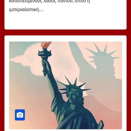
καταπιεσμένους λαούς παντού, όπου η
ιμπεριαλιστική…