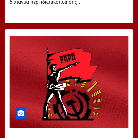
διάταγμα περί ιδιωτικοποίησης…