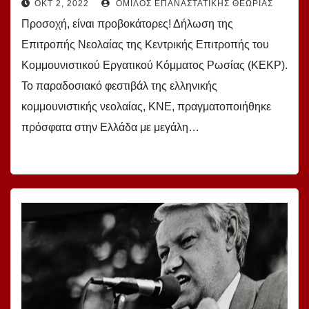
ΟΚΤ 2, 2022
ΌΜΙΛΟΣ ΕΠΑΝΑΣΤΑΤΙΚΉΣ ΘΕΩΡΊΑΣ
Εργατικού Κόμματος Ρωσίας (ΚΕΚΡ)
Προσοχή, είναι προβοκάτορες! Δήλωση της
Επιτροπής Νεολαίας της Κεντρικής Επιτροπής του
Κομμουνιστικού Εργατικού Κόμματος Ρωσίας (ΚΕΚΡ).
Το παραδοσιακό φεστιβάλ της ελληνικής
κομμουνιστικής νεολαίας, ΚΝΕ, πραγματοποιήθηκε
πρόσφατα στην Ελλάδα με μεγάλη…