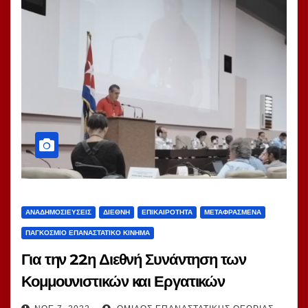
ΑΝΑΔΗΜΟΣΙΕΎΣΕΙΣ
ΔΙΕΘΝΉ
ΕΠΙΚΑΙΡΌΤΗΤΑ
ΜΕΤΑΦΡΑΣΜΈΝΑ
ΠΑΓΚΌΣΜΙΟ ΕΠΑΝΑΣΤΑΤΙΚΌ ΚΊΝΗΜΑ
Για την 22η Διεθνή Συνάντηση των
Κομμουνιστικών και Εργατικών
Κομμάτων. Για την 22η Διεθνή