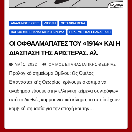
ΑΝΑΔΗΜΟΣΙΕΎΣΕΙΣ
ΔΙΕΘΝΉ
ΜΕΤΑΦΡΑΣΜΈΝΑ
ΠΑΓΚΌΣΜΙΟ ΕΠΑΝΑΣΤΑΤΙΚΌ ΚΊΝΗΜΑ
ΠΌΛΕΜΟΣ ΚΑΙ ΕΠΑΝΆΣΤΑΣΗ
ΟΙ ΟΦΘΑΛΜΑΠΑΤΕΣ ΤΟΥ «1914» ΚΑΙ Η
ΔΙΑΣΠΑΣΗ ΤΗΣ ΑΡΙΣΤΕΡΑΣ. Αλ.
Στεπάνοφ, ΚΕΚΡ- Καρέλια
ΜΆΙ 1, 2022
ΌΜΙΛΟΣ ΕΠΑΝΑΣΤΑΤΙΚΉΣ ΘΕΩΡΊΑΣ
Προλογικό σημείωμα Ομίλου: Ως Όμιλος
Επαναστατικής Θεωρίας, κρίνουμε σκόπιμο να
αναδημοσιεύουμε στην ελληνική κείμενα συντρόφων
από το διεθνές κομμουνιστικό κίνημα, τα οποία έχουν
κομβική σημασία για την εποχή και την…