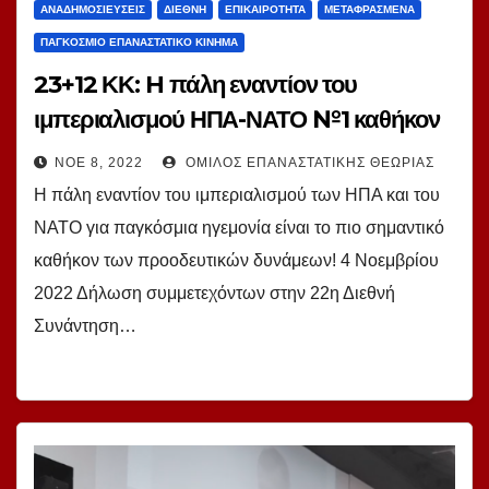
ΑΝΑΔΗΜΟΣΙΕΎΣΕΙΣ
ΔΙΕΘΝΉ
ΕΠΙΚΑΙΡΌΤΗΤΑ
ΜΕΤΑΦΡΑΣΜΈΝΑ
ΠΑΓΚΌΣΜΙΟ ΕΠΑΝΑΣΤΑΤΙΚΌ ΚΊΝΗΜΑ
23+12 ΚΚ: H πάλη εναντίον του
ιμπεριαλισμού ΗΠΑ-ΝΑΤΟ №1 καθήκον
των προοδευτικών δυνάμεων!
ΝΟΈ 8, 2022
ΌΜΙΛΟΣ ΕΠΑΝΑΣΤΑΤΙΚΉΣ ΘΕΩΡΊΑΣ
H πάλη εναντίον του ιμπεριαλισμού των ΗΠΑ και του
ΝΑΤΟ για παγκόσμια ηγεμονία είναι το πιο σημαντικό
καθήκον των προοδευτικών δυνάμεων! 4 Νοεμβρίου
2022 Δήλωση συμμετεχόντων στην 22η Διεθνή
Συνάντηση…