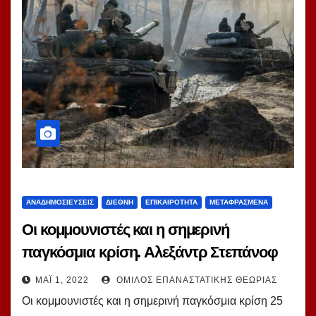
ΑΝΑΔΗΜΟΣΙΕΎΣΕΙΣ
ΔΙΕΘΝΉ
ΕΠΙΚΑΙΡΌΤΗΤΑ
ΜΕΤΑΦΡΑΣΜΈΝΑ
Οι κομμουνιστές και η σημερινή
παγκόσμια κρίση. Αλεξάντρ Στεπάνοφ
(ΚΕΚΡ)
ΜΆΙ 1, 2022
ΌΜΙΛΟΣ ΕΠΑΝΑΣΤΑΤΙΚΉΣ ΘΕΩΡΊΑΣ
Οι κομμουνιστές και η σημερινή παγκόσμια κρίση 25