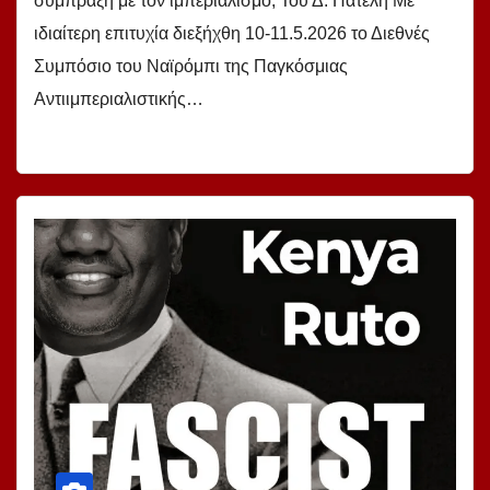
σύμπραξη με τον ιμπεριαλισμό; Του Δ. Πατέλη Με
ιδιαίτερη επιτυχία διεξήχθη 10-11.5.2026 το Διεθνές
Συμπόσιο του Ναϊρόμπι της Παγκόσμιας
Αντιιμπεριαλιστικής…