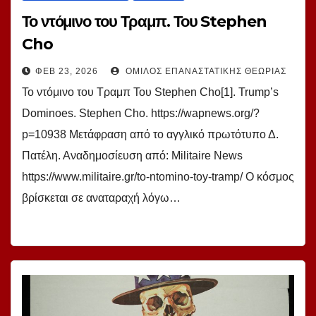
Το ντόμινο του Τραμπ. Του Stephen
Cho
ΦΕΒ 23, 2026
ΌΜΙΛΟΣ ΕΠΑΝΑΣΤΑΤΙΚΉΣ ΘΕΩΡΊΑΣ
Το ντόμινο του Τραμπ Του Stephen Cho[1]. Trump’s
Dominoes. Stephen Cho. https://wapnews.org/?
p=10938 Μετάφραση από το αγγλικό πρωτότυπο Δ.
Πατέλη. Αναδημοσίευση από: Militaire News
https://www.militaire.gr/to-ntomino-toy-tramp/ Ο κόσμος
βρίσκεται σε αναταραχή λόγω…