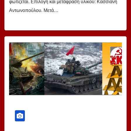
φωτίζεται. Επιλογή και μετάφραση υλικού: Κασσιανή
Αντωνοπούλου. Μετά…