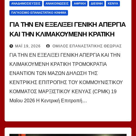
ΑΝΑΔΗΜΟΣΙΕΎΣΕΙΣ
ΑΝΑΚΟΙΝΏΣΕΙΣ
ΑΦΡΙΚΉ
ΔΙΕΘΝΉ
ΚΈΝΥΑ
ΠΑΓΚΌΣΜΙΟ ΕΠΑΝΑΣΤΑΤΙΚΌ ΚΊΝΗΜΑ
ΓΙΑ ΤΗΝ ΕΝ ΕΞΕΛΙΞΕΙ ΓΕΝΙΚΗ ΑΠΕΡΓΙΑ
ΚΑΙ ΤΗΝ ΚΛΙΜΑΚΟΥΜΕΝΗ ΚΡΑΤΙΚΗ
ΤΡΟΜΟΚΡΑΤΙΑ ΕΝΑΝΤΙΟΝ ΤΩΝ ΜΑΖΩΝ
ΜΆΙ 19, 2026
ΌΜΙΛΟΣ ΕΠΑΝΑΣΤΑΤΙΚΉΣ ΘΕΩΡΊΑΣ
ΓΙΑ ΤΗΝ ΕΝ ΕΞΕΛΙΞΕΙ ΓΕΝΙΚΗ ΑΠΕΡΓΙΑ ΚΑΙ ΤΗΝ
ΚΛΙΜΑΚΟΥΜΕΝΗ ΚΡΑΤΙΚΗ ΤΡΟΜΟΚΡΑΤΙΑ
ΕΝΑΝΤΙΟΝ ΤΩΝ ΜΑΖΩΝ ΔΗΛΩΣΗ ΤΗΣ
ΚΕΝΤΡΙΚΗΣ ΕΠΙΤΡΟΠΗΣ ΤΟΥ ΚΟΜΜΟΥΝΙΣΤΙΚΟΥ
ΚΟΜΜΑΤΟΣ ΜΑΡΞΙΣΤΙΚΟΥ ΚΕΝΥΑΣ (CPMK) 19
Μαΐου 2026 Η Κεντρική Επιτροπή…