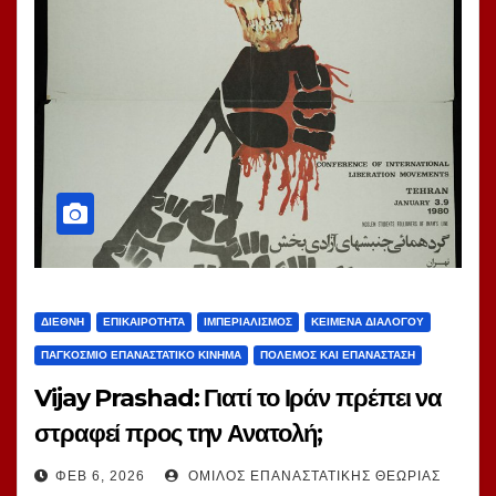
ΔΙΕΘΝΉ
ΕΠΙΚΑΙΡΌΤΗΤΑ
ΙΜΠΕΡΙΑΛΙΣΜΌΣ
ΚΕΊΜΕΝΑ ΔΙΑΛΌΓΟΥ
ΠΑΓΚΌΣΜΙΟ ΕΠΑΝΑΣΤΑΤΙΚΌ ΚΊΝΗΜΑ
ΠΌΛΕΜΟΣ ΚΑΙ ΕΠΑΝΆΣΤΑΣΗ
Vijay Prashad: Γιατί το Ιράν πρέπει να
στραφεί προς την Ανατολή;
ΦΕΒ 6, 2026
ΌΜΙΛΟΣ ΕΠΑΝΑΣΤΑΤΙΚΉΣ ΘΕΩΡΊΑΣ