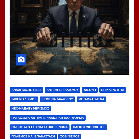
ΑΝΑΔΗΜΟΣΙΕΎΣΕΙΣ
ΑΝΤΙΙΜΠΕΡΙΑΛΙΣΜΌΣ
ΔΙΕΘΝΉ
ΕΠΙΚΑΙΡΌΤΗΤΑ
ΙΜΠΕΡΙΑΛΙΣΜΌΣ
ΚΕΊΜΕΝΑ ΔΙΑΛΌΓΟΥ
ΜΕΤΑΦΡΑΣΜΈΝΑ
ΝΕΟΦΙΛΕΛΕΥΘΕΡΙΣΜΌΣ
ΠΑΓΚΌΣΜΙΑ ΑΝΤΙΙΜΠΕΡΙΑΛΙΣΤΙΚΉ ΠΛΑΤΦΌΡΜΑ
ΠΑΓΚΌΣΜΙΟ ΕΠΑΝΑΣΤΑΤΙΚΌ ΚΊΝΗΜΑ
ΠΑΓΚΟΣΜΙΟΠΟΙΗΤΈΣ
ΠΌΛΕΜΟΣ ΚΑΙ ΕΠΑΝΆΣΤΑΣΗ
ΣΟΒΙΝΙΣΜΌΣ