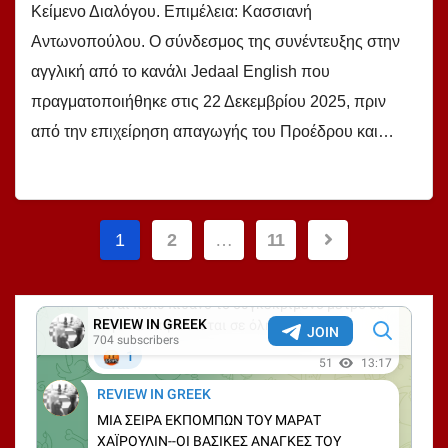
Κείμενο Διαλόγου. Επιμέλεια: Κασσιανή
Αντωνοπούλου. Ο σύνδεσμος της συνέντευξης στην
αγγλική από το κανάλι Jedaal English που
πραγματοποιήθηκε στις 22 Δεκεμβρίου 2025, πριν
από την επιχείρηση απαγωγής του Προέδρου και…
Σελιδοποίηση
1
2
…
11
άρθρων