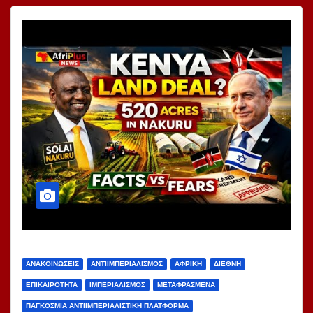
ΑΝΑΚΟΙΝΏΣΕΙΣ
ΑΝΤΙΙΜΠΕΡΙΑΛΙΣΜΌΣ
ΑΦΡΙΚΉ
ΔΙΕΘΝΉ
ΕΠΙΚΑΙΡΌΤΗΤΑ
ΙΜΠΕΡΙΑΛΙΣΜΌΣ
ΜΕΤΑΦΡΑΣΜΈΝΑ
ΠΑΓΚΌΣΜΙΑ ΑΝΤΙΙΜΠΕΡΙΑΛΙΣΤΙΚΉ ΠΛΑΤΦΌΡΜΑ