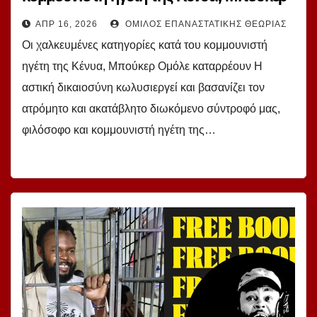
Ομόλε καταρρέουν.
ΑΠΡ 16, 2026
ΌΜΙΛΟΣ ΕΠΑΝΑΣΤΑΤΙΚΉΣ ΘΕΩΡΊΑΣ
Οι χαλκευμένες κατηγορίες κατά του κομμουνιστή
ηγέτη της Κένυα, Μπούκερ Ομόλε καταρρέουν Η
αστική δικαιοσύνη κωλυσιεργεί και βασανίζει τον
ατρόμητο και ακατάβλητο διωκόμενο σύντροφό μας,
φιλόσοφο και κομμουνιστή ηγέτη της…