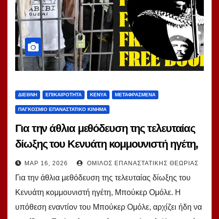
ΔΙΕΘΝΉ
ΕΠΙΚΑΙΡΌΤΗΤΑ
ΚΈΝΥΑ
ΜΕΤΑΦΡΑΣΜΈΝΑ
ΠΑΓΚΌΣΜΙΟ ΕΠΑΝΑΣΤΑΤΙΚΌ ΚΊΝΗΜΑ
Για την άθλια μεθόδευση της τελευταίας
δίωξης του Κενυάτη κομμουνιστή ηγέτη,
Μπούκερ Ομόλε.
ΜΑΡ 16, 2026
ΌΜΙΛΟΣ ΕΠΑΝΑΣΤΑΤΙΚΉΣ ΘΕΩΡΊΑΣ
Για την άθλια μεθόδευση της τελευταίας δίωξης του
Κενυάτη κομμουνιστή ηγέτη, Μπούκερ Ομόλε. Η
υπόθεση εναντίον του Μπούκερ Ομόλε, αρχίζει ήδη να