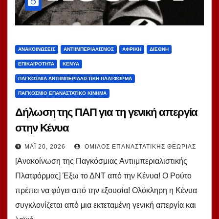
ΑΝΑΚΟΙΝΏΣΕΙΣ
ΑΝΤΙΙΜΠΕΡΙΑΛΙΣΜΌΣ
ΑΦΡΙΚΉ
ΔΙΕΘΝΉ
ΕΠΙΚΑΙΡΌΤΗΤΑ
ΚΈΝΥΑ
ΠΑΓΚΌΣΜΙΑ ΑΝΤΙΙΜΠΕΡΙΑΛΙΣΤΙΚΉ ΠΛΑΤΦΌΡΜΑ
ΠΑΓΚΌΣΜΙΟ ΕΠΑΝΑΣΤΑΤΙΚΌ ΚΊΝΗΜΑ
Δήλωση της ΠΑΠ για τη γενική απεργία
στην Κένυα
ΜΆΙ 20, 2026
ΌΜΙΛΟΣ ΕΠΑΝΑΣΤΑΤΙΚΉΣ ΘΕΩΡΊΑΣ
[Ανακοίνωση της Παγκόσμιας Αντιιμπεριαλιστικής
Πλατφόρμας] Έξω το ΔΝΤ από την Κένυα! Ο Ρούτο
πρέπει να φύγει από την εξουσία! Ολόκληρη η Κένυα
συγκλονίζεται από μια εκτεταμένη γενική απεργία και