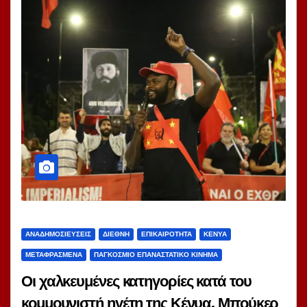
ΑΝΑΔΗΜΟΣΙΕΎΣΕΙΣ
ΔΙΕΘΝΉ
ΕΠΙΚΑΙΡΌΤΗΤΑ
ΚΈΝΥΑ
ΜΕΤΑΦΡΑΣΜΈΝΑ
ΠΑΓΚΌΣΜΙΟ ΕΠΑΝΑΣΤΑΤΙΚΌ ΚΊΝΗΜΑ
Οι χαλκευμένες κατηγορίες κατά του
κομμουνιστή ηγέτη της Κένυα, Μπούκερ